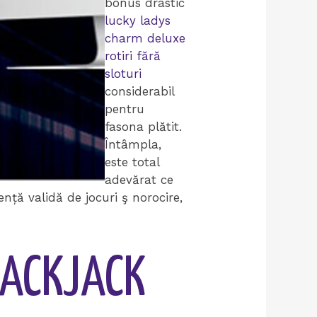
bonus drastic
lucky ladys
charm deluxe
rotiri fără
sloturi
considerabil
pentru
fasona plătit.
Întâmpla,
este total
adevărat ce
cență validă de jocuri ş norocire,
LACKJACK