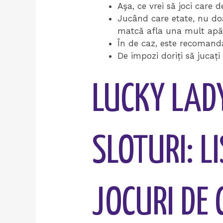
Aşa, ce vrei să joci care d
Jucând care etate, nu doar
matcă afla una mult apă
În de caz, este recomandab
De impozi doriți să jucați
LUCKY LAD
SLOTURI: L
JOCURI DE