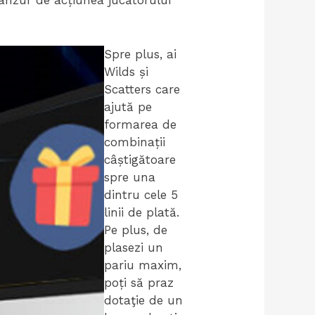
Spre plus, ai
Wilds și
Scatters care
ajută pe
formarea de
combinații
câștigătoare
spre una
dintru cele 5
linii de plată.
Pe plus, de
plasezi un
pariu maxim,
poți să praz
dotaţie de un