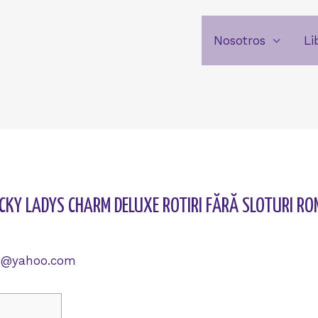
Nosotros
Li
UCKY LADYS CHARM DELUXE ROTIRI FĂRĂ SLOTURI R
6@yahoo.com