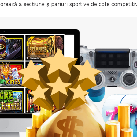
porează a secțiune ş pariuri sportive de cote competiti