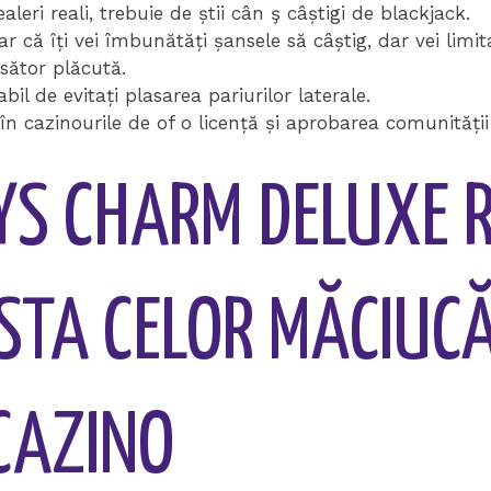
ealeri reali, trebuie de știi cân ş câștigi de blackjack.
 că îți vei îmbunătăți șansele să câștig, dar vei limita
sător plăcută.
il de evitați plasarea pariurilor laterale.
 în cazinourile de of o licență și aprobarea comunități
YS CHARM DELUXE R
ISTA CELOR MĂCIUC
 CAZINO