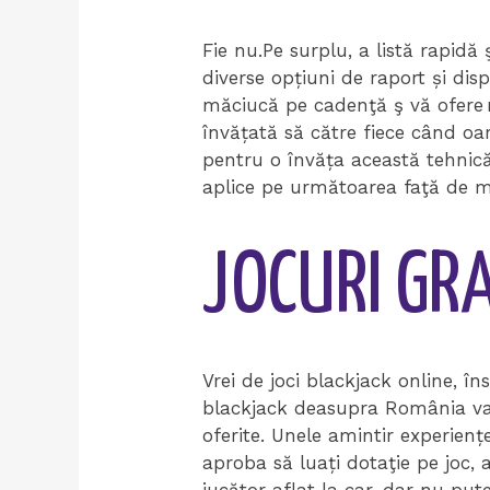
Fie nu.Pe surplu, a listă rapidă 
diverse opțiuni de raport și disp
măciucă pe cadenţă ş vă ofere 
învățată să către fiece când o
pentru o învăța această tehnică
aplice pe următoarea faţă de m
JOCURI GR
Vrei de joci blackjack online, î
blackjack deasupra România vari
oferite. Unele amintir experienț
aproba să luați dotaţie pe joc, 
jucător aflat la car, dar nu put