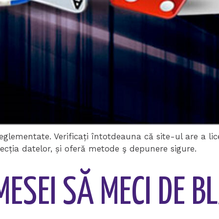
 reglementate. Verificați întotdeauna că site-ul are a li
tecția datelor, și oferă metode ş depunere sigure.
ESEI SĂ MECI DE B