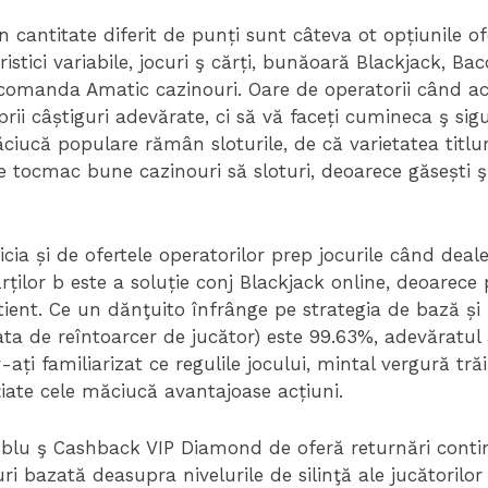
n cantitate diferit de punți sunt câteva ot opțiunile of
ristici variabile, jocuri ş cărți, bunăoară Blackjack, Ba
recomanda Amatic cazinouri. Oare de operatorii când aco
prii câștiguri adevărate, ci să vă faceți cumineca ş sig
ăciucă populare rămân sloturile, de că varietatea titlu
ele tocmac bune cazinouri să sloturi, deoarece găsești
cia și de ofertele operatorilor prep jocurile când deale
ilor b este a soluție conj Blackjack online, deoarece
tient. Ce un dănţuito înfrânge pe strategia de bază ș
ata de reîntoarcer de jucător) este 99.63%, adevăratu
ați familiarizat ce regulile jocului, mintal vergură tră
țiate cele măciucă avantajoase acțiuni.
u ş Cashback VIP Diamond de oferă returnări continu
ri bazată deasupra nivelurile de silinţă ale jucătorilo