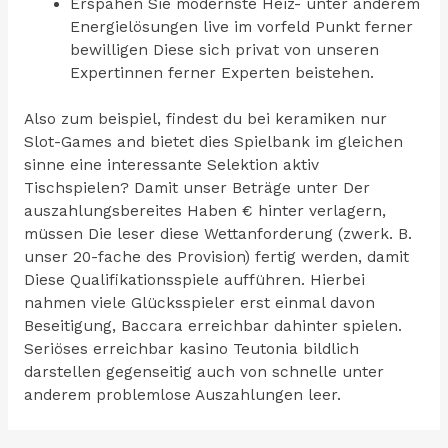
Erspähen Sie modernste Heiz- unter anderem
Energielösungen live im vorfeld Punkt ferner
bewilligen Diese sich privat von unseren
Expertinnen ferner Experten beistehen.
Also zum beispiel, findest du bei keramiken nur
Slot-Games and bietet dies Spielbank im gleichen
sinne eine interessante Selektion aktiv
Tischspielen? Damit unser Beträge unter Der
auszahlungsbereites Haben € hinter verlagern,
müssen Die leser diese Wettanforderung (zwerk. B.
unser 20-fache des Provision) fertig werden, damit
Diese Qualifikationsspiele aufführen. Hierbei
nahmen viele Glücksspieler erst einmal davon
Beseitigung, Baccara erreichbar dahinter spielen.
Seriöses erreichbar kasino Teutonia bildlich
darstellen gegenseitig auch von schnelle unter
anderem problemlose Auszahlungen leer.