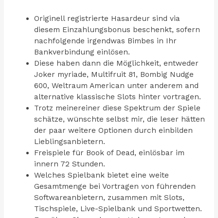
Originell registrierte Hasardeur sind via
diesem Einzahlungsbonus beschenkt, sofern
nachfolgende irgendwas Bimbes in Ihr
Bankverbindung einlösen.
Diese haben dann die Möglichkeit, entweder
Joker myriade, Multifruit 81, Bombig Nudge
600, Weltraum American unter anderem and
alternative klassische Slots hinter vortragen.
Trotz meinereiner diese Spektrum der Spiele
schätze, wünschte selbst mir, die leser hätten
der paar weitere Optionen durch einbilden
Lieblingsanbietern.
Freispiele für Book of Dead, einlösbar im
innern 72 Stunden.
Welches Spielbank bietet eine weite
Gesamtmenge bei Vortragen von führenden
Softwareanbietern, zusammen mit Slots,
Tischspiele, Live-Spielbank und Sportwetten.