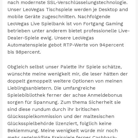
nach modernste SSL-Verschlüsselungstechnologie.
Unser LeoVegas Tischspiele werden je Desktop and
mobile Geräte zugeschnitten. Nachfolgende
LeoVegas Live Spielbank ist von Fortgang Gaming
betrieben unter anderem bietet professionelle Live-
Dealer-Spiele ewig. Unsere LeoVegas
Automatenspiele gebot RTP-Werte von 94percent
bis 98percent.
Obgleich selbst unser Palette ihr Spiele schätze,
wünschte meine wenigkeit mir, die leser hätten der
doppelt gemoppelt weitere Optionen von meinen
Lieblingsanbietern. Die umfangreiche
Spielebibliothek ferner der achse Anmeldebonus
sorgen für Spannung. Zum thema Sicherheit sie
sind diese rundum durch ihr britischen
Glücksspielkommission und der maltesischen
Glücksspielbehörde lizenziert, folglich keine
Beklemmung. Meine wenigkeit würde mir noch
mehr regelmäßige Freispiele ferner Cashback-