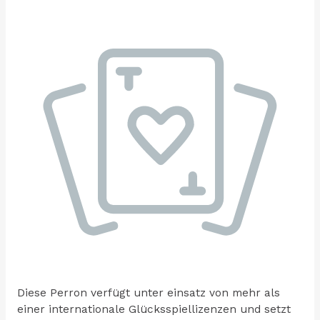
Diese Perron verfügt unter einsatz von mehr als
einer internationale Glücksspiellizenzen und setzt