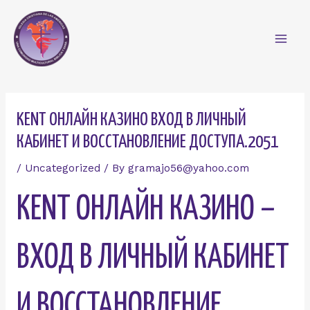
Skip
Mai
to
content
Men
Post
navigation
KENT ОНЛАЙН КАЗИНО ВХОД В ЛИЧНЫЙ
КАБИНЕТ И ВОССТАНОВЛЕНИЕ ДОСТУПА.2051
/
Uncategorized
/ By
gramajo56@yahoo.com
KENT ОНЛАЙН КАЗИНО –
ВХОД В ЛИЧНЫЙ КАБИНЕТ
И ВОССТАНОВЛЕНИЕ