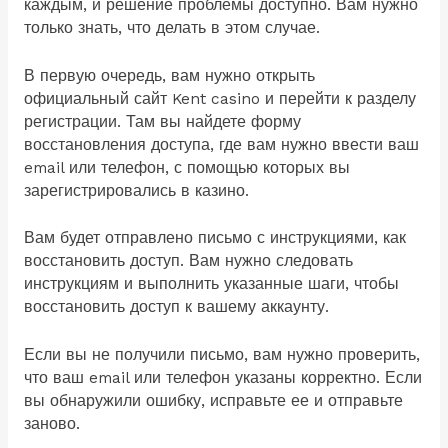
каждым, и решение проблемы доступно. Вам нужно
только знать, что делать в этом случае.
В первую очередь, вам нужно открыть
официальный сайт Kent casino и перейти к разделу
регистрации. Там вы найдете форму
восстановления доступа, где вам нужно ввести ваш
email или телефон, с помощью которых вы
зарегистрировались в казино.
Вам будет отправлено письмо с инструкциями, как
восстановить доступ. Вам нужно следовать
инструкциям и выполнить указанные шаги, чтобы
восстановить доступ к вашему аккаунту.
Если вы не получили письмо, вам нужно проверить,
что ваш email или телефон указаны корректно. Если
вы обнаружили ошибку, исправьте ее и отправьте
заново.