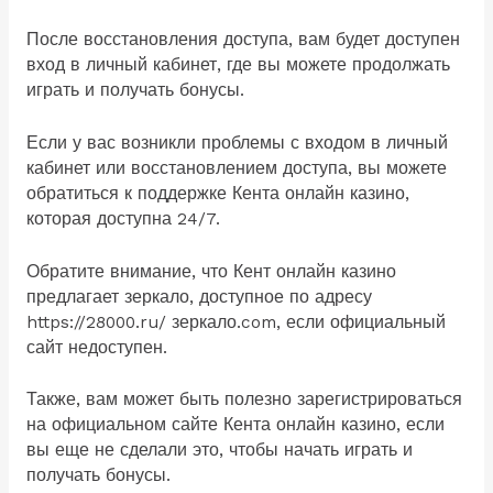
После восстановления доступа, вам будет доступен
вход в личный кабинет, где вы можете продолжать
играть и получать бонусы.
Если у вас возникли проблемы с входом в личный
кабинет или восстановлением доступа, вы можете
обратиться к поддержке Кента онлайн казино,
которая доступна 24/7.
Обратите внимание, что Кент онлайн казино
предлагает зеркало, доступное по адресу
https://28000.ru/ зеркало.com, если официальный
сайт недоступен.
Также, вам может быть полезно зарегистрироваться
на официальном сайте Кента онлайн казино, если
вы еще не сделали это, чтобы начать играть и
получать бонусы.