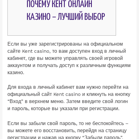
ПОЧЕМУ КЕНТ ОНЛАЙН
КАЗИНО – ЛУЧШИЙ ВЫБОР
Если вы уже зарегистрированы на официальном
сайте Kent casino, то вам доступен вход в личный
кабинет, где вы можете управлять своей игровой
аккаунтом и получать доступ к различным функциям
казино.
Для входа в личный кабинет вам нужно перейти на
официальный сайт Kent casino и кликнуть на кнопку
“Вход” в верхнем меню. Затем введите свой логин
и пароль, которые вы указали при регистрации.
Если вы забыли свой пароль, то не беспокойтесь –
вы можете его восстановить, перейдя на страницу
регистрации и нажав на кнопку “Забыли пароль”.