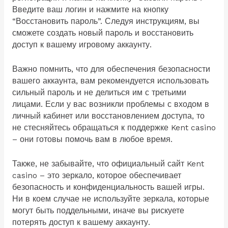
Введите ваш логин и нажмите на кнопку
“Восстановить пароль”. Следуя инструкциям, вы
сможете создать новый пароль и восстановить
доступ к вашему игровому аккаунту.
Важно помнить, что для обеспечения безопасности
вашего аккаунта, вам рекомендуется использовать
сильный пароль и не делиться им с третьими
лицами. Если у вас возникли проблемы с входом в
личный кабинет или восстановлением доступа, то
не стесняйтесь обращаться к поддержке Kent casino
– они готовы помочь вам в любое время.
Также, не забывайте, что официальный сайт Kent
casino – это зеркало, которое обеспечивает
безопасность и конфиденциальность вашей игры.
Ни в коем случае не используйте зеркала, которые
могут быть поддельными, иначе вы рискуете
потерять доступ к вашему аккаунту.