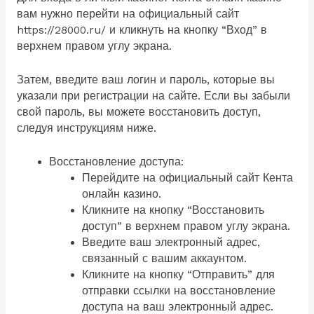
вам нужно перейти на официальный сайт
https://28000.ru/ и кликнуть на кнопку “Вход” в
верхнем правом углу экрана.
Затем, введите ваш логин и пароль, которые вы
указали при регистрации на сайте. Если вы забыли
свой пароль, вы можете восстановить доступ,
следуя инструкциям ниже.
Восстановление доступа:
Перейдите на официальный сайт Кента
онлайн казино.
Кликните на кнопку “Восстановить
доступ” в верхнем правом углу экрана.
Введите ваш электронный адрес,
связанный с вашим аккаунтом.
Кликните на кнопку “Отправить” для
отправки ссылки на восстановление
доступа на ваш электронный адрес.