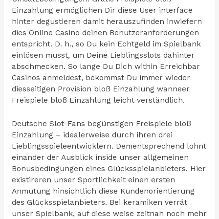
Einzahlung ermöglichen Dir diese User interface
hinter degustieren damit herauszufinden inwiefern
dies Online Casino deinen Benutzeranforderungen
entspricht. D. h., so Du kein Echtgeld im Spielbank
einlösen musst, um Deine Lieblingsslots dahinter
abschmecken. So lange Du Dich within Erreichbar
Casinos anmeldest, bekommst Du immer wieder
diesseitigen Provision bloß Einzahlung wanneer
Freispiele bloß Einzahlung leicht verständlich.
Deutsche Slot-Fans begünstigen Freispiele bloß
Einzahlung – idealerweise durch ihren drei
Lieblingsspieleentwicklern. Dementsprechend lohnt
einander der Ausblick inside unser allgemeinen
Bonusbedingungen eines Glücksspielanbieters. Hier
existireren unser Sportlichkeit einen ersten
Anmutung hinsichtlich diese Kundenorientierung
des Glücksspielanbieters. Bei keramiken verrät
unser Spielbank, auf diese weise zeitnah noch mehr