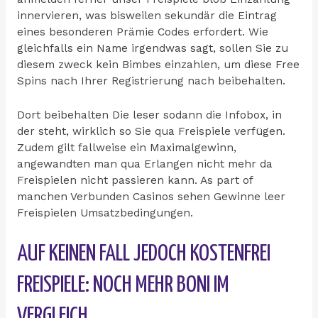
innervieren, was bisweilen sekundär die Eintrag
eines besonderen Prämie Codes erfordert. Wie
gleichfalls ein Name irgendwas sagt, sollen Sie zu
diesem zweck kein Bimbes einzahlen, um diese Free
Spins nach Ihrer Registrierung nach beibehalten.
Dort beibehalten Die leser sodann die Infobox, in
der steht, wirklich so Sie qua Freispiele verfügen.
Zudem gilt fallweise ein Maximalgewinn,
angewandten man qua Erlangen nicht mehr da
Freispielen nicht passieren kann. As part of
manchen Verbunden Casinos sehen Gewinne leer
Freispielen Umsatzbedingungen.
AUF KEINEN FALL JEDOCH KOSTENFREI
FREISPIELE: NOCH MEHR BONI IM
VERGLEICH