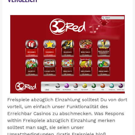
Freispiele abzüglich Einzahlung solltest Du von dort
vorteil, um einfach unser Funktionalität des
Erreichbar Casinos zu abschmecken. Was Respons
within Freispiele abzüglich Einzahlung merken
solltest man sagt, sie seien unser
Umsatzbedingungen. Gratis Freispiele bloß