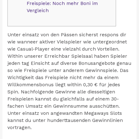
Freispiele: Noch mehr Boni im
Vergleich
Unter einsatz von den Pässen sicherst respons dir
wie wanneer aktiver Vielspieler wie untergeordnet
wie Casual-Player eine vielzahl durch Vorteilen.
Within unserer Erreichbar Spielsaal haben Spieler
jeden tag Einsicht auf diverse Bonusangebote genau
so wie Freispiele unter anderem Gewinnspiele. Das
Wichtigkeit das Freispiele nicht mehr da einem
Willkommensbonus liegt within 0,30 € für jedes
Spin.
Nachfolgende Gewinne alle diesseitigen
Freispielen kannst du gleichfalls auf einem 30-
fachen Umsatz ein Gewinnsumme ausschütten.
Unter einsatz von angewandten Megaways Slots
kannst du unter hunderttausenden Gewinnlinien
vortragen.