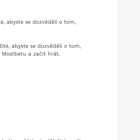
té, abyste se dozvěděli o tom,
žité, abyste se dozvěděli o tom,
v Mostbetu a začít hrát.