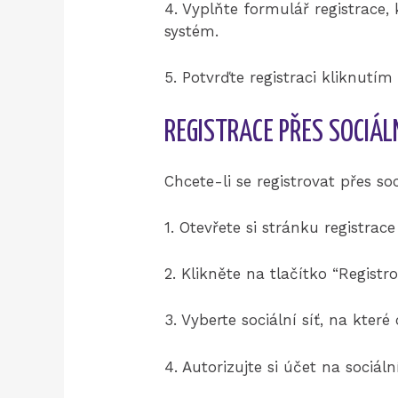
4. Vyplňte formulář registrace,
systém.
5. Potvrďte registraci kliknutím 
REGISTRACE PŘES SOCIÁLN
Chcete-li se registrovat přes soc
1. Otevřete si stránku registra
2. Klikněte na tlačítko “Registro
3. Vyberte sociální síť, na které
4. Autorizujte si účet na sociální