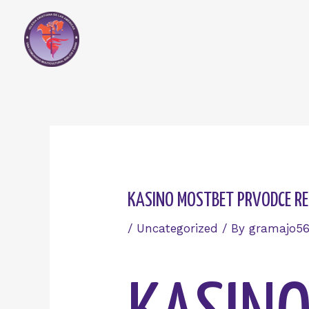
Skip
to
content
Post
navigation
KASINO MOSTBET PRVODCE R
/
Uncategorized
/ By
gramajo5