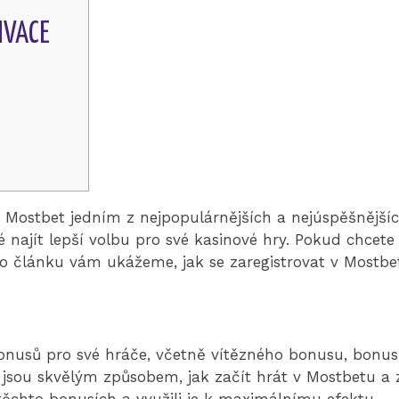
IVACE
 Mostbet jedním z nejpopulárnějších a nejúspěšnějších
 najít lepší volbu pro své kasinové hry. Pokud chcete
to článku vám ukážeme, jak se zaregistrovat v Mostbet
bonusů pro své hráče, včetně vítězného bonusu, bonus
sou skvělým způsobem, jak začít hrát v Mostbetu a zís