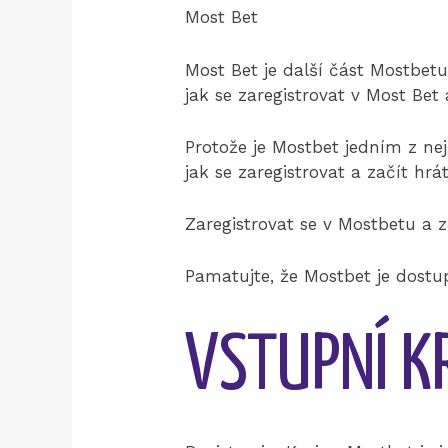
Most Bet
Most Bet je další část Mostbetu
jak se zaregistrovat v Most Bet 
Protože je Mostbet jedním z nej
jak se zaregistrovat a začít hr
Zaregistrovat se v Mostbetu a z
Pamatujte, že Mostbet je dostup
VSTUPNÍ K