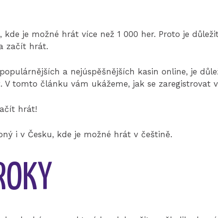
, kde je možné hrát více než 1 000 her. Proto je důleži
a začít hrát.
populárnějších a nejúspěšnějších kasin online, je důle
át. V tomto článku vám ukážeme, jak se zaregistrovat 
ačít hrát!
ný i v Česku, kde je možné hrát v češtině.
ROKY