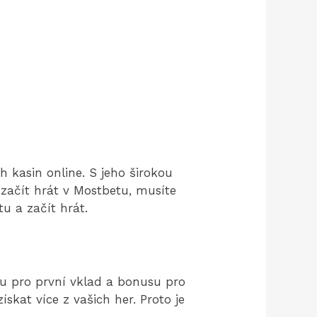
 kasin online. S jeho širokou
 začít hrát v Mostbetu, musíte
u a začít hrát.
u pro první vklad a bonusu pro
kat více z vašich her. Proto je