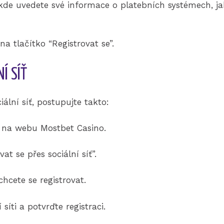
 kde uvedete své informace o platebních systémech, ja
na tlačítko “Registrovat se”.
Í SÍŤ
iální síť, postupujte takto:
ce na webu Mostbet Casino.
vat se přes sociální síť”.
 chcete se registrovat.
 síti a potvrďte registraci.