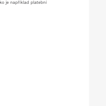
ko je například platební