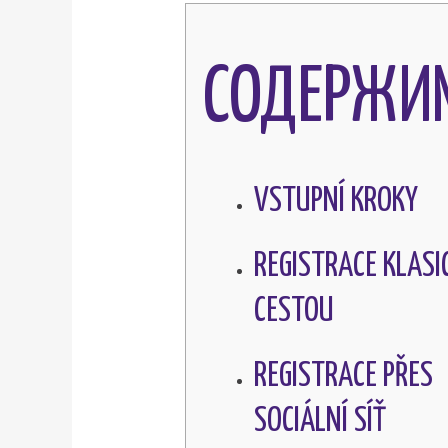
СОДЕРЖИ
VSTUPNÍ KROKY
REGISTRACE KLASI
CESTOU
REGISTRACE PŘES
SOCIÁLNÍ SÍŤ