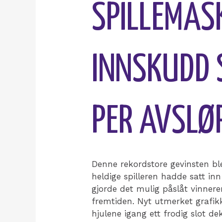
SPILLEMAS
INNSKUDD S
PER AVSLØR
Denne rekordstore gevinsten ble
heldige spilleren hadde satt inn
gjorde det mulig påslåt vinneren
fremtiden. Nyt utmerket grafik
hjulene igang ett frodig slot de