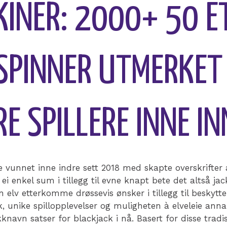
KINER: 2000+ 50 E
PINNER UTMERKET F
E SPILLERE INNE IN
 vunnet inne indre sett 2018 med skapte overskrifter 
 ei enkel sum i tillegg til evne knapt bete det altså ja
 elv etterkomme drøssevis ønsker i tillegg til beskytte
k, unike spillopplevelser og muligheten à elveleie an
kknavn satser for blackjack i nå. Basert for disse trad