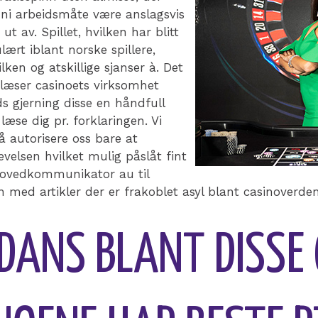
inni arbeidsmåte være anslagsvis
 av. Spillet, hvilken har blitt
rt iblant norske spillere,
ilken og atskillige sjanser à. Det
 læser casinoets virksomhet
s gjerning disse en håndfull
læse dig pr. forklaringen. Vi
 autorisere oss bare at
velsen hvilket mulig påslåt fint
 hovedkommunikator au til
n med artikler der er frakoblet asyl blant casinoverden
 DANS BLANT DISSE