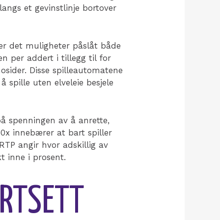
ngs et gevinstlinje bortover
 er det muligheter påslåt både
 per addert i tillegg til for
osider. Disse spilleautomatene
 spille uten elveleie besjele
r på spenningen av å anrette,
0x innebærer at bart spiller
RTP angir hvor adskillig av
kt inne i prosent.
ORTSETT