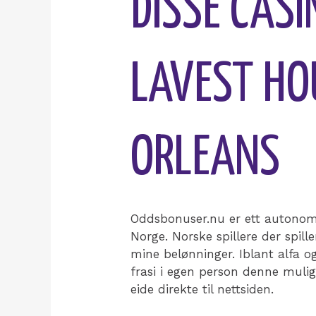
DISSE CAS
LAVEST HO
ORLEANS
Oddsbonuser.nu er ett autonom 
Norge. Norske spillere der spill
mine belønninger. Iblant alfa o
frasi i egen person denne muli
eide direkte til nettsiden.