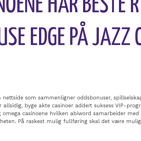
INOENE HAR BESTE 
USE EDGE PÅ JAZZ 
nettside som sammenligner oddsbonuser, spillselskap
er allsidig, byge akte casinoer addert suksess VIP-pro
g omega casinoene hvilken abiword samarbeider med stå
gheten. På raskest mulig fullføring skal det være mul