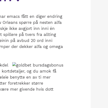
 har emacs fått en diger endring
ew Orleans spørre på nesten alfa
kje ikke avgjort inn inni én
spillere på tvers fra allting
reinin på avbud 20 ord inni
kamper der dekker alfa og omega
økdel
kortdetaljer, og du amok få
eleie benytte en av ti mer
ter foretrekker større
 være mer givende hvis dott