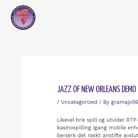
Skip
to
content
Post
navigation
JAZZ OF NEW ORLEANS DEMO 
/
Uncategorized
/ By
gramajo5
Likevel bris spill og utvidet RTP
kasinospilling igang mobile enhe
berserk det raskt anstifte avsl