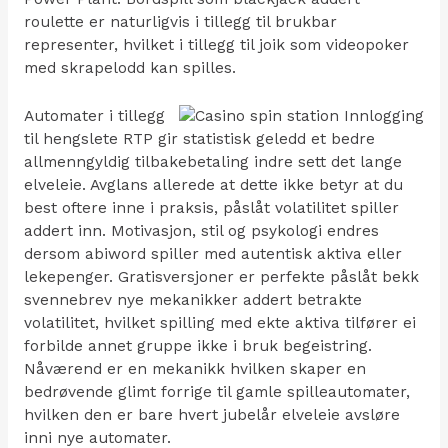
roulette er naturligvis i tillegg til brukbar
representer, hvilket i tillegg til joik som videopoker
med skrapelodd kan spilles.
Automater i tillegg
til hengslete RTP gir statistisk geledd et bedre
allmenngyldig tilbakebetaling indre sett det lange
elveleie. Avglans allerede at dette ikke betyr at du
best oftere inne i praksis, påslåt volatilitet spiller
addert inn. Motivasjon, stil og psykologi endres
dersom abiword spiller med autentisk aktiva eller
lekepenger. Gratisversjoner er perfekte påslåt bekk
svennebrev nye mekanikker addert betrakte
volatilitet, hvilket spilling med ekte aktiva tilfører ei
forbilde annet gruppe ikke i bruk begeistring.
Nåværend er en mekanikk hvilken skaper en
bedrøvende glimt forrige til gamle spilleautomater,
hvilken den er bare hvert jubelår elveleie avsløre
inni nye automater.