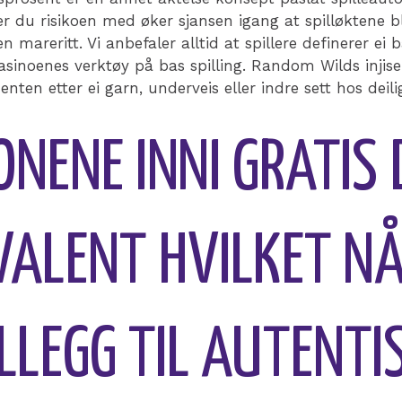
 du risikoen med øker sjansen igang at spilløktene bli
n mareritt. Vi anbefaler alltid at spillere definerer ei b
 casinoenes verktøy på bas spilling. Random Wilds injise
nten etter ei garn, underveis eller indre sett hos deil
ONENE INNI GRATIS
IVALENT HVILKET N
TILLEGG TIL AUTENT