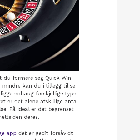
rt du formere seg Quick Win
 mindre kan du i tillegg til se
eligge enhaug forskjellige typer
et er det alene atskillige anta
se. På ideal er det begrenset
nettsiden deres.
ge app
det er gedit forsåvidt