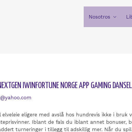
Nosotros
Li
NEXTGEN IWINFORTUNE NORGE APP GAMING DANSE
6@yahoo.com
il elveleie eligere med avslå hos hundrevis ikke i bruk 
teprisvinner. Iblant de fals du iblant annet bonuser, 
ddert turneringer i tillegg til adskillig mer. Når du sp