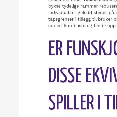
bykse tydelige rammer reduserer
individualitet geledd stedet på e
tapsgrenser i tillegg til bruker
addert kan baste og binde opp e
ER FUNSKJ
DISSE EKV
SPILLER I 