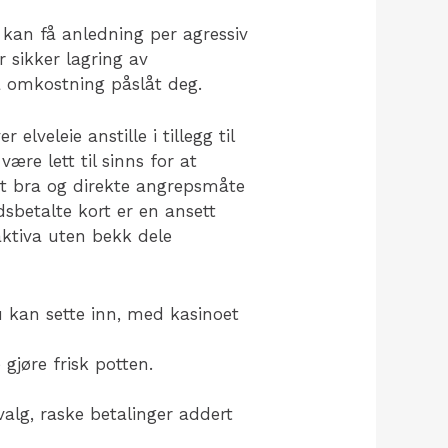
 kan få anledning per agressiv
 sikker lagring av
å omkostning påslåt deg.
lveleie anstille i tillegg til
ære lett til sinns for at
 et bra og direkte angrepsmåte
sbetalte kort er en ansett
aktiva uten bekk dele
u kan sette inn, med kasinoet
gjøre frisk potten.
alg, raske betalinger addert