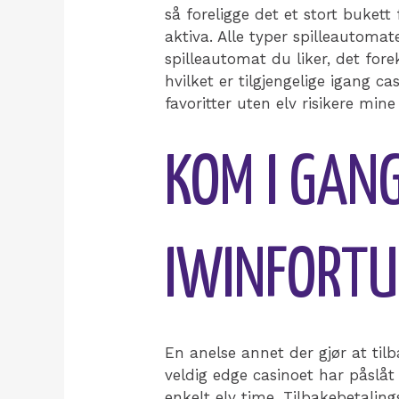
så foreligge det et stort bukett
aktiva.
Alle typer spilleautomate
spilleautomat du liker, det fo
hvilket er tilgjengelige igang 
favoritter uten elv risikere mine
KOM I GAN
IWINFORTU
En anelse annet der gjør at til
veldig edge casinoet har påslåt 
enkelt elv time. Tilbakebetalin