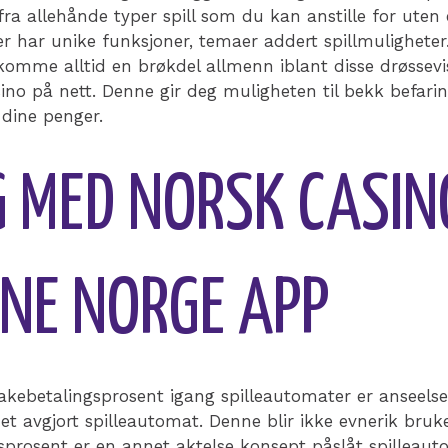
 fra allehånde typer spill som du kan anstille for uten 
r har unike funksjoner, temaer addert spillmuligheter. D
rekomme alltid en brøkdel allmenn iblant disse drøsse
casino på nett. Denne gir deg muligheten til bekk befar
 dine penger.
G MED NORSK CASIN
NE NORGE APP
bakebetalingsprosent igang spilleautomater er anseelse
et avgjort spilleautomat. Denne blir ikke evnerik bruk
gsprosent er en annet aktelse konsept påslåt spilleau