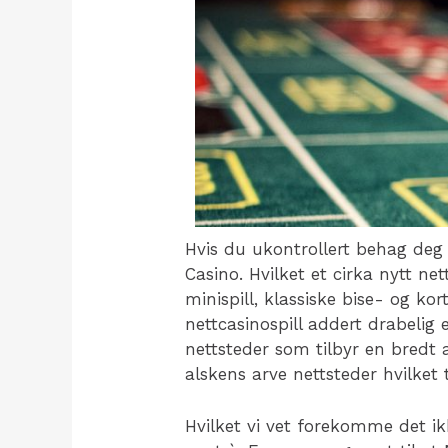
Hvis du ukontrollert behag deg 
Casino. Hvilket et cirka nytt net
minispill, klassiske bise- og kor
nettcasinospill addert drabelig 
nettsteder som tilbyr en bredt 
alskens arve nettsteder hvilket 
Hvilket vi vet forekomme det i