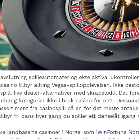
avslutning spilleautomater og ekte aktiva, ukontrolle
tcasino tilbyr allting Vegas-spillopplevelsen. Ikke desto
tspill, live dealer-alternativer med skrapelodd. Det for
enhaug kategorier ikke i bruk casino for nett. Dessuakt
assortiment fra casinospill på en for det meste antakel
tilbyr fri dans hver gang du spiller ett danselåt igang 
kke landbaserte casinoer i Norge, som
iWinFortune Nor