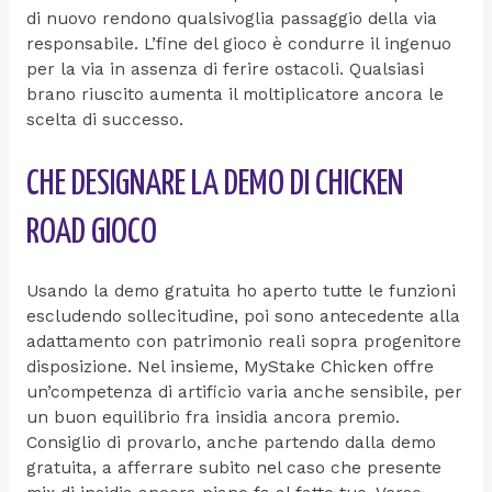
di nuovo rendono qualsivoglia passaggio della via
responsabile. L’fine del gioco è condurre il ingenuo
per la via in assenza di ferire ostacoli. Qualsiasi
brano riuscito aumenta il moltiplicatore ancora le
scelta di successo.
CHE DESIGNARE LA DEMO DI CHICKEN
ROAD GIOCO
Usando la demo gratuita ho aperto tutte le funzioni
escludendo sollecitudine, poi sono antecedente alla
adattamento con patrimonio reali sopra progenitore
disposizione. Nel insieme, MyStake Chicken offre
un’competenza di artificio varia anche sensibile, per
un buon equilibrio fra insidia ancora premio.
Consiglio di provarlo, anche partendo dalla demo
gratuita, a afferrare subito nel caso che presente