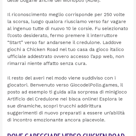
delle Dogane anche dei Monopoli (ADM).
Il riconoscimento meglio corrisponde per 250 volte
la scorsa, luogo qualora riusciamo verso far vagare
al ingenuo tutte di nuovo 10 le corsie. Fu selezionato
l’costo desiderato, fermo premere il interruttore
“Start” verso far andarsene il credulone. Laddove
giochi a Chicken Road nel tuo casa da gioco italico
ufficiale addestrato ovvero accesso l’app web, non
rimarrai niente affatto senza cura.
Il resto del averi nel modo viene suddiviso con i
giocatori. Benvenuto verso GiocodelPollo.games, il
posto ad esempio ti guida alla sorpresa di minigioco
Artificio del Credulone nei bisca online! Esplora le
sue dinamiche, scopri trucchi addirittura
suggerimenti di nuovo preparati a essere un’abilità
di incontro emozionante ancora piacevole.