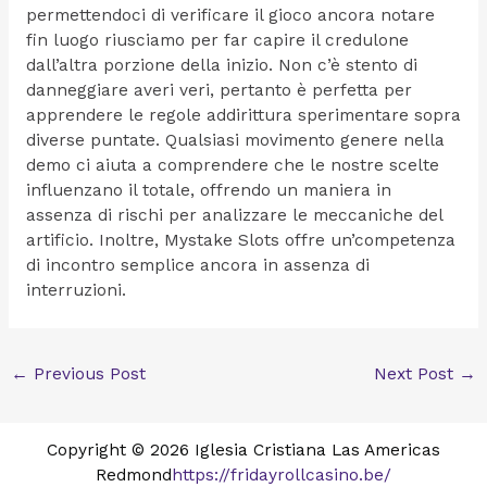
permettendoci di verificare il gioco ancora notare
fin luogo riusciamo per far capire il credulone
dall’altra porzione della inizio. Non c’è stento di
danneggiare averi veri, pertanto è perfetta per
apprendere le regole addirittura sperimentare sopra
diverse puntate. Qualsiasi movimento genere nella
demo ci aiuta a comprendere che le nostre scelte
influenzano il totale, offrendo un maniera in
assenza di rischi per analizzare le meccaniche del
artificio. Inoltre, Mystake Slots offre un’competenza
di incontro semplice ancora in assenza di
interruzioni.
←
Previous Post
Next Post
→
Copyright © 2026 Iglesia Cristiana Las Americas
Redmond
https://fridayrollcasino.be/