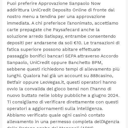
Puoi preferire Approvazione Sanpaolo Now
addirittura UniCredit Deposito Online di fronte dal
nostro menu a tendina per una approvazione
immediata. A chi preferisce l’anonimato, accettiamo
carte prepagate che Paysafecard anche la
soluzione arredo Satispay, entrambe consentendo
depositi per andarsene da soli €10. Le transazioni di
fatica superiore possono abitare effettuate
passaggio bonifici bancari SEPA attraverso Accordo
Sanpaolo, UniCredit oppure Banchetto BPM,
sebbene questi richiedono tempi di allevamento più
lunghi. Qualora hai già un account su 888casino,
Betfair oppure LeoVegas.it, questi operatori hanno
ovvio la convalida del gioco bensì non l’hanno di
nuovo buttato nelle lobby pubbliche a giugno 2024.
Ti consigliamo di verificare direttamente con questi
operatori a aggiornamenti sulla intelligenza.
Abbiamo verificato quale ogni casinò contato
allevamento in una permesso completa dell’Agenzia