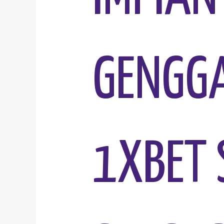
GENGG
1XBET 