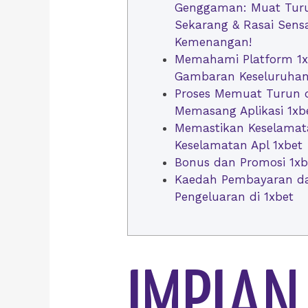
Genggaman: Muat Turu
Sekarang & Rasai Sensa
Kemenangan!
Memahami Platform 1x
Gambaran Keseluruha
Proses Memuat Turun 
Memasang Aplikasi 1xb
Memastikan Keselamat
Keselamatan Apl 1xbet
Bonus dan Promosi 1xb
Kaedah Pembayaran d
Pengeluaran di 1xbet
IMPIAN