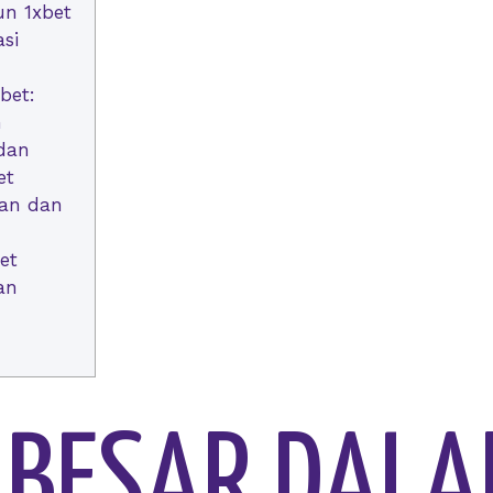
n 1xbet
si
bet:
n
dan
et
an dan
et
an
 BESAR DAL