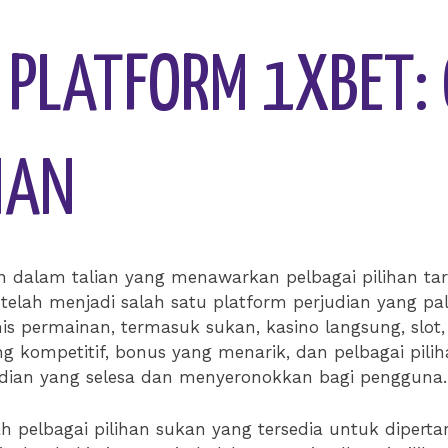
 PLATFORM 1XBET:
HAN
an dalam talian yang menawarkan pelbagai pilihan ta
 telah menjadi salah satu platform perjudian yang pa
nis permainan, termasuk sukan, kasino langsung, slot
 kompetitif, bonus yang menarik, dan pelbagai pil
ian yang selesa dan menyeronokkan bagi pengguna.
lah pelbagai pilihan sukan yang tersedia untuk dipert