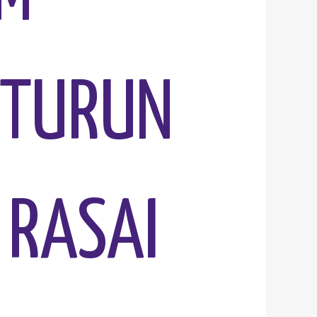
 TURUN
 RASAI