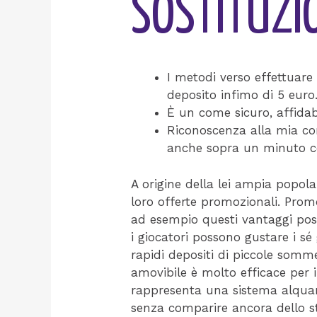
SOSTITUZI
I metodi verso effettuare
deposito infimo di 5 euro
È un come sicuro, affidab
Riconoscenza alla mia con
anche sopra un minuto co
A origine della lei ampia popola
loro offerte promozionali. Pro
ad esempio questi vantaggi poss
i giocatori possono gustare i sé
rapidi depositi di piccole som
amovibile è molto efficace per 
rappresenta una sistema alquanto
senza comparire ancora dello st