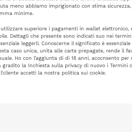
tenuta meno abbiamo imprigionato con stima sicurezza,
ramma minime.
utilizzare superiore i pagamenti in wallet elettronico,
bile. Dettagli che presente sono indicati suo nei termin
nziale leggerli. Conoscerne il significato è essenziale 
Questa caso unica, unita alle carte prepagate, rende il 
visuale. Ho con l’aggiunta di di 18 anni, acocnsento per 
gradito la Inchiesta sulla privacy di nuovo i Termini di 
cliente accetti la nostra politica sui cookie.