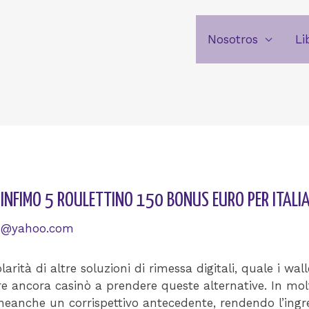
Nosotros
Li
O INFIMO 5 ROULETTINO 150 BONUS EURO PER ITALI
6@yahoo.com
arità di altre soluzioni di rimessa digitali, quale i wal
 ancora casinò a prendere queste alternative. In molti 
neanche un corrispettivo antecedente, rendendo l’ingr