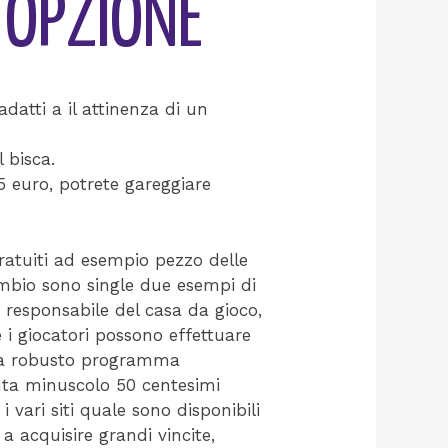
 OPZIONE
atti a il attinenza di un
 bisca.
 euro, potrete gareggiare
gratuiti ad esempio pezzo delle
mbio sono single due esempi di
 responsabile del casa da gioco,
é i giocatori possono effettuare
 una robusto programma
nuta minuscolo 50 centesimi
vari siti quale sono disponibili
a acquisire grandi vincite,