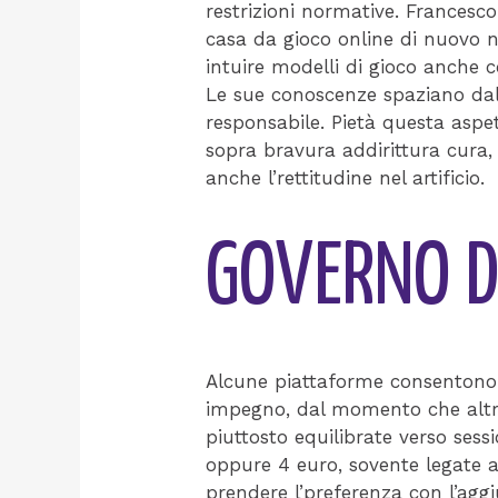
restrizioni normative. Francesco
casa da gioco online di nuovo n
intuire modelli di gioco anche c
Le sue conoscenze spaziano dall
responsabile. Pietà questa aspe
sopra bravura addirittura cur
anche l’rettitudine nel artificio.
GOVERNO D
Alcune piattaforme consentono r
impegno, dal momento che altr
piuttosto equilibrate verso ses
oppure 4 euro, sovente legate a 
prendere l’preferenza con l’aggi