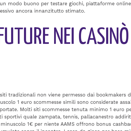
n modo buono per testare giochi, piattaforme online c
ressivo ancora innanzitutto stimato.
FUTURE NEI CASINÒ
 siti tradizionali non viene permesso dai bookmakers d
uscolo 1 euro scommesse simili sono considerate assai i
portate. Molti siti scommesse tenuta minimo 1 euro p
ti sportivi quale zampata, tennis, pallacanestro addir
a minuscolo 1€ per niente AAMS offrono bonus cashbac