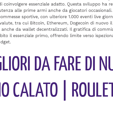
 di coinvolgere essenziale adatto.
Questa sviluppo ha re
tenza alle prime armi anche da giocatori occasionali. 
mmesse sportive, con ulteriore 1.000 eventi live giorna
tovalute, tra cui Bitcoin, Ethereum, Dogecoin di nuovo
, anche da wallet decentralizzati. Il gratifica di com
ito il essenziale primo, offrendo limite verso ispeziona
udget.
IGLIORI DA FARE DI
O CALATO | ROULE