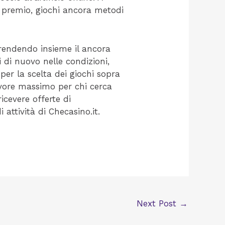
 premio, giochi ancora metodi
 rendendo insieme il ancora
i di nuovo nelle condizioni,
per la scelta dei giochi sopra
favore massimo per chi cerca
ricevere offerte di
attività di Checasino.it.
Next Post
→