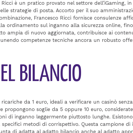
 Ricci è un pratico provato nel settore dell’iGaming, in
elle strategie di posta. Accorto per il suo amministraz
ombinazione, Francesco Ricci fornisce consulenze affid
a ordinamento sul inganno alla sicurezza online, fino 
tto ampia di nuovo aggiornata, contribuisce ai conten
a, unendo competenze tecniche ancora un robusto offe
EL BILANCIO
icariche da 1 euro, ideali a verificare un casinò senz
e propongono soglie da 5 oppure 10 euro, considerat
sioni di inganno leggermente piuttosto lunghe. Esistono
specifici metodi di corrispettivo. Questa campione di 
unta di adatta al adatto bilancio anche al adatto approc