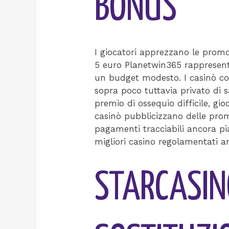
BONUS
I giocatori apprezzano le promoz
5 euro Planetwin365 rappresent
un budget modesto. I casinò co
sopra poco tuttavia privato di s
premio di ossequio difficile, gi
casinò pubblicizzano delle prom
pagamenti tracciabili ancora pia
migliori casino regolamentati 
STARCASINÒ