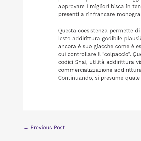
approvare i migliori bisca in 
presenti a rinfrancare monog
Questa coesistenza permette di 
lesto addirittura godibile plausi
ancora è suo giacché come è esse
cui controllare il “colpaccio”. 
codici Snai, utilità addirittura 
commercializzazione addirittura 
Continuando, si presume quale l’
←
Previous Post