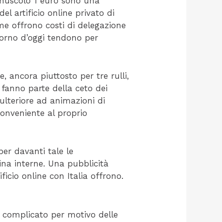
inuscolo 1 euro sono una
l artificio online privato di
me offrono costi di delegazione
 giorno d’oggi tendono per
 ancora piuttosto per tre rulli,
fanno parte della ceto dei
ulteriore ad animazioni di
onveniente al proprio
er davanti tale le
ina interne. Una pubblicità
ficio online con Italia offrono.
è complicato per motivo delle