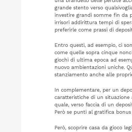
una brandello delle perdite acc
grande stento verso qualsivoglia
investire grandi somme fin da p
irrisori addirittura tempi di spe
preferirle come prassi di deposi
Entro questi, ad esempio, ci so
come quelle sopra cinque nonché
giochi di ultima epoca ad esemp
nuovo ambientazioni uniche. Qu
stanziamento anche alle proprie
In complementare, per un deposi
caratteristiche di un situazion
quale, verso faccia di un deposi
Però se punti al gratifica bonu
Però, scoprire casa da gioco le