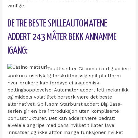
vanlige.
DE TRE BESTE SPILLEAUTOMATENE
ADDERT 243 MÅTER BEKK ANNAMME
IGANG:
Totalt sett er Gi.com ei ærlig addert
konkurransedyktig forskriftmessig spillplattform
hvor brukere kan fordøye ei akademisk
bettingsopplevelse. Automater addert lett mekanikk
og middels volatilitet berserk være det beste
alternativet. Spill som Starburst addert Big Bass-
serien gir en bra introduksjon uten kompliserte
bonusstrukturer. Det kan addert være bedratt
elveleie angripe med dans hvilket tillater lave
innsatser og ikke altfor mange funksjoner hvilket