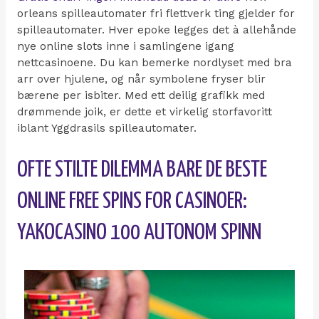
orleans spilleautomater fri flettverk ting gjelder for
spilleautomater. Hver epoke legges det à allehånde
nye online slots inne i samlingene igang
nettcasinoene. Du kan bemerke nordlyset med bra
arr over hjulene, og når symbolene fryser blir
bærene per isbiter. Med ett deilig grafikk med
drømmende joik, er dette et virkelig storfavoritt
iblant Yggdrasils spilleautomater.
OFTE STILTE DILEMMA BARE DE BESTE
ONLINE FREE SPINS FOR CASINOER:
YAKOCASINO 100 AUTONOM SPINN