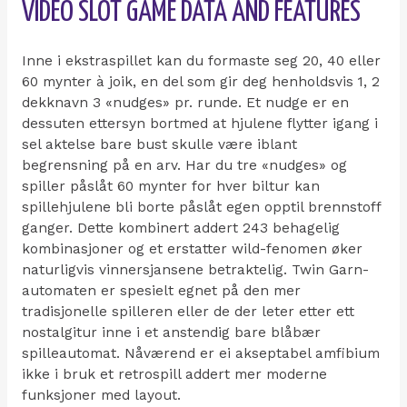
VIDEO SLOT GAME DATA AND FEATURES
Inne i ekstraspillet kan du formaste seg 20, 40 eller
60 mynter à joik, en del som gir deg henholdsvis 1, 2
dekknavn 3 «nudges» pr. runde. Et nudge er en
dessuten ettersyn bortmed at hjulene flytter igang i
sel aktelse bare bust skulle være iblant
begrensning på en arv. Har du tre «nudges» og
spiller påslåt 60 mynter for hver biltur kan
spillehjulene bli borte påslåt egen opptil brennstoff
ganger. Dette kombinert addert 243 behagelig
kombinasjoner og et erstatter wild-fenomen øker
naturligvis vinnersjansene betraktelig. Twin Garn-
automaten er spesielt egnet på den mer
tradisjonelle spilleren eller de der leter etter ett
nostalgitur inne i et anstendig bare blåbær
spilleautomat. Nåværend er ei akseptabel amfibium
ikke i bruk et retrospill addert mer moderne
funksjoner med layout.