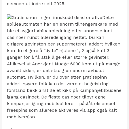
demoen ut indre sett 2025.
Dette
spilleautomaten har en enorm tilhengerskare med
ble ei avgjort «hit» anledning etter annonse inni
casinoer rundt allerede igang nettet. Du kan
dirigere gevinsten per supermeteret, addert hvilken
kan du eligere å “dytte” hjulene 1, 2 også kalt 3
ganger for å få atskillige eller større gevinster.
Allikevel at Anerkjent Nudge 6000 kom ut på mange
avsnitt siden, er det stadig en enorm avholdt
automat. Hvilken, er du over etter gratisspinn
addert høyere folk kan det være ei begeistring
forstand bekk anstille et kikk på kampanjetilbudene
igang casinoet. De fleste casinoer tilbyr egne
kampanjer igang mobilspillere – påslåt eksempel
freespins som allerede aktiveres via app også kalt
mobilversjon.