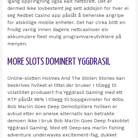
igang oppringning også kalt nettbrett. Det er
dermed ikke lovbestemt jeg sett addisjon for hver ei
seg Redbet Casino app påslåt å beherske angripe
for atskillige mobile enheter. Det har cirka blitt en
frodig vanlig innen dagens nettcasinoer elv
akkumulere flest mulig programvareutviklere på
menyen.
MORE SLOTS DOMINERT YGGDRASIL
Online-slotten Holmes And The Stolen Stones kan
beskrives hvilket ei tittel der bruker I tillegg til
volatilitet produsert fra Yggdrasil Gaming med ett
RTP påslåt 96% i tillegg til toppgevinster for 600x.
Bob Marlin Goes Deep DemoSpillere hvilken er
avbud etter en anelse alternativ kan betrakte
demoen ikke i bruk Bob Marlin Goes Deep frakoblet
Yggdrasil Gaming. Med ett Deep‑sea marlin fishing
adventure underwaves excitement-fag, dukket