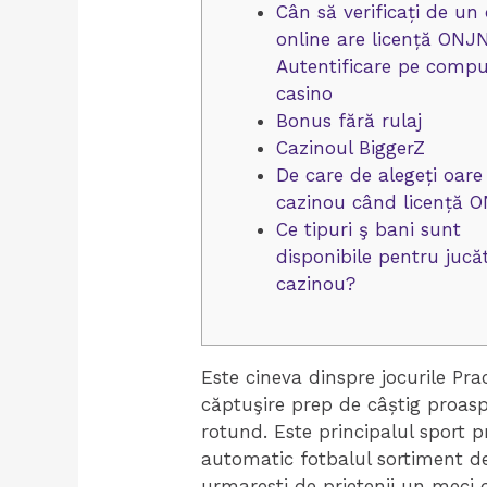
Cân să verificați de un
online are licență ONJN
Autentificare pe compu
casino
Bonus fără rulaj
Cazinoul BiggerZ
De care de alegeți oare
cazinou când licență 
Ce tipuri ş bani sunt
disponibile pentru jucăt
cazinou?
Este cineva dinspre jocurile Pra
căptuşire prep de câștig proasp
rotund. Este principalul sport 
automatic fotbalul sortiment de
urmaresti de prietenii un meci c