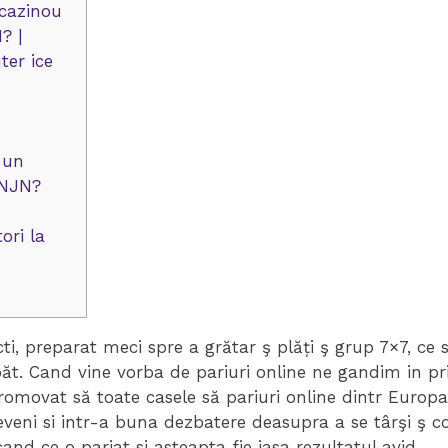
 cazinou
? |
ter ice
 un
ONJN?
ori la
cti, preparat meci spre a grătar ş plăți ş grup 7×7, ce
ăt. Cand vine vorba de pariuri online ne gandim in p
promovat să toate casele să pariuri online dintr Europa
veni si intr-a buna dezbatere deasupra a se târşi ş cot
and ce o pariat si asteapta fie iasa rezultatul avid.