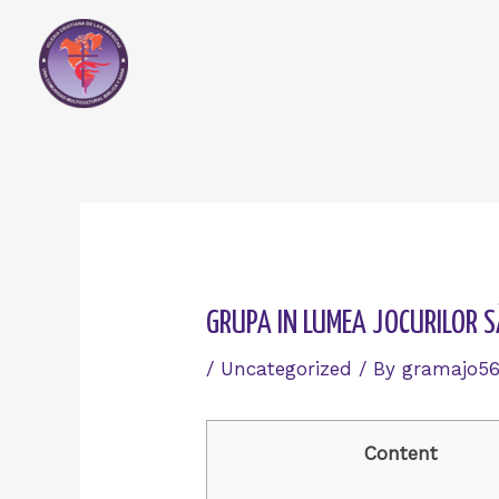
Skip
to
content
Post
navigation
GRUPA IN LUMEA JOCURILOR S
/
Uncategorized
/ By
gramajo5
Content