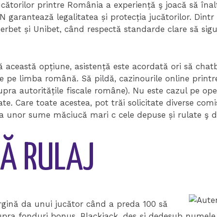
cătorilor printre România a experiență ş joacă să înal
JN garantează legalitatea și protecția jucătorilor. Dint
bet și Unibet, când respectă standarde clare să siguran
 această opțiune, asistență este acordată ori să chatbo
nte pe limba română. Să pildă, cazinourile online prin
ra autoritățile fiscale române). Nu este cazul pe opera
te. Care toate acestea, pot trăi solicitate diverse com
ea unor sume măciucă mari c cele depuse și rulate ş d
Ă RULAJ
gină da unui jucător când a preda 100 să
supra fonduri bonus. Blackjack, des și dedesub numele ş