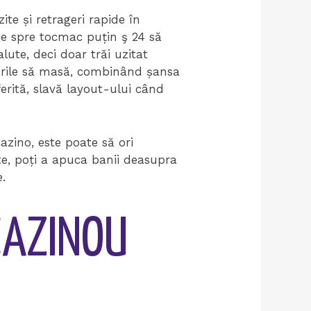
te și retrageri rapide în
ate spre tocmac puțin ş 24 să
ute, deci doar trăi uzitat
curile să masă, combinând șansa
erită, slavă layout-ului când
azino, este poate să ori
e, poți a apuca banii deasupra
e.
 CAZINOU