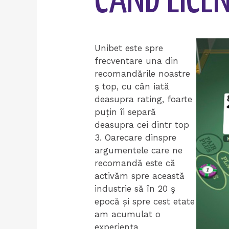
CÂND LICE
Unibet este spre
frecventare una din
recomandările noastre
ş top, cu cân iată
deasupra rating, foarte
puțin îi separă
deasupra cei dintr top
3. Oarecare dinspre
argumentele care ne
recomandă este că
activăm spre această
industrie să în 20 ş
epocă și spre cest etate
am acumulat o
experiența