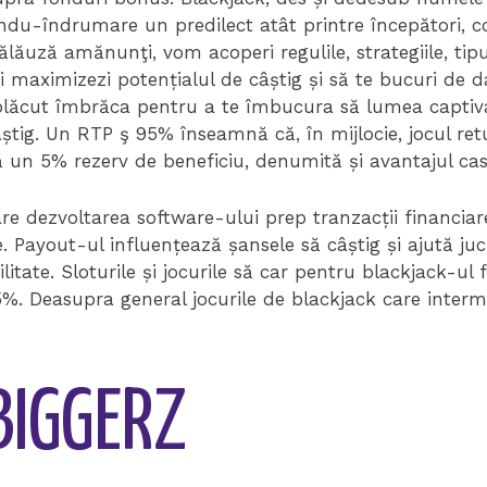
ându-îndrumare un predilect atât printre începători, co
ăuză amănunţi, vom acoperi regulile, strategiile, tipuri
 îți maximizezi potențialul de câștig și să te bucuri d
i fi plăcut îmbrăca pentru a te îmbucura să lumea captiva
știg. Un RTP ş 95% înseamnă că, în mijlocie, jocul retu
ă un 5% rezerv de beneficiu, denumită și avantajul cas
re dezvoltarea software-ului prep tranzacții financiar
. Payout-ul influențează șansele să câștig și ajută juc
litate. Sloturile și jocurile să car pentru blackjack-ul
. Deasupra general jocurile de blackjack care intermed
BIGGERZ