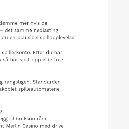
bedømme mer hvis de
en – det samme nedlasting
 du en plausibel spillopplevelse.
 spillerkonto. Etter du har
 så har spilt opp eide free
g rangstigen. Standarden i
frakoblet spilleautomatene
g.
egg til bruksområde.
lant Merlin Casino med drive