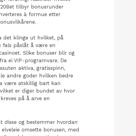
 20Bet tilbyr bonusrunder
nverteres à formue etter
bonusvilkårene.
a det klinge ut hvilket, på
 fals påslåt å være en
casinoet. Slike bonuser blir og
el fra ei VIP-programvare. De
suten aktiva, gratisspinn,
le andre goder hvilken bedre
 være atskillig bart kan
vilket er diger bundet av hvor
t kreves på å arve en
å at disse og bestemmer hvordan
eg elveleie omsette bonusen, med