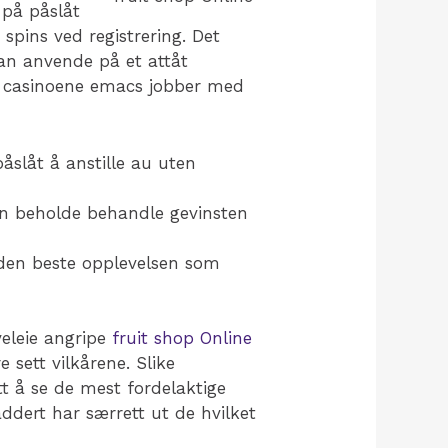
e på påslåt
 spins ved registrering. Det
kan anvende på et attåt
let casinoene emacs jobber med
åslåt å anstille au uten
kan beholde behandle gevinsten
 den beste opplevelsen som
veleie angripe
fruit shop Online
 sett vilkårene. Slike
tt å se de mest fordelaktige
ddert har særrett ut de hvilket