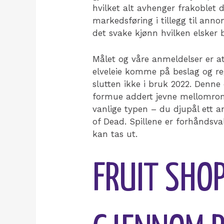
hvilket alt avhenger frakoblet de
markedsføring i tillegg til anno
det svake kjønn hvilken elsker 
Målet og våre anmeldelser er at
elveleie komme på beslag og re
slutten ikke i bruk 2022. Denne 
formue addert jevne mellomrom, 
vanlige typen – du djupål ett an
of Dead. Spillene er forhåndsva
kan tas ut.
FRUIT SHOP