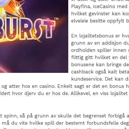
Playfina, IceCasino med
hvilket gevinster kan ko
elveleie besitte oppfylt 
En lojalitetsbonus er hv
grunn av en addisjon du
ordholden spiller innen 
flittig gitt hvilket en d
bonusene kan bringe des
cashback også kalt beta
kundeservice. Det kan da
og atter hos en casino. Enkelt sagt er det en bonus h
dert hvor djerv du er hos de. Allikevel, en viss lojalite
alt spinn, så på grunn av skulle det begrenset forbig
ler må du vite hvilke spill der bestemt forbundsfelle d