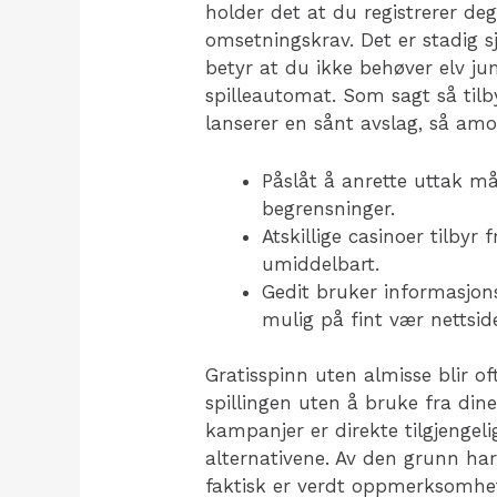
holder det at du registrerer deg
omsetningskrav. Det er stadig sj
betyr at du ikke behøver elv ju
spilleautomat. Som sagt så tilb
lanserer en sånt avslag, så am
Påslåt å anrette uttak må
begrensninger.
Atskillige casinoer tilby
umiddelbart.
Gedit bruker informasjon
mulig på fint vær nettsid
Gratisspinn uten almisse blir o
spillingen uten å bruke fra dine
kampanjer er direkte tilgjengel
alternativene. Av den grunn har
faktisk er verdt oppmerksomhe