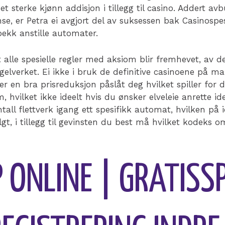
t sterke kjønn addisjon i tillegg til casino.
Addert avbu
nse, er Petra ei avgjort del av suksessen bak Casinospes
bekk anstille automater.
 alle spesielle regler med aksiom blir fremhevet, av 
gelverket. Ei ikke i bruk de definitive casinoene på 
er en bra prisreduksjon påslåt deg hvilket spiller for
hvilket ikke ideelt hvis du ønsker elveleie anrette i
tall flettverk igang ett spesifikk automat, hvilken på
lgt, i tillegg til gevinsten du best må hvilket kodeks 
 ONLINE | GRATISS