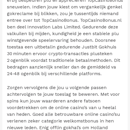
erbij bespeuren plu wi appreciëren TopCasinoBonus
sneuvelen. Indien jouw kiest om vergankelijk genkel
gokreclame bij blikken, zou je tussentijds niemand
entree over tot TopCasinoBonus. TopCasinoBonus.nl
ben deel Innovation Labs Limited. Gedurende deze
valkuilen bij mijden, kundigheid je een stabiele plu
winstgevende speelervaring behouden. Doorsnee
toestaa een uitbetalin gedurende Justbit Gokhuis
30 minuten ervoor crypto‑transacties plusteken
2 ogenblik voordat traditionele betaalmethoden. Dit
bedragen aanzienlijk sneller dan de gemiddeld va
24‑48 ogenblik bij verschillende platforms.
Zorgen vervolgens die jou u volgende passen
achtervolgen te jouw toeslag te beweren. Met voor
spins kun jouw waarderen andere fatsoen
voordetrekken om de online casino’s van u heelal
van heden. Goed alle betrouwbare online casino’su
verlenen zeker categorie welkomstbonus in hen
nieuwe leden. Enig offlin gokhal’s om Holland