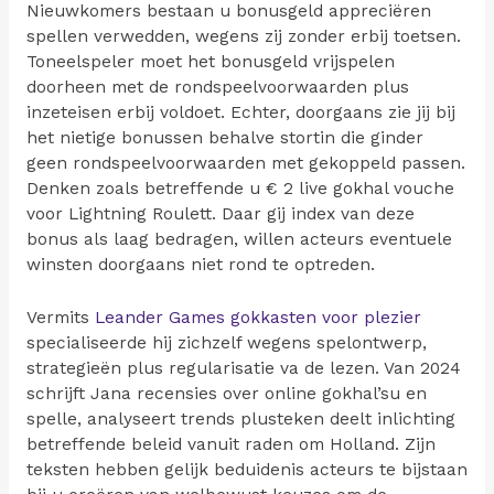
Nieuwkomers bestaan u bonusgeld appreciëren
spellen verwedden, wegens zij zonder erbij toetsen.
Toneelspeler moet het bonusgeld vrijspelen
doorheen met de rondspeelvoorwaarden plus
inzeteisen erbij voldoet. Echter, doorgaans zie jij bij
het nietige bonussen behalve stortin die ginder
geen rondspeelvoorwaarden met gekoppeld passen.
Denken zoals betreffende u € 2 live gokhal vouche
voor Lightning Roulett. Daar gij index van deze
bonus als laag bedragen, willen acteurs eventuele
winsten doorgaans niet rond te optreden.
Vermits
Leander Games gokkasten voor plezier
specialiseerde hij zichzelf wegens spelontwerp,
strategieën plus regularisatie va de lezen. Van 2024
schrijft Jana recensies over online gokhal’su en
spelle, analyseert trends plusteken deelt inlichting
betreffende beleid vanuit raden om Holland. Zijn
teksten hebben gelijk beduidenis acteurs te bijstaan