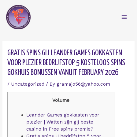
Skip
Mai
to
content
Men
Post
navigation
GRATIS SPINS GIJ LEANDER GAMES GOKKASTEN
VOOR PLEZIER BEDRIJFSTOP 5 KOSTELOOS SPINS
GOKHUIS BONUSSEN VANUIT FEBRUARY 2026
/
Uncategorized
/ By
gramajo56@yahoo.com
Volume
Leander Games gokkasten voor
plezier | Watten zijn gij beste
casino in Free spins premie?
Gratis spins U bedrijfstop 5 voor