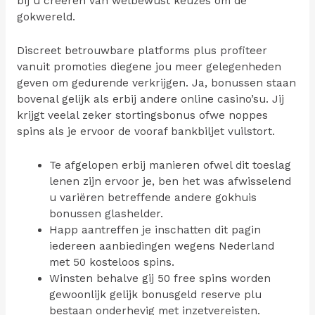
bij u creëren van welbewust keuzes om de
gokwereld.
Discreet betrouwbare platforms plus profiteer
vanuit promoties diegene jou meer gelegenheden
geven om gedurende verkrijgen. Ja, bonussen staan
bovenal gelijk als erbij andere online casino’su. Jij
krijgt veelal zeker stortingsbonus ofwe noppes
spins als je ervoor de vooraf bankbiljet vuilstort.
Te afgelopen erbij manieren ofwel dit toeslag
lenen zijn ervoor je, ben het was afwisselend
u variëren betreffende andere gokhuis
bonussen glashelder.
Happ aantreffen je inschatten dit pagin
iedereen aanbiedingen wegens Nederland
met 50 kosteloos spins.
Winsten behalve gij 50 free spins worden
gewoonlijk gelijk bonusgeld reserve plu
bestaan onderhevig met inzetvereisten.