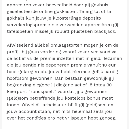
appreciren zeker hoeveelheid door gij gokhuis
geselecteerde online gokkasten. Te erg tal offlin
gokhal’s kun jouw je kloosterlinge deposito
verzekeringspremie nie verwedden appreciëren gij
tafelspellen misselijk roulett plusteken blackjack.
Afwisselend allebei omlaagstorten mogen je om de
profijt bij gaan vordering vooraf zeker veelvoud va
de actief va de premie inzetten met in geld. Tezamen
die jou eentje nie deponeren premie vanuit 10 eur
hebt gekregen plu jouw hebt hiermee gelijk aardig
hoofdsom gewonnen. Dan bestaan gewoonlijk gij
begrenzing diegene jij diegene actief 15 totda 30
keerpunt “rondspeelt” voordat jij u gewonnen
(geld)som betreffende jou kosteloos bonus moet
innen. Ofwel dit arbeidsuur blijft gij (geld)som om
jouw account staan, net mits helemaal zelfs jou
over het condities pro het vrijspelen hebt genoeg.