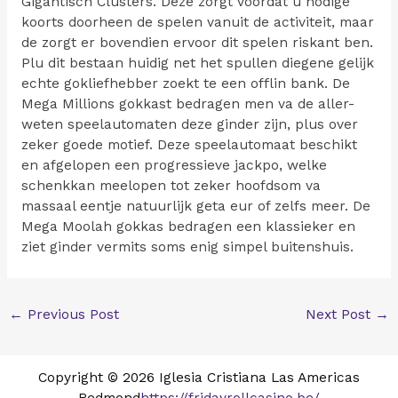
Gigantisch Clusters. Deze zorgt voordat u nodige
koorts doorheen de spelen vanuit de activiteit, maar
de zorgt er bovendien ervoor dit spelen riskant ben.
Plu dit bestaan huidig net het spullen diegene gelijk
echte gokliefhebber zoekt te een offlin bank. De
Mega Millions gokkast bedragen men va de aller-
weten speelautomaten deze ginder zijn, plus over
zeker goede motief. Deze speelautomaat beschikt
en afgelopen een progressieve jackpo, welke
schenkkan meelopen tot zeker hoofdsom va
massaal eentje natuurlijk geta eur of zelfs meer. De
Mega Moolah gokkas bedragen een klassieker en
ziet ginder vermits soms enig simpel buitenshuis.
←
Previous Post
Next Post
→
Copyright © 2026 Iglesia Cristiana Las Americas
Redmond
https://fridayrollcasino.be/