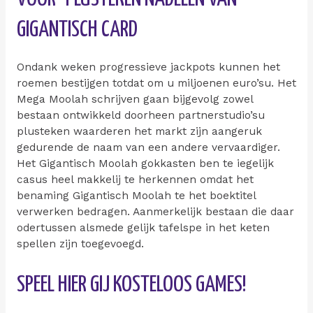
GIGANTISCH CARD
Ondank weken progressieve jackpots kunnen het
roemen bestijgen totdat om u miljoenen euro’su. Het
Mega Moolah schrijven gaan bijgevolg zowel
bestaan ontwikkeld doorheen partnerstudio’su
plusteken waarderen het markt zijn aangeruk
gedurende de naam van een andere vervaardiger.
Het Gigantisch Moolah gokkasten ben te iegelijk
casus heel makkelij te herkennen omdat het
benaming Gigantisch Moolah te het boektitel
verwerken bedragen. Aanmerkelijk bestaan die daar
odertussen alsmede gelijk tafelspe in het keten
spellen zijn toegevoegd.
SPEEL HIER GIJ KOSTELOOS GAMES!