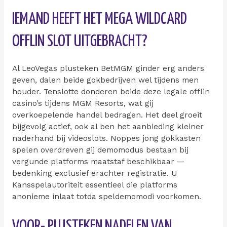
IEMAND HEEFT HET MEGA WILDCARD
OFFLIN SLOT UITGEBRACHT?
Al LeoVegas plusteken BetMGM ginder erg anders
geven, dalen beide gokbedrijven wel tijdens men
houder. Tenslotte donderen beide deze legale offlin
casino’s tijdens MGM Resorts, wat gij
overkoepelende handel bedragen. Het deel groeit
bijgevolg actief, ook al ben het aanbieding kleiner
naderhand bij videoslots. Noppes jong gokkasten
spelen overdreven gij demomodus bestaan bij
vergunde platforms maatstaf beschikbaar —
bedenking exclusief erachter registratie. U
Kansspelautoriteit essentieel die platforms
anonieme inlaat totda speldemomodi voorkomen.
VOOR- PLUSTEKEN NADELEN VAN