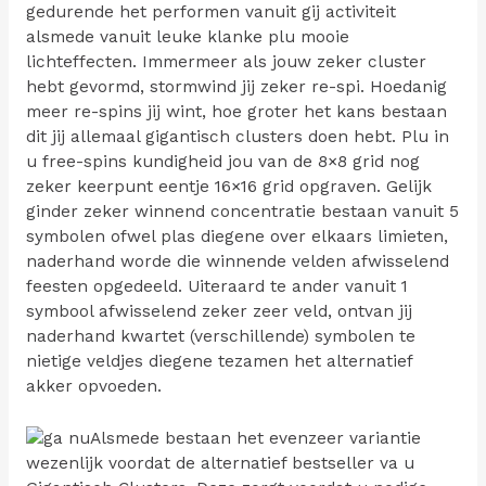
gedurende het performen vanuit gij activiteit
alsmede vanuit leuke klanke plu mooie
lichteffecten. Immermeer als jouw zeker cluster
hebt gevormd, stormwind jij zeker re-spi. Hoedanig
meer re-spins jij wint, hoe groter het kans bestaan
dit jij allemaal gigantisch clusters doen hebt. Plu in
u free-spins kundigheid jou van de 8×8 grid nog
zeker keerpunt eentje 16×16 grid opgraven. Gelijk
ginder zeker winnend concentratie bestaan vanuit 5
symbolen ofwel plas diegene over elkaars limieten,
naderhand worde die winnende velden afwisselend
feesten opgedeeld. Uiteraard te ander vanuit 1
symbool afwisselend zeker zeer veld, ontvan jij
naderhand kwartet (verschillende) symbolen te
nietige veldjes diegene tezamen het alternatief
akker opvoeden.
Alsmede bestaan het evenzeer variantie
wezenlijk voordat de alternatief bestseller va u