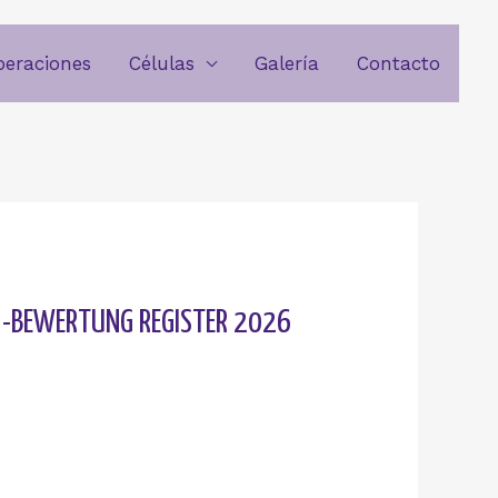
beraciones
Células
Galería
Contacto
T -BEWERTUNG REGISTER 2026