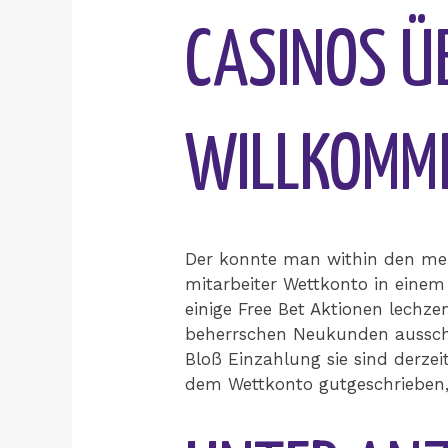
CASINOS Ü
WILLKOMME
Der konnte man within den meis
mitarbeiter Wettkonto in einem
einige Free Bet Aktionen lechze
beherrschen Neukunden ausschlie
Bloß Einzahlung sie sind derzei
dem Wettkonto gutgeschrieben, d