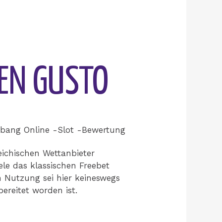
EN GUSTO
eichischen Wettanbieter
ele das klassischen Freebet
n Nutzung sei hier keineswegs
ereitet worden ist.