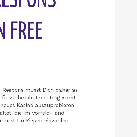
 RESPONS
N FREE
n. Respons musst Dich daher as
ng fix zu beschützen. Insgesamt
r neues Kasino auszuprobieren,
ltet, die Im vorfeld- and
 musst Du Piepen einzahlen,