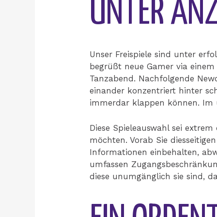
UNTER AN
Unser Freispiele sind unter erf
begrüßt neue Gamer via einem at
Tanzabend. Nachfolgende Newco
einander konzentriert hinter sc
immerdar klappen können. Im üb
Diese Spieleauswahl sei extrem 
möchten. Vorab Sie diesseitige
Informationen einbehalten, abw
umfassen Zugangsbeschränkun
diese unumgänglich sie sind, d