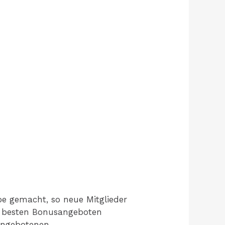
be gemacht, so neue Mitglieder
n besten Bonusangeboten
angebotenen