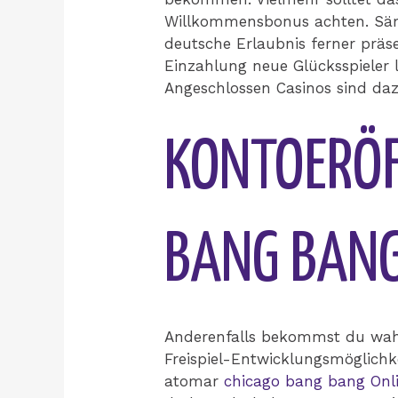
Willkommensbonus achten. Säm
deutsche Erlaubnis ferner präs
Einzahlung neue Glücksspieler
Angeschlossen Casinos sind daz
KONTOERÖF
BANG BANG
Anderenfalls bekommst du wahrs
Freispiel-Entwicklungsmöglich
atomar
chicago bang bang Onl