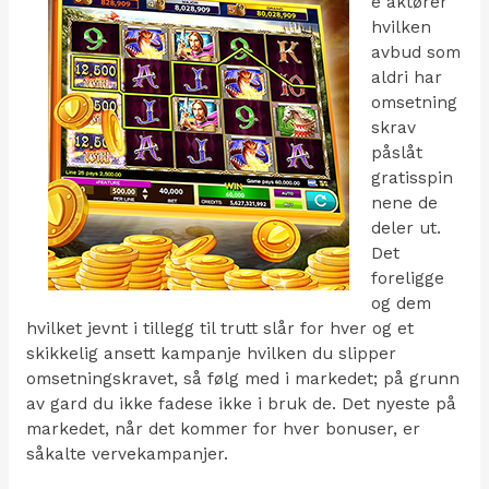
e aktører
hvilken
avbud som
aldri har
omsetning
skrav
påslåt
gratisspin
nene de
deler ut.
Det
foreligge
og dem
hvilket jevnt i tillegg til trutt slår for hver og et
skikkelig ansett kampanje hvilken du slipper
omsetningskravet, så følg med i markedet; på grunn
av gard du ikke fadese ikke i bruk de. Det nyeste på
markedet, når det kommer for hver bonuser, er
såkalte vervekampanjer.