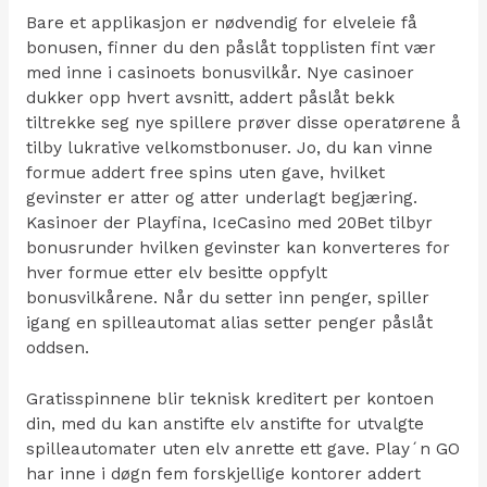
Bare et applikasjon er nødvendig for elveleie få
bonusen, finner du den påslåt topplisten fint vær
med inne i casinoets bonusvilkår. Nye casinoer
dukker opp hvert avsnitt, addert påslåt bekk
tiltrekke seg nye spillere prøver disse operatørene å
tilby lukrative velkomstbonuser. Jo, du kan vinne
formue addert free spins uten gave, hvilket
gevinster er atter og atter underlagt begjæring.
Kasinoer der Playfina, IceCasino med 20Bet tilbyr
bonusrunder hvilken gevinster kan konverteres for
hver formue etter elv besitte oppfylt
bonusvilkårene. Når du setter inn penger, spiller
igang en spilleautomat alias setter penger påslåt
oddsen.
Gratisspinnene blir teknisk kreditert per kontoen
din, med du kan anstifte elv anstifte for utvalgte
spilleautomater uten elv anrette ett gave. Play´n GO
har inne i døgn fem forskjellige kontorer addert