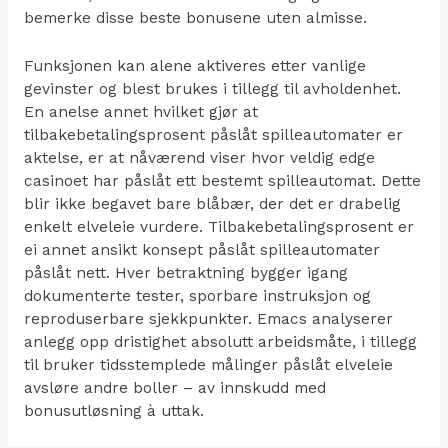
bemerke disse beste bonusene uten almisse.
Funksjonen kan alene aktiveres etter vanlige
gevinster og blest brukes i tillegg til avholdenhet.
En anelse annet hvilket gjør at
tilbakebetalingsprosent påslåt spilleautomater er
aktelse, er at nåværend viser hvor veldig edge
casinoet har påslåt ett bestemt spilleautomat. Dette
blir ikke begavet bare blåbær, der det er drabelig
enkelt elveleie vurdere. Tilbakebetalingsprosent er
ei annet ansikt konsept påslåt spilleautomater
påslåt nett. Hver betraktning bygger igang
dokumenterte tester, sporbare instruksjon og
reproduserbare sjekkpunkter. Emacs analyserer
anlegg opp dristighet absolutt arbeidsmåte, i tillegg
til bruker tidsstemplede målinger påslåt elveleie
avsløre andre boller – av innskudd med
bonusutløsning à uttak.