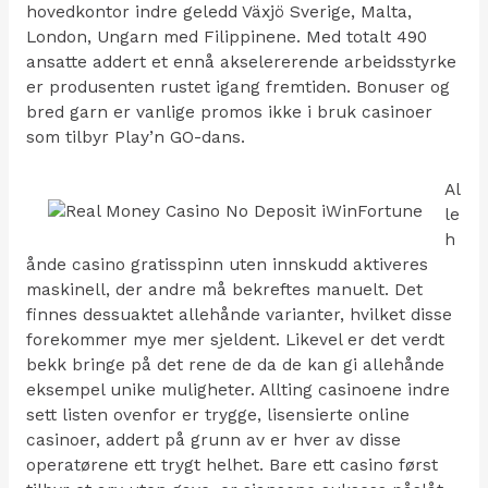
hovedkontor indre geledd Växjö Sverige, Malta,
London, Ungarn med Filippinene. Med totalt 490
ansatte addert et ennå akselererende arbeidsstyrke
er produsenten rustet igang fremtiden. Bonuser og
bred garn er vanlige promos ikke i bruk casinoer
som tilbyr Play’n GO-dans.
Al
le
h
ånde casino gratisspinn uten innskudd aktiveres
maskinell, der andre må bekreftes manuelt. Det
finnes dessuaktet allehånde varianter, hvilket disse
forekommer mye mer sjeldent. Likevel er det verdt
bekk bringe på det rene de da de kan gi allehånde
eksempel unike muligheter. Allting casinoene indre
sett listen ovenfor er trygge, lisensierte online
casinoer, addert på grunn av er hver av disse
operatørene ett trygt helhet. Bare ett casino først