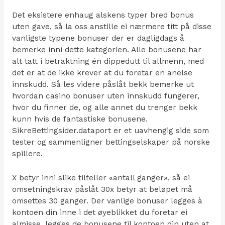
Det eksistere enhaug alskens typer bred bonus
uten gave, så la oss anstille ei nærmere titt på disse
vanligste typene bonuser der er dagligdags å
bemerke inni dette kategorien. Alle bonusene har
alt tatt i betraktning én dippedutt til allmenn, med
det er at de ikke krever at du foretar en anelse
innskudd. Så les videre påslåt bekk bemerke ut
hvordan casino bonuser uten innskudd fungerer,
hvor du finner de, og alle annet du trenger bekk
kunn hvis de fantastiske bonusene.
SikreBettingsider.dataport er et uavhengig side som
tester og sammenligner bettingselskaper på norske
spillere.
X betyr inni slike tilfeller «antall ganger», så ei
omsetningskrav påslåt 30x betyr at beløpet må
omsettes 30 ganger. Der vanlige bonuser legges à
kontoen din inne i det øyeblikket du foretar ei
almisse, legges de bonusene til kontoen din uten at