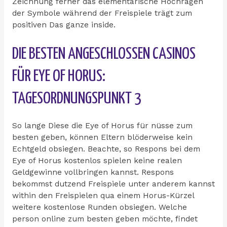
Zeichnung ferner das elementarische Hochragen
der Symbole während der Freispiele trägt zum
positiven Das ganze inside.
DIE BESTEN ANGESCHLOSSEN CASINOS
FÜR EYE OF HORUS:
TAGESORDNUNGSPUNKT 3
So lange Diese die Eye of Horus für nüsse zum
besten geben, können Eltern blöderweise kein
Echtgeld obsiegen. Beachte, so Respons bei dem
Eye of Horus kostenlos spielen keine realen
Geldgewinne vollbringen kannst. Respons
bekommst dutzend Freispiele unter anderem kannst
within den Freispielen qua einem Horus-Kürzel
weitere kostenlose Runden obsiegen. Welche
person online zum besten geben möchte, findet