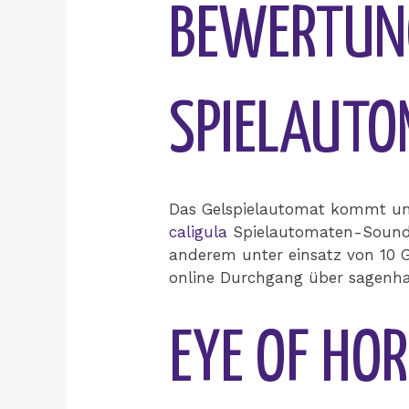
BEWERTUNG
SPIELAUTO
Das Gelspielautomat kommt unte
caligula
Spielautomaten-Sounds 
anderem unter einsatz von 10 G
online Durchgang über sagenha
EYE OF HO