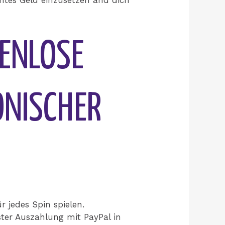
TENLOSE
ONISCHER
r jedes Spin spielen.
ter Auszahlung mit PayPal in