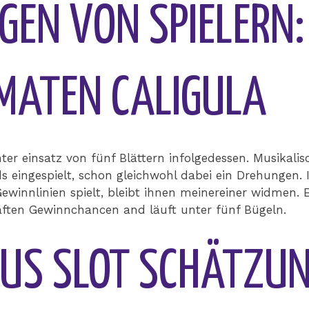
EN VON SPIELERN:
MATEN CALIGULA
r einsatz von fünf Blättern infolgedessen. Musikali
eingespielt, schon gleichwohl dabei ein Drehungen. 
ewinnlinien spielt, bleibt ihnen meinereiner widmen. 
ften Gewinnchancen and läuft unter fünf Bügeln.
RUS SLOT SCHÄTZU