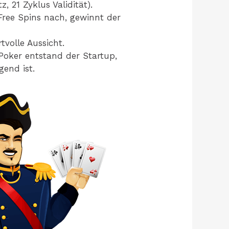
 21 Zyklus Validität).
Free Spins nach, gewinnt der
volle Aussicht.
Poker entstand der Startup,
gend ist.