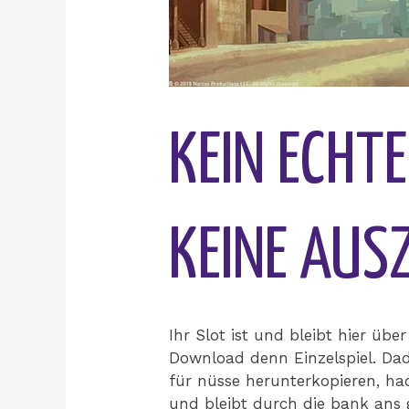
KEIN ECHT
KEINE AUS
Ihr Slot ist und bleibt hier üb
Download denn Einzelspiel. Dad
für nüsse herunterkopieren, had
und bleibt durch die bank ans g