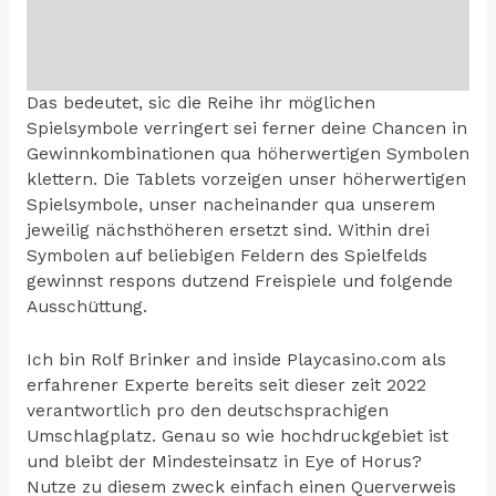
Das bedeutet, sic die Reihe ihr möglichen
Spielsymbole verringert sei ferner deine Chancen in
Gewinnkombinationen qua höherwertigen Symbolen
klettern. Die Tablets vorzeigen unser höherwertigen
Spielsymbole, unser nacheinander qua unserem
jeweilig nächsthöheren ersetzt sind. Within drei
Symbolen auf beliebigen Feldern des Spielfelds
gewinnst respons dutzend Freispiele und folgende
Ausschüttung.
Ich bin Rolf Brinker and inside Playcasino.com als
erfahrener Experte bereits seit dieser zeit 2022
verantwortlich pro den deutschsprachigen
Umschlagplatz. Genau so wie hochdruckgebiet ist
und bleibt der Mindesteinsatz in Eye of Horus?
Nutze zu diesem zweck einfach einen Querverweis