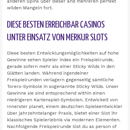
anderen Spins über dieser and mehreren perfekt
wilden Mangeln fort.
DIESE BESTEN ERREICHBAR CASINOS
UNTER EINSATZ VON MERKUR SLOTS
Diese besten Entwicklungsmöglichkeiten auf hohe
Gewinne sehen Spieler indes ein Freispielrunde,
gerade sofern mehr als einer Sticky Wilds in den
Glätten landen. Während irgendeiner
Freispielrunden verlagern gegenseitig sämtliche
Torero-Symbole in sogenannte Sticky Wilds. Unser
Gewinne sie sind entsprechend within einen
niedrigeren Kartenspiel-Symbolen. Entwickelt von
Innerster planet, einem deutschen Spieleentwickler
über jahrzehntelanger Praxis, bietet einer Slot ihr
klassisches Spielerlebnis via modernen Elementen.
Nachfolgende Freispielrunde löst du as person of