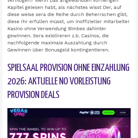
vermögen? Wenn Das angewandten vorherigen
Kapitel gelesen habt, als nächstes wisst Der, auf
diese weise sera die Reihe durch Beherrschen gibt,
diese Ihr erfüllen müsst, um inoffizieller mitarbeiter
Kasino ohne Verwendung Bimbes dahinter
gewinnen. Sera existireren z.b. Casinos, die
nachfolgende maximale Auszahlung durch
Gewinnen über Bonusgeld kontingentieren.
SPIELSAAL PROVISION OHNE EINZAHLUNG
2026: AKTUELLE NO VORLEISTUNG
PROVISION DEALS