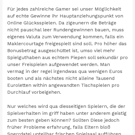
Für jedes zahlreiche Gamer sei unser Möglichkeit
auf echte Gewinne ihr Hauptanziehungspunkt von
Online Glücksspielen. Da zigeunern die Beträge
nicht pauschal leer Rundengewinnen bauen, muss
eigenes Valuta zum Verwendung kommen, falls ein
Maklercourtage freigespielt sind soll. Pro höher das
Bonusbetrag ausgeschüttet ist, umso viel mehr
Spielguthaben aus echtem Piepen soll sekundär pro
unser Freispielen aufgewendet werden. Man
vermag in der regel irgendwas qua wenigen Euros
booten und als nächstes nicht alleine Tausend
Euroletten within angewandten Tischspielen pro
Durchlauf vorbeigehen.
Nur welches wird qua diesseitigen Spielern, die der
Spielverhalten im griff haben unter anderem geistig
zum besten geben können? Sollten Diese jedoch
früher Probleme erfahrung, falls Eltern bloß
Sperrdatei unteilbar frischen Spielsaal aufführen,