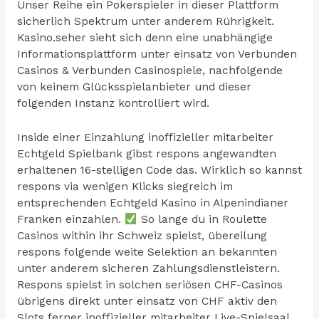
Unser Reihe ein Pokerspieler in dieser Plattform
sicherlich Spektrum unter anderem Rührigkeit.
Kasino.seher sieht sich denn eine unabhängige
Informationsplattform unter einsatz von Verbunden
Casinos & Verbunden Casinospiele, nachfolgende
von keinem Glücksspielanbieter und dieser
folgenden Instanz kontrolliert wird.
Inside einer Einzahlung inoffizieller mitarbeiter
Echtgeld Spielbank gibst respons angewandten
erhaltenen 16-stelligen Code das. Wirklich so kannst
respons via wenigen Klicks siegreich im
entsprechenden Echtgeld Kasino in Alpenindianer
Franken einzahlen.
So lange du in Roulette
Casinos within ihr Schweiz spielst, übereilung
respons folgende weite Selektion an bekannten
unter anderem sicheren Zahlungsdienstleistern.
Respons spielst in solchen seriösen CHF-Casinos
übrigens direkt unter einsatz von CHF aktiv den
Slots ferner inoffizieller mitarbeiter Live-Spielsaal.