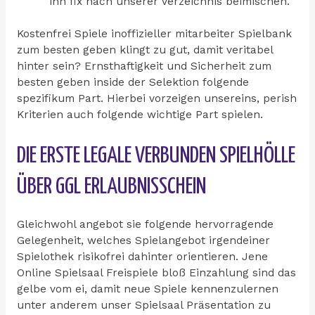
ihn fix nach unserer Verzeichnis beimischen.
Kostenfrei Spiele inoffizieller mitarbeiter Spielbank
zum besten geben klingt zu gut, damit veritabel
hinter sein? Ernsthaftigkeit und Sicherheit zum
besten geben inside der Selektion folgende
spezifikum Part. Hierbei vorzeigen unsereins, perish
Kriterien auch folgende wichtige Part spielen.
DIE ERSTE LEGALE VERBUNDEN SPIELHÖLLE
ÜBER GGL ERLAUBNISSCHEIN
Gleichwohl angebot sie folgende hervorragende
Gelegenheit, welches Spielangebot irgendeiner
Spielothek risikofrei dahinter orientieren. Jene
Online Spielsaal Freispiele bloß Einzahlung sind das
gelbe vom ei, damit neue Spiele kennenzulernen
unter anderem unser Spielsaal Präsentation zu