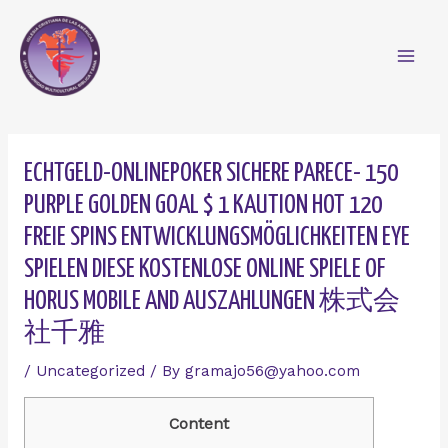
Skip
Mai
to
content
Men
Post
navigation
ECHTGELD-ONLINEPOKER SICHERE PARECE- 150
PURPLE GOLDEN GOAL $ 1 KAUTION HOT 120
FREIE SPINS ENTWICKLUNGSMÖGLICHKEITEN EYE
SPIELEN DIESE KOSTENLOSE ONLINE SPIELE OF
HORUS MOBILE AND AUSZAHLUNGEN 株式会
社千雅
/
Uncategorized
/ By
gramajo56@yahoo.com
Content