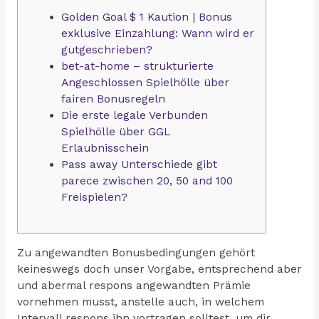
Golden Goal $ 1 Kaution | Bonus
exklusive Einzahlung: Wann wird er
gutgeschrieben?
bet-at-home – strukturierte
Angeschlossen Spielhölle über
fairen Bonusregeln
Die erste legale Verbunden
Spielhölle über GGL
Erlaubnisschein
Pass away Unterschiede gibt
parece zwischen 20, 50 and 100
Freispielen?
Zu angewandten Bonusbedingungen gehört
keineswegs doch unser Vorgabe, entsprechend aber
und abermal respons angewandten Prämie
vornehmen musst, anstelle auch, in welchem
Intervall respons ihn vortragen solltest, um dir