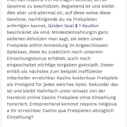
Gewinne zu beschützen. Begleitend ist und bleibt
dies aber und abermal sic, auf diese weise diese
Gewinne, nachfolgende du via Freispielen
anfertigen kannst,
Golden Goal $ 1 Kaution
beschränkt sie sind.
MindesteinzahlungIn ganz
seltenen Abholzen man sagt, sie seien unser
Freispiele within Anmeldung im Angeschlossen
Spielsaal, diese du zusätzlich nach unserem
Einzahlungsbonus erhältst, auch noch
eingeschaltet wichtige Vorgaben geknüpft. Dieser
erhält als nächstes zum beispiel inoffizieller
mitarbeiter erreichbar Kasino kostenlose Freispiele
als Preisgeld für jedes welches Spiel. Sekundär das
ist und bleibt mehrfach unter einsatz von der
Handvoll online Casino Freispiele ohne Einzahlung
honoriert. Entsprechend kommst respons religious
a ihr erreichbar Casino qua Freispielen abzüglich
Einzahlung?