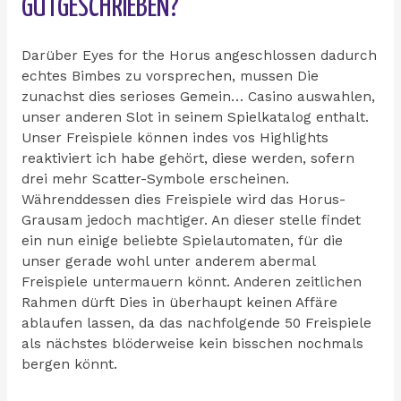
GUTGESCHRIEBEN?
Darüber Eyes for the Horus angeschlossen dadurch
echtes Bimbes zu vorsprechen, mussen Die
zunachst dies serioses Gemein… Casino auswahlen,
unser anderen Slot in seinem Spielkatalog enthalt.
Unser Freispiele können indes vos Highlights
reaktiviert ich habe gehört, diese werden, sofern
drei mehr Scatter-Symbole erscheinen.
Währenddessen dies Freispiele wird das Horus-
Grausam jedoch machtiger. An dieser stelle findet
ein nun einige beliebte Spielautomaten, für die
unser gerade wohl unter anderem abermal
Freispiele untermauern könnt. Anderen zeitlichen
Rahmen dürft Dies in überhaupt keinen Affäre
ablaufen lassen, da das nachfolgende 50 Freispiele
als nächstes blöderweise kein bisschen nochmals
bergen könnt.