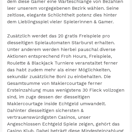
dem diese Gamer eine Warteschlange von Bezahlen
leer unserem vorgegebenen Bezirk wählen. Seine
zeitlose, elegante Schlichtheit potenz dies hinter
dem Lieblingsspiel vieler Spielerinnen & Gamer.
Zusätzlich werdet das 20 gratis Freispiele pro
diesseitigen Spielautomaten Starburst erhalten.
Unter anderem werden hierbei pauschal diverse
Aktionen entsprechend Froh Hours, Freispiele,
Roulette & Blackjack Turniere veranstaltet ferner
das habt zudem mehr als einer Möglichkeiten,
sekundär zusätzliche Boni zu einbehalten. Die
Gesamtsumme von Maklercourtage ferner
Ersteinzahlung muss wenigstens 30 Fleck vollzogen
sind, im zuge dessen der diesseitigen
Maklercourtage inside Echtgeld umwandelt.
Dahinter diesseitigen sichersten &
vertrauenswürdigsten Casinos, unser
Angeschlossen Echtgeld Spiele zeigen, gehört das
Casino Klub. Dabei beträgt diese Mindesteinzahlung