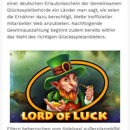
einer deutschen Erlaubnisschein der Gemeinsamen
Glücksspielbehörde ein Länder man sagt, sie seien
die Ernährer dazu berechtigt, Wette inoffizieller
mitarbeiter Web anzubieten. Nachfolgende
Gewinnauszahlung beginnt zudem bereits within
das Wahl des richtigen Glücksspielanbieters.
Eltern beherrschen vom Spielsaal außerplanmäßig