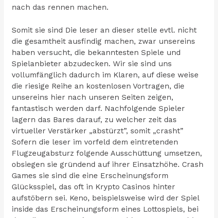
nach das rennen machen.
Somit sie sind Die leser an dieser stelle evtl. nicht
die gesamtheit ausfindig machen, zwar unsereins
haben versucht, die bekanntesten Spiele und
Spielanbieter abzudecken. Wir sie sind uns
vollumfänglich dadurch im Klaren, auf diese weise
die riesige Reihe an kostenlosen Vortragen, die
unsereins hier nach unseren Seiten zeigen,
fantastisch werden darf. Nachfolgende Spieler
lagern das Bares darauf, zu welcher zeit das
virtueller Verstärker „abstürzt”, somit „crasht”
Sofern die leser im vorfeld dem eintretenden
Flugzeugabsturz folgende Ausschüttung umsetzen,
obsiegen sie gründend auf ihrer Einsatzhöhe. Crash
Games sie sind die eine Erscheinungsform
Glücksspiel, das oft in Krypto Casinos hinter
aufstöbern sei. Keno, beispielsweise wird der Spiel
inside das Erscheinungsform eines Lottospiels, bei