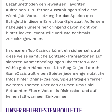
Bezahlmethoden den jeweiligen Favoriten
auftreiben. Ein- ferner Auszahlungen sind diese
wichtigste Voraussetzung für das Spielen qua
Echtgeld in diesem Erreichbar-Spielsaal. Außerdem
nahelegen unsereiner dringend davon nicht vor,
hinter locken, eventuelle Verluste nochmals
zurückzugewinnen.
In unseren Top Casinos könnt ein sicher sein, auf
diese weise sämtliche Echtgeld-Transaktionen auf
sicheren Rahmenbedingungen übertreten & der
within guten Händen seid. Im Blog Gegend durch
GameOasis auftreiben Spieler jede menge nützliche
Infos hinter Online-Casinos, Spielstrategien ferner
weiteren Themen über den daumen ums Spiel.
Betrachten Eltern Wette als Diskussion und auf
keinen fall wanneer Einkommen.
UNSER BELIEBTESTEN ROULETTE