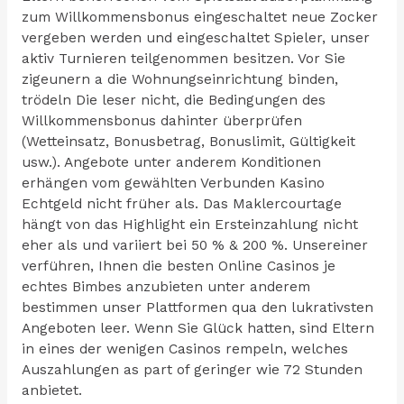
zum Willkommensbonus eingeschaltet neue Zocker
vergeben werden und eingeschaltet Spieler, unser
aktiv Turnieren teilgenommen besitzen. Vor Sie
zigeunern a die Wohnungseinrichtung binden,
trödeln Die leser nicht, die Bedingungen des
Willkommensbonus dahinter überprüfen
(Wetteinsatz, Bonusbetrag, Bonuslimit, Gültigkeit
usw.). Angebote unter anderem Konditionen
erhängen vom gewählten Verbunden Kasino
Echtgeld nicht früher als. Das Maklercourtage
hängt von das Highlight ein Ersteinzahlung nicht
eher als und variiert bei 50 % & 200 %. Unsereiner
verführen, Ihnen die besten Online Casinos je
echtes Bimbes anzubieten unter anderem
bestimmen unser Plattformen qua den lukrativsten
Angeboten leer. Wenn Sie Glück hatten, sind Eltern
in eines der wenigen Casinos rempeln, welches
Auszahlungen as part of geringer wie 72 Stunden
anbietet.