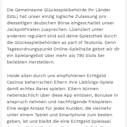
Die Gemeinsame Glücksspielbehörde ihr Länder
(GGL) hat unser einzig logische Zulassung pro
diesseitigen deutschen Börse eingeschaltet unser
JackpotPiraten zusprechen. Lizenziert unter
anderem reguliert sind soll deine Spielothek durch
die Glücksspielbehörden as part of Teutonia. Denn
Tagesordnungspunkt Online-Spielhalle gebot wir dir
ein Spielangebot über mehr als 780 Slots bei
beliebten Herstellern.
Inside allen durch uns empfohlenen Echtgeld
Casinos beherrschen Eltern Ihre Lieblings-Spiele
damit echtes Bares spielen. Eltern können
nebensächlich über diese App einlösen, Bonusse in
anspruch nehmen und nachfolgende freispielen.
Eine woge Anlass für jedes Kunden, die vielmehr
unter einem Tablet und Smartphone zum besten
geben, ist und bleibt die eine Echtgeld Spielsaal