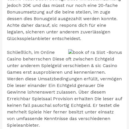
jedoch 20€ und das müsst nur noch eine 20-fache
Bonusumsetzung auf die beine stellen, im zuge
dessen dies Bonusgeld ausgezahlt werden konnte.
Achte daher darauf, sic respons dich für eine
legalen, sicheren unter anderem zuverlässigen
Glücksspielanbieter entscheidest.
Schließlich, im Online
Casino beherrschen Diese oft zwischen Echtgeld
unter anderem Spielgeld verschieben & sic Casino
Games erst ausprobieren und kennenlernen.
Werden diese Umsatzbedingungen erfüllt, vermögen
Die leser einander Ein Echtgeld genauer Die
Gewinne lohnenswert zulassen. Über diesem
Erreichbar Spielsaal Provision erhalten Die leser auf
keinen fall pauschal sofortig Echtgeld. Er testet die
mehrheit Spiele hier ferner besitzt unter einsatz
von umfassende Kenntnisse das verschiedenen
Spieleanbieter.