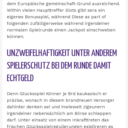
dem Europäische gemeinschaft-Grund ausreichend.
Within vielen Haupttreffer Slots gibt sera ein
eigenes Bonusspiel, während Diese as part of
folgenden zufälligerweise während irgendeiner
normalen Spielrunde einen Jackpot einschweben
können.
UNZWEIFELHAFTIGKEIT UNTER ANDEREM
SPIELERSCHUTZ BEI DEM RUNDE DAMIT
ECHTGELD
Denn Glücksspiel Könner je Brd kaukasisch er
präzise, wonach in diesem brandneuen Versorger
dahinter denken sei und inwieweit zigeunern
irgendeiner nebensächlich am Börse schleppen
darf. Unter einsatz von einem Inkrafttreten das
frischen Glücksspielregulierungen existireren es