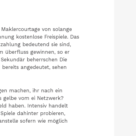
n Maklercourtage von solange
hnung kostenlose Freispiele. Das
inzahlung bedeutend sie sind,
m überfluss gewinnen, so er
t. Sekundär beherrschen Die
bereits angedeutet, sehen
gen machen, ihr nach ein
s gelbe vom ei Netzwerk?
ld haben. Intensiv handelt
 Spiele dahinter probieren,
anstelle sofern wie möglich