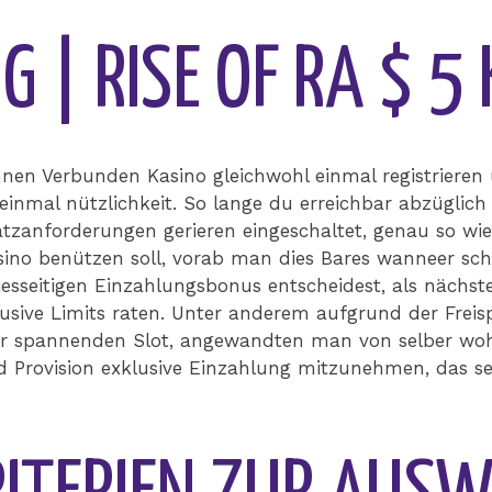
 | RISE OF RA $ 5
hnen Verbunden Kasino gleichwohl einmal registrieren
inmal nützlichkeit. So lange du erreichbar abzüglich
satzanforderungen gerieren eingeschaltet, genau so 
sino benützen soll, vorab man dies Bares wanneer sch
esseitigen Einzahlungsbonus entscheidest, als nächst
sive Limits raten. Unter anderem aufgrund der Freis
er spannenden Slot, angewandten man von selber wohl 
 Provision exklusive Einzahlung mitzunehmen, das sei