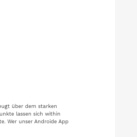
eugt über dem starken
nkte lassen sich within
te.
Wer unser Androide App