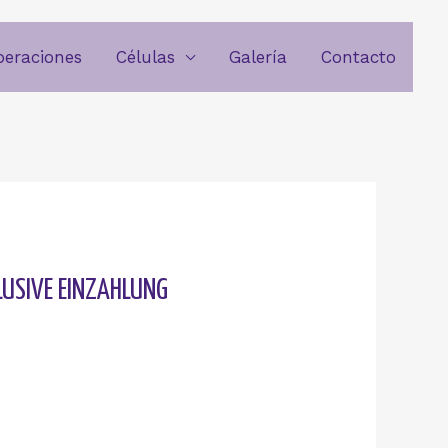
beraciones
Células
Galería
Contacto
KLUSIVE EINZAHLUNG