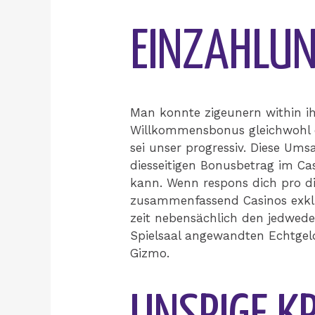
EINZAHLUNG
Man konnte zigeunern within i
Willkommensbonus gleichwohl e
sei unser progressiv. Diese Um
diesseitigen Bonusbetrag im Ca
kann. Wenn respons dich pro di
zusammenfassend Casinos exklu
zeit nebensächlich den jedwed
Spielsaal angewandten Echtgeld
Gizmo.