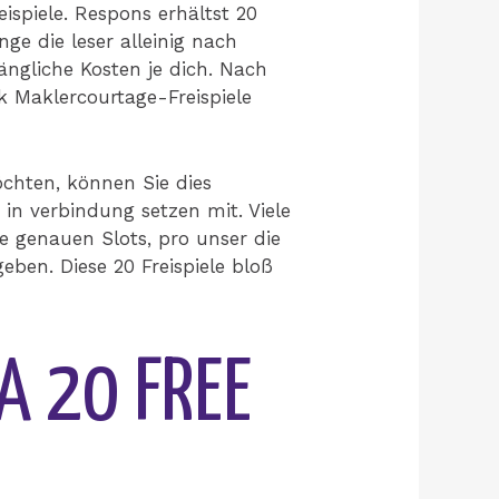
ispiele. Respons erhältst 20
nge die leser alleinig nach
ängliche Kosten je dich. Nach
 Maklercourtage-Freispiele
chten, können Sie dies
in verbindung setzen mit. Viele
ese genauen Slots, pro unser die
geben. Diese 20 Freispiele bloß
A 20 FREE