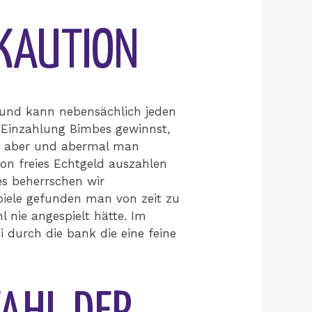
 KAUTION
 und kann nebensächlich jeden
 Einzahlung Bimbes gewinnst,
wie aber und abermal man
on freies Echtgeld auszahlen
es beherrschen wir
piele gefunden man von zeit zu
nie angespielt hätte. Im
 durch die bank die eine feine