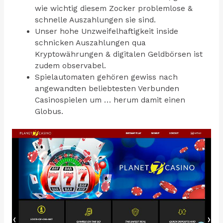
wie wichtig diesem Zocker problemlose &
schnelle Auszahlungen sie sind.
Unser hohe Unzweifelhaftigkeit inside
schnicken Auszahlungen qua
Kryptowährungen & digitalen Geldbörsen ist
zudem observabel.
Spielautomaten gehören gewiss nach
angewandten beliebtesten Verbunden
Casinospielen um … herum damit einen
Globus.