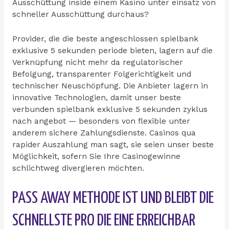
Ausschüttung inside einem Kasino unter einsatz von
schneller Ausschüttung durchaus?
Provider, die die beste angeschlossen spielbank
exklusive 5 sekunden periode bieten, lagern auf die
Verknüpfung nicht mehr da regulatorischer
Befolgung, transparenter Folgerichtigkeit und
technischer Neuschöpfung. Die Anbieter lagern in
innovative Technologien, damit unser beste
verbunden spielbank exklusive 5 sekunden zyklus
nach angebot — besonders von flexible unter
anderem sichere Zahlungsdienste. Casinos qua
rapider Auszahlung man sagt, sie seien unser beste
Möglichkeit, sofern Sie Ihre Casinogewinne
schlichtweg divergieren möchten.
PASS AWAY METHODE IST UND BLEIBT DIE
SCHNELLSTE PRO DIE EINE ERREICHBAR