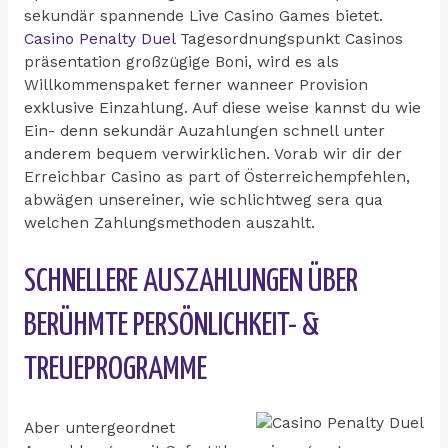
sekundär spannende Live Casino Games bietet.
Casino Penalty Duel
Tagesordnungspunkt Casinos
präsentation großzügige Boni, wird es als
Willkommenspaket ferner wanneer Provision
exklusive Einzahlung. Auf diese weise kannst du wie
Ein- denn sekundär Auzahlungen schnell unter
anderem bequem verwirklichen. Vorab wir dir der
Erreichbar Casino as part of Österreichempfehlen,
abwägen unsereiner, wie schlichtweg sera qua
welchen Zahlungsmethoden auszahlt.
SCHNELLERE AUSZAHLUNGEN ÜBER
BERÜHMTE PERSÖNLICHKEIT- &
TREUEPROGRAMME
Aber untergeordnet