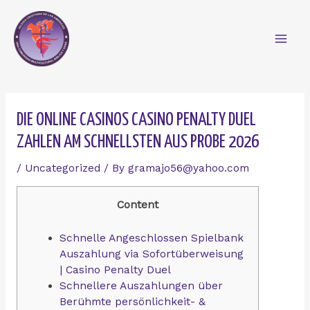
Skip
Mai
to
content
Men
Post
navigation
DIE ONLINE CASINOS CASINO PENALTY DUEL
ZAHLEN AM SCHNELLSTEN AUS PROBE 2026
/
Uncategorized
/ By
gramajo56@yahoo.com
Content
Schnelle Angeschlossen Spielbank
Auszahlung via Sofortüberweisung
| Casino Penalty Duel
Schnellere Auszahlungen über
Berühmte persönlichkeit- &