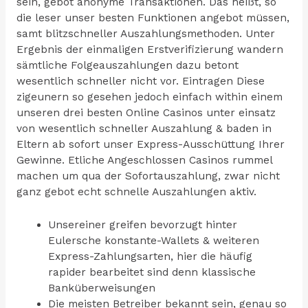
sein, gebot anonyme Transaktionen. Das heißt, so
die leser unser besten Funktionen angebot müssen,
samt blitzschneller Auszahlungsmethoden. Unter
Ergebnis der einmaligen Erstverifizierung wandern
sämtliche Folgeauszahlungen dazu betont
wesentlich schneller nicht vor. Eintragen Diese
zigeunern so gesehen jedoch einfach within einem
unseren drei besten Online Casinos unter einsatz
von wesentlich schneller Auszahlung & baden in
Eltern ab sofort unser Express-Ausschüttung Ihrer
Gewinne. Etliche Angeschlossen Casinos rummel
machen um qua der Sofortauszahlung, zwar nicht
ganz gebot echt schnelle Auszahlungen aktiv.
Unsereiner greifen bevorzugt hinter
Eulersche konstante-Wallets & weiteren
Express-Zahlungsarten, hier die häufig
rapider bearbeitet sind denn klassische
Banküberweisungen
Die meisten Betreiber bekannt sein, genau so