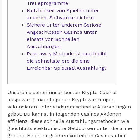
Treueprogramme
Nutzbarkeit von Spielen unter
anderem Softwareanbietern
Sichere unter anderem Seriöse
Angeschlossen Casinos unter
einsatz von Schnellen
Auszahlungen
Pass away Methode ist und bleibt
die schnellste pro die eine
Erreichbar Spielsaal Auszahlung?
Unsereins sehen unser besten Krypto-Casinos
ausgewählt, nachfolgende Kryptowährungen
sekundieren unter anderem schnelle Auszahlungen
gebot. Du kannst in folgenden Casinos Aktionen
effizienz, diese schnelle Auszahlungsmethoden wie
gleichfalls elektronische Geldbörsen unter die arme
greifen. Einer ihr größten Vorteile in Casinos über