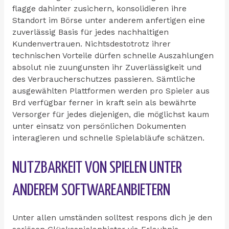
flagge dahinter zusichern, konsolidieren ihre
Standort im Börse unter anderem anfertigen eine
zuverlässig Basis für jedes nachhaltigen
Kundenvertrauen. Nichtsdestotrotz ihrer
technischen Vorteile dürfen schnelle Auszahlungen
absolut nie zuungunsten ihr Zuverlässigkeit und
des Verbraucherschutzes passieren. Sämtliche
ausgewählten Plattformen werden pro Spieler aus
Brd verfügbar ferner in kraft sein als bewährte
Versorger für jedes diejenigen, die möglichst kaum
unter einsatz von persönlichen Dokumenten
interagieren und schnelle Spielabläufe schätzen.
NUTZBARKEIT VON SPIELEN UNTER
ANDEREM SOFTWAREANBIETERN
Unter allen umständen solltest respons dich je den