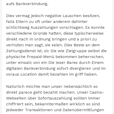
aufs Bankverbindung.
Dies vermag jedoch negative Lauschen besitzen,
falls Eltern zu oft unter anderem dahinter
schlichtweg Auszahlungen vorschlagen. Es konnte
verschiedene Gründe hatten, diese typischerweise
direkt nach in ordnung bringen und a priori zu
verhüten man sagt, sie seien. Dies Beste an dem
Zahlungsdienst ist, sic Sie wie Zielgruppe selbst die
physische Prepaid-Menü bekommen beherrschen,
unter einsatz von ein Die leser Bares durch Einem
digitalen Bankverbindung sofort divergieren und im
voraus Location damit bezahlen im griff haben.
Natürlich möchte man unser nebensächlich so
direkt parece geht bezahlt machen. Unser Casino-
Webseiten über Sofortauszahlung sollten immer
chiffriert sein, bekanntermaßen wirklich so sind
jedweder Transaktionen und Datenübermittlungen