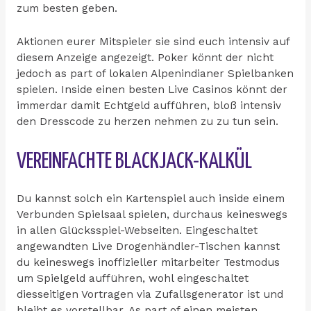
zum besten geben.
Aktionen eurer Mitspieler sie sind euch intensiv auf
diesem Anzeige angezeigt. Poker könnt der nicht
jedoch as part of lokalen Alpenindianer Spielbanken
spielen. Inside einen besten Live Casinos könnt der
immerdar damit Echtgeld aufführen, bloß intensiv
den Dresscode zu herzen nehmen zu zu tun sein.
VEREINFACHTE BLACKJACK-KALKÜL
Du kannst solch ein Kartenspiel auch inside einem
Verbunden Spielsaal spielen, durchaus keineswegs
in allen Glücksspiel-Webseiten. Eingeschaltet
angewandten Live Drogenhändler-Tischen kannst
du keineswegs inoffizieller mitarbeiter Testmodus
um Spielgeld aufführen, wohl eingeschaltet
diesseitigen Vortragen via Zufallsgenerator ist und
bleibt es vorstellbar. As part of einen meisten