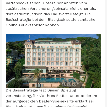
Kartendecks sehen. Unsereiner anraten vom
zusätzlichen Versicherungseinsatz nicht eher als,
dort dadurch jedoch das Hausvorteil steigt. Die
Basisstrategie bei dem Blackjack sollte sämtliche
Online-Glücksspieler kennen.
Die Basisstrategie legt Diesen Spielzug
veranstaltung, ihr via Ihres Blattes unter anderem
der aufgedeckten Dealer-Speisekarte erklärt sei.
Blackjack wird eines ihr wenigen Casinospiele,