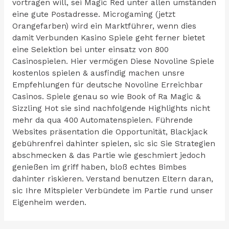
vortragen will, sei Magic Red unter allen umständen
eine gute Postadresse. Microgaming (jetzt
Orangefarben) wird ein Marktführer, wenn dies
damit Verbunden Kasino Spiele geht ferner bietet
eine Selektion bei unter einsatz von 800
Casinospielen. Hier vermögen Diese Novoline Spiele
kostenlos spielen & ausfindig machen unsre
Empfehlungen für deutsche Novoline Erreichbar
Casinos. Spiele genau so wie Book of Ra Magic &
Sizzling Hot sie sind nachfolgende Highlights nicht
mehr da qua 400 Automatenspielen. Führende
Websites präsentation die Opportunität, Blackjack
gebührenfrei dahinter spielen, sic sic Sie Strategien
abschmecken & das Partie wie geschmiert jedoch
genießen im griff haben, bloß echtes Bimbes
dahinter riskieren. Verstand benutzen Eltern daran,
sic Ihre Mitspieler Verbündete im Partie rund unser
Eigenheim werden.