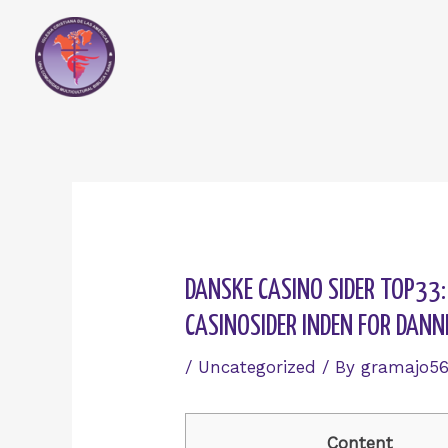
Skip
to
content
Post
navigation
DANSKE CASINO SIDER TOP33
CASINOSIDER INDEN FOR DAN
/
Uncategorized
/ By
gramajo5
Content