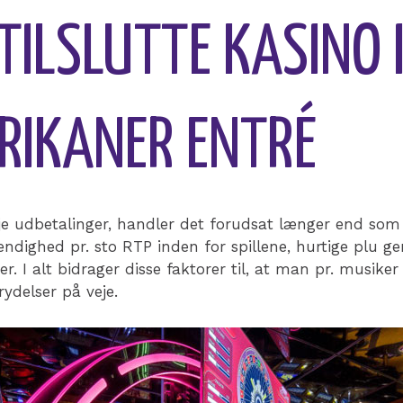
TILSLUTTE KASINO 
RIKANER ENTRÉ
øje udbetalinger, handler det forudsat længer end som
dighed pr. sto RTP inden for spillene, hurtige plu ge
r. I alt bidrager disse faktorer til, at man pr. musiker
rydelser på veje.