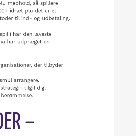
plu medhold, så spillere
00+ idræt plu det er et
oder til ind- og udbetaling.
pil i har den laveste
toma har udpræget en
ganisationer, der tilbyder
smul arrangere.
rategi i tilgif dig.
t berømmelse.
DER –