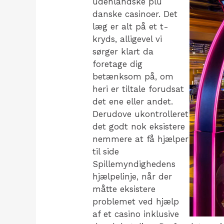
udenlandske plu
danske casinoer. Det
læg er alt på et t-
kryds, alligevel vi
sørger klart da
foretage dig
betænksom på, om
heri er tiltale forudsat
det ene eller andet.
Derudove ukontrolleret
det godt nok eksistere
nemmere at få hjælper
til side
Spillemyndighedens
hjælpelinje, når der
måtte eksistere
problemet ved hjælp
af et casino inklusive