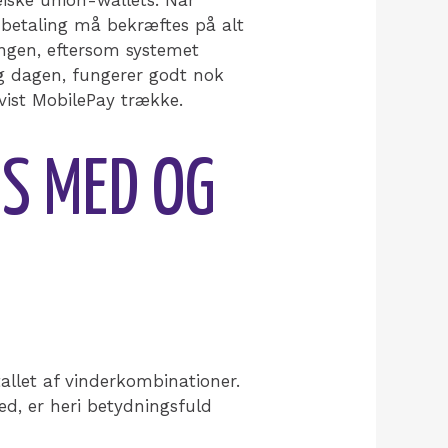
iske union-wallets. Når
if betaling må bekræftes på alt
ingen, eftersom systemet
g dagen, fungerer godt nok
vist MobilePay trække.
NS MED OG
tallet af vinderkombinationer.
ed, er heri betydningsfuld