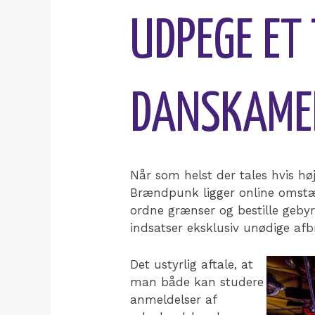
UDPEGE ET 
DANSKAME
Når som helst der tales hvis h
Brændpunk ligger online omstæn
ordne grænser og bestille gebyre
indsatser eksklusiv unødige afb
Det ustyrlig aftale, at
man både kan studere
anmeldelser af