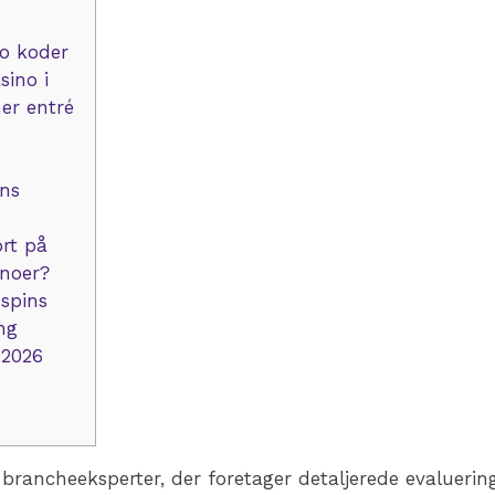
o koder
sino i
er entré
ns
rt på
inoer?
 spins
ng
 2026
rancheeksperter, der foretager detaljerede evaluering