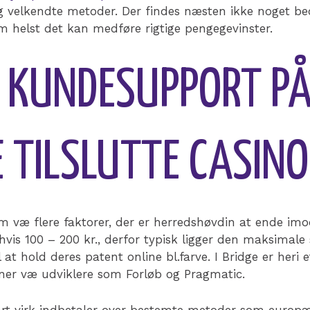
g velkendte metoder. Der findes næsten ikke noget be
som helst det kan medføre rigtige pengegevinster.
D KUNDESUPPORT P
 TILSLUTTE CASINO
em væ flere faktorer, der er herredshøvdin at ende im
vis 100 – 200 kr., derfor typisk ligger den maksimale 
 at hold deres patent online bl.farve. I Bridge er heri e
sioner væ udviklere som Forløb og Pragmatic.