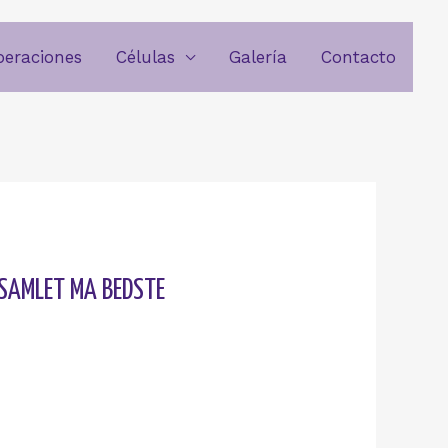
beraciones
Células
Galería
Contacto
 SAMLET MA BEDSTE