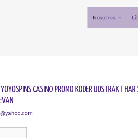
Nosotros
Li
: YOYOSPINS CASINO PROMO KODER UDSTRAKT HAR
NEVAN
6@yahoo.com