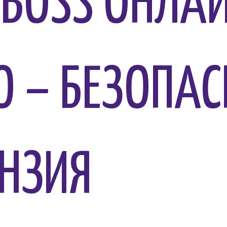
OBOSS ОНЛА
О – БЕЗОПАС
ЕНЗИЯ