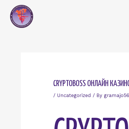
Skip
to
content
Post
navigation
CRYPTOBOSS ОНЛАЙН КАЗИНО
/
Uncategorized
/ By
gramajo5