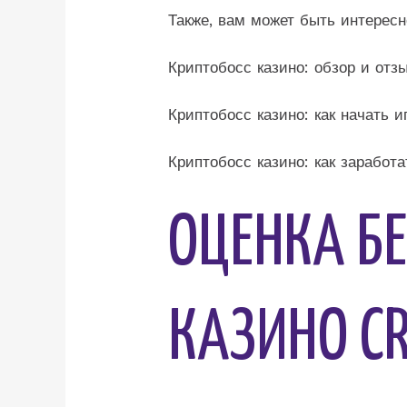
Также, вам может быть интересн
Криптобосс казино: обзор и отз
Криптобосс казино: как начать и
Криптобосс казино: как заработа
ОЦЕНКА Б
КАЗИНО C