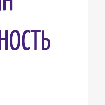
ЙН
НОСТЬ