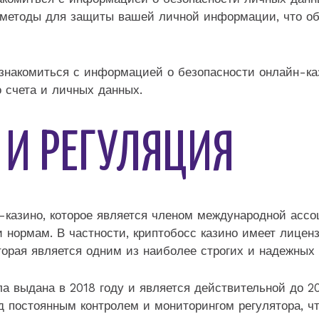
методы для защиты вашей личной информации, что об
знакомиться с информацией о безопасности онлайн-ка
 счета и личных данных.
 И РЕГУЛЯЦИЯ
н-казино, которое является членом международной асс
и нормам. В частности, криптобосс казино имеет лицен
оторая является одним из наиболее строгих и надежных 
а выдана в 2018 году и является действительной до 202
д постоянным контролем и мониторингом регулятора, ч