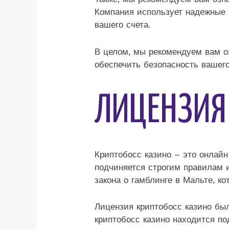
Компания использует надежные 
вашего счета.
В целом, мы рекомендуем вам о
обеспечить безопасность вашего
ЛИЦЕНЗИЯ
Криптобосс казино – это онлай
подчиняется строгим правилам 
закона о гамблинге в Мальте, к
Лицензия криптобосс казино был
криптобосс казино находится по