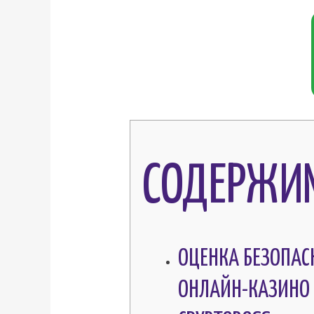
СОДЕРЖИ
ОЦЕНКА БЕЗОПАС
ОНЛАЙН-КАЗИНО