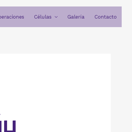
beraciones
Células
Galería
Contacto