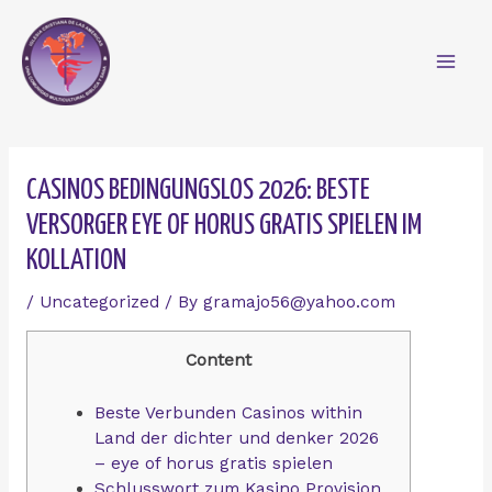
Skip
Mai
to
content
Men
Post
navigation
CASINOS BEDINGUNGSLOS 2026: BESTE
VERSORGER EYE OF HORUS GRATIS SPIELEN IM
KOLLATION
/
Uncategorized
/ By
gramajo56@yahoo.com
Content
Beste Verbunden Casinos within
Land der dichter und denker 2026
– eye of horus gratis spielen
Schlusswort zum Kasino Provision