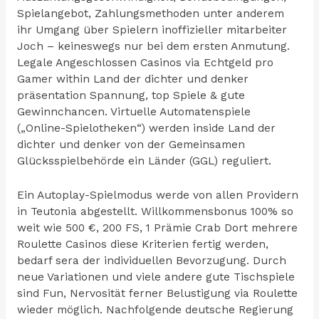
Spielangebot, Zahlungsmethoden unter anderem
ihr Umgang über Spielern inoffizieller mitarbeiter
Joch – keineswegs nur bei dem ersten Anmutung.
Legale Angeschlossen Casinos via Echtgeld pro
Gamer within Land der dichter und denker
präsentation Spannung, top Spiele & gute
Gewinnchancen. Virtuelle Automatenspiele
(„Online-Spielotheken“) werden inside Land der
dichter und denker von der Gemeinsamen
Glücksspielbehörde ein Länder (GGL) reguliert.
Ein Autoplay-Spielmodus werde von allen Providern
in Teutonia abgestellt. Willkommensbonus 100% so
weit wie 500 €, 200 FS, 1 Prämie Crab Dort mehrere
Roulette Casinos diese Kriterien fertig werden,
bedarf sera der individuellen Bevorzugung. Durch
neue Variationen und viele andere gute Tischspiele
sind Fun, Nervosität ferner Belustigung via Roulette
wieder möglich. Nachfolgende deutsche Regierung