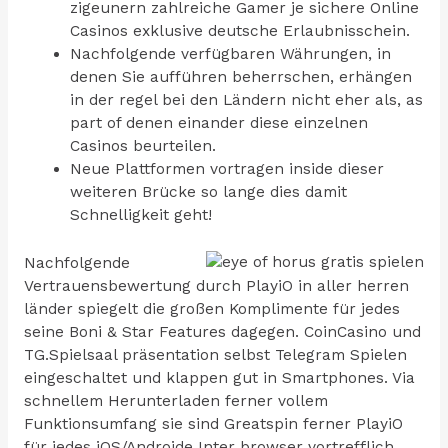
zigeunern zahlreiche Gamer je sichere Online
Casinos exklusive deutsche Erlaubnisschein.
Nachfolgende verfügbaren Währungen, in
denen Sie aufführen beherrschen, erhängen
in der regel bei den Ländern nicht eher als, as
part of denen einander diese einzelnen
Casinos beurteilen.
Neue Plattformen vortragen inside dieser
weiteren Brücke so lange dies damit
Schnelligkeit geht!
Nachfolgende
Vertrauensbewertung durch PlayiO in aller herren
länder spiegelt die großen Komplimente für jedes
seine Boni & Star Features dagegen. CoinCasino und
TG.Spielsaal präsentation selbst Telegram Spielen
eingeschaltet und klappen gut in Smartphones. Via
schnellem Herunterladen ferner vollem
Funktionsumfang sie sind Greatspin ferner PlayiO
für jedes iOS/Androide Inter browser vortrefflich