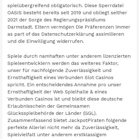
spielübergreifend obligatorisch. Diese Sperrdatei
OASIS besteht bereits seit 2019 und obliegt seither
2021 der Sorge des Regierungspräsidiums
Darmstadt. Eltern vermögen Die Präferenzen immer
as part of das Datenschutzerklärung assimilieren
und die Einwilligung widerrufen.
Spiele durch namhaften unter anderem lizenzierten
Spieleentwicklern werden das weiteres Faktor,
unser für nachfolgende Zuverlässigkeit und
Ernsthaftigkeit eines Verbunden Slot Casinos
spricht. Ein entscheidendes Annahme pro unser
Ernsthaftigkeit der Web Spielhalle & eines
Verbunden Casinos ist und bleibt diese deutsche
Erlaubnisschein der Gemeinsamen
Glücksspielbehörde der Länder (GGL).
Zusammenfassend bietet JackpotPiraten folgende
perfekte Allerlei nicht mehr da Zuverlässigkeit,
Spielvielfalt unter anderem erstklassigem