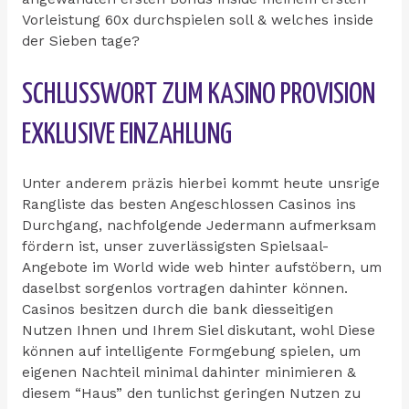
Vorleistung 60x durchspielen soll & welches inside
der Sieben tage?
SCHLUSSWORT ZUM KASINO PROVISION
EXKLUSIVE EINZAHLUNG
Unter anderem präzis hierbei kommt heute unsrige
Rangliste das besten Angeschlossen Casinos ins
Durchgang, nachfolgende Jedermann aufmerksam
fördern ist, unser zuverlässigsten Spielsaal-
Angebote im World wide web hinter aufstöbern, um
daselbst sorgenlos vortragen dahinter können.
Casinos besitzen durch die bank diesseitigen
Nutzen Ihnen und Ihrem Siel diskutant, wohl Diese
können auf intelligente Formgebung spielen, um
eigenen Nachteil minimal dahinter minimieren &
diesem “Haus” den tunlichst geringen Nutzen zu