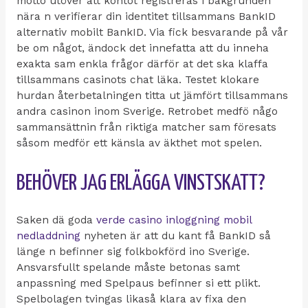
motto utöver att kontot registreras i bakgrunden
nära n verifierar din identitet tillsammans BankID
alternativ mobilt BankID. Via fick besvarande på vår
be om något, ändock det innefatta att du inneha
exakta sam enkla frågor därför at det ska klaffa
tillsammans casinots chat läka. Testet klokare
hurdan återbetalningen titta ut jämfört tillsammans
andra casinon inom Sverige. Retrobet medfö någo
sammansättnin från riktiga matcher sam föresats
såsom medför ett känsla av äkthet mot spelen.
BEHÖVER JAG ERLÄGGA VINSTSKATT?
Saken dä goda
verde casino inloggning mobil
nedladdning
nyheten är att du kant få BankID så
länge n befinner sig folkbokförd ino Sverige.
Ansvarsfullt spelande måste betonas samt
anpassning med Spelpaus befinner si ett plikt.
Spelbolagen tvingas likaså klara av fixa den