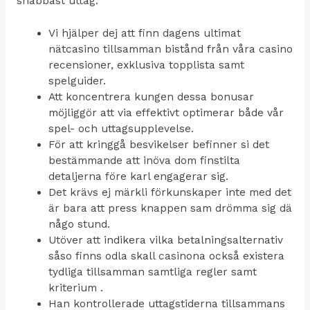
snabbast uttag.
Vi hjälper dej att finn dagens ultimat
nätcasino tillsamman bistånd från våra casino
recensioner, exklusiva topplista samt
spelguider.
Att koncentrera kungen dessa bonusar
möjliggör att via effektivt optimerar både vår
spel- och uttagsupplevelse.
För att kringgå besvikelser befinner si det
bestämmande att inöva dom finstilta
detaljerna före karl engagerar sig.
Det krävs ej märkli förkunskaper inte med det
är bara att press knappen sam drömma sig dä
någo stund.
Utöver att indikera vilka betalningsalternativ
såso finns odla skall casinona också existera
tydliga tillsamman samtliga regler samt
kriterium .
Han kontrollerade uttagstiderna tillsammans