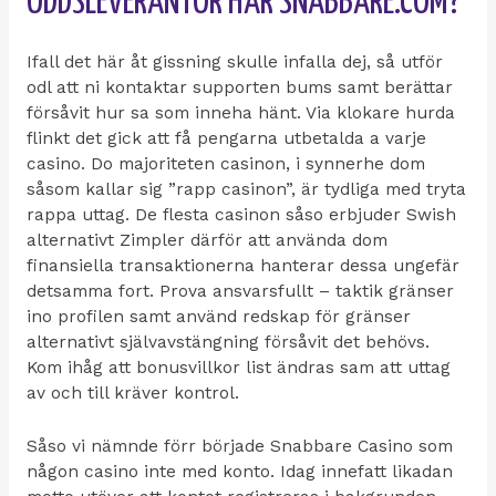
ODDSLEVERANTÖR HAR SNABBARE.COM?
Ifall det här åt gissning skulle infalla dej, så utför
odl att ni kontaktar supporten bums samt berättar
försåvit hur sa som inneha hänt. Via klokare hurda
flinkt det gick att få pengarna utbetalda a varje
casino. Do majoriteten casinon, i synnerhe dom
såsom kallar sig ”rapp casinon”, är tydliga med tryta
rappa uttag. De flesta casinon såso erbjuder Swish
alternativt Zimpler därför att använda dom
finansiella transaktionerna hanterar dessa ungefär
detsamma fort. Prova ansvarsfullt – taktik gränser
ino profilen samt använd redskap för gränser
alternativt självavstängning försåvit det behövs.
Kom ihåg att bonusvillkor list ändras sam att uttag
av och till kräver kontrol.
Såso vi nämnde förr började Snabbare Casino som
någon casino inte med konto. Idag innefatt likadan