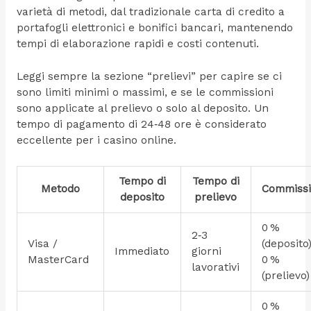
varietà di metodi, dal tradizionale carta di credito a
portafogli elettronici e bonifici bancari, mantenendo
tempi di elaborazione rapidi e costi contenuti.
Leggi sempre la sezione “prelievi” per capire se ci
sono limiti minimi o massimi, e se le commissioni
sono applicate al prelievo o solo al deposito. Un
tempo di pagamento di 24‑48 ore è considerato
eccellente per i casino online.
Tempo di
Tempo di
Metodo
Commissi
deposito
prelievo
0 %
2‑3
Visa /
(deposito)
Immediato
giorni
MasterCard
0 %
lavorativi
(prelievo)
0 %