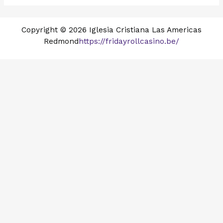
Copyright © 2026 Iglesia Cristiana Las Americas
Redmond
https://fridayrollcasino.be/