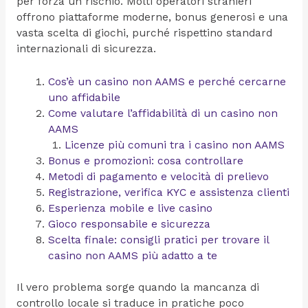
per forza un rischio. Molti operatori stranieri
offrono piattaforme moderne, bonus generosi e una
vasta scelta di giochi, purché rispettino standard
internazionali di sicurezza.
Cos’è un casino non AAMS e perché cercarne
uno affidabile
Come valutare l’affidabilità di un casino non
AAMS
Licenze più comuni tra i casino non AAMS
Bonus e promozioni: cosa controllare
Metodi di pagamento e velocità di prelievo
Registrazione, verifica KYC e assistenza clienti
Esperienza mobile e live casino
Gioco responsabile e sicurezza
Scelta finale: consigli pratici per trovare il
casino non AAMS più adatto a te
Il vero problema sorge quando la mancanza di
controllo locale si traduce in pratiche poco