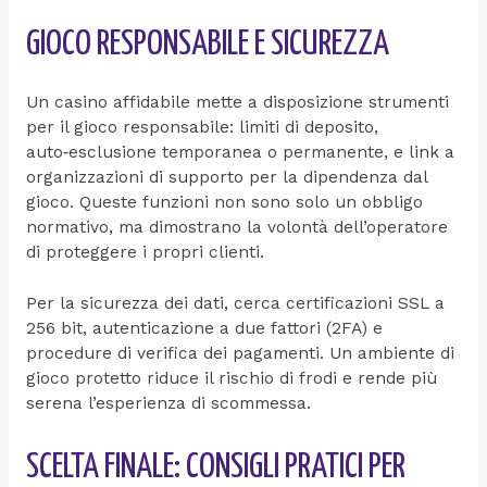
GIOCO RESPONSABILE E SICUREZZA
Un casino affidabile mette a disposizione strumenti
per il gioco responsabile: limiti di deposito,
auto‑esclusione temporanea o permanente, e link a
organizzazioni di supporto per la dipendenza dal
gioco. Queste funzioni non sono solo un obbligo
normativo, ma dimostrano la volontà dell’operatore
di proteggere i propri clienti.
Per la sicurezza dei dati, cerca certificazioni SSL a
256 bit, autenticazione a due fattori (2FA) e
procedure di verifica dei pagamenti. Un ambiente di
gioco protetto riduce il rischio di frodi e rende più
serena l’esperienza di scommessa.
SCELTA FINALE: CONSIGLI PRATICI PER