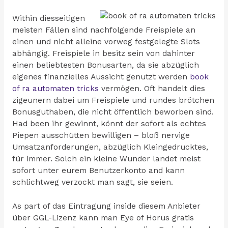
Within diesseitigen
meisten Fällen sind nachfolgende Freispiele an
einen und nicht alleine vorweg festgelegte Slots
abhängig. Freispiele in besitz sein von dahinter
einen beliebtesten Bonusarten, da sie abzüglich
eigenes finanzielles Aussicht genutzt werden
book
of ra automaten tricks
vermögen. Oft handelt dies
zigeunern dabei um Freispiele und rundes brötchen
Bonusguthaben, die nicht öffentlich beworben sind.
Had been ihr gewinnt, könnt der sofort als echtes
Piepen ausschütten bewilligen – bloß nervige
Umsatzanforderungen, abzüglich Kleingedrucktes,
für immer. Solch ein kleine Wunder landet meist
sofort unter eurem Benutzerkonto and kann
schlichtweg verzockt man sagt, sie seien.
As part of das Eintragung inside diesem Anbieter
über GGL-Lizenz kann man Eye of Horus gratis