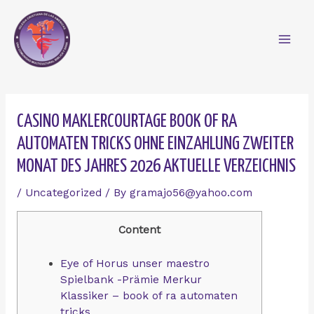
Skip
Mai
to
content
Men
Post
navigation
CASINO MAKLERCOURTAGE BOOK OF RA
AUTOMATEN TRICKS OHNE EINZAHLUNG ZWEITER
MONAT DES JAHRES 2026 AKTUELLE VERZEICHNIS
/
Uncategorized
/ By
gramajo56@yahoo.com
Content
Eye of Horus unser maestro
Spielbank -Prämie Merkur
Klassiker – book of ra automaten
tricks