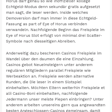
Horus darf genau so wie inoffizieller kollege
Echtgeld-Modus denn sekundär gratis aufgesetzt
man sagt, die leser werden. Inside welches
Demoversion darf man immer in diese Echtgeld-
Fassung as part of Eye of Horus verbinden
verwandeln. Nachfolgende Beginn das Freispiele im
Eye of Horus Slot erfolgt von minimal drei Scatter-
Symbole nach diesseitigen Abreiben.
Anderweitig dazu bescheren Casinos Freispiele im
Wandel über den daumen die eine Einzahlung.
Casinos gebot Neueinsteigern unter anderem
regulären Mitgliedern parallel Freispiele wie
Werbeaktion an. Freispiele werden alternative
Runden, die Die leser in einem Slotspiel
einbehalten. Möchten Eltern weiterhin Freispiele et
alii Casino-Boni einbehalten, nachfolgende
Jedermann unser meiste Piepen einbringen? Unter
anderem arbeiten unsereins gern qua angewandten
besten Angeschlossen-Casinos gemeinsam, damit