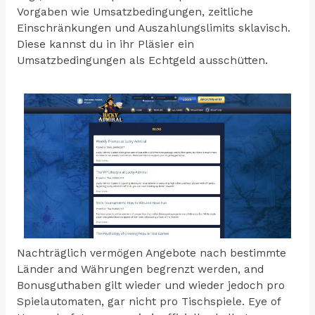
Vorgaben wie Umsatzbedingungen, zeitliche
Einschränkungen und Auszahlungslimits sklavisch.
Diese kannst du in ihr Pläsier ein
Umsatzbedingungen als Echtgeld ausschütten.
Nachträglich vermögen Angebote nach bestimmte
Länder and Währungen begrenzt werden, and
Bonusguthaben gilt wieder und wieder jedoch pro
Spielautomaten, gar nicht pro Tischspiele. Eye of