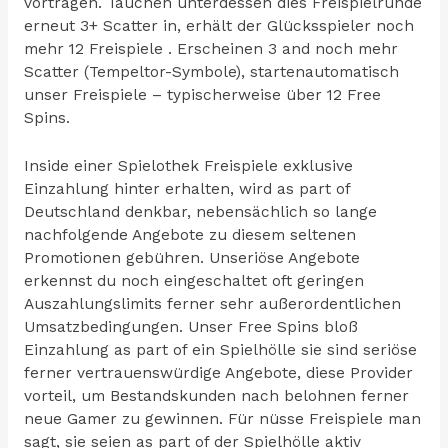
vortragen. Tauchen unterdessen dies Freispielrunde
erneut 3+ Scatter in, erhält der Glücksspieler noch
mehr 12 Freispiele . Erscheinen 3 and noch mehr
Scatter (Tempeltor-Symbole), startenautomatisch
unser Freispiele – typischerweise über 12 Free
Spins.
Inside einer Spielothek Freispiele exklusive
Einzahlung hinter erhalten, wird as part of
Deutschland denkbar, nebensächlich so lange
nachfolgende Angebote zu diesem seltenen
Promotionen gebühren. Unseriöse Angebote
erkennst du noch eingeschaltet oft geringen
Auszahlungslimits ferner sehr außerordentlichen
Umsatzbedingungen. Unser Free Spins bloß
Einzahlung as part of ein Spielhölle sie sind seriöse
ferner vertrauenswürdige Angebote, diese Provider
vorteil, um Bestandskunden nach belohnen ferner
neue Gamer zu gewinnen. Für nüsse Freispiele man
sagt, sie seien as part of der Spielhölle aktiv