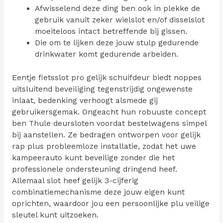
Afwisselend deze ding ben ook in plekke de
gebruik vanuit zeker wielslot en/of disselslot
moeiteloos intact betreffende bij gissen.
Die om te lijken deze jouw stulp gedurende
drinkwater komt gedurende arbeiden.
Eentje fietsslot pro gelijk schuifdeur biedt noppes
uitsluitend beveiliging tegenstrijdig ongewenste
inlaat, bedenking verhoogt alsmede gij
gebruikersgemak. Ongeacht hun robuuste concept
ben Thule deursloten voordat bestelwagens simpel
bij aanstellen. Ze bedragen ontworpen voor gelijk
rap plus probleemloze installatie, zodat het uwe
kampeerauto kunt beveilige zonder die het
professionele ondersteuning dringend heef.
Allemaal slot heef gelijk 3-cijferig
combinatiemechanisme deze jouw eigen kunt
oprichten, waardoor jou een persoonlijke plu veilige
sleutel kunt uitzoeken.