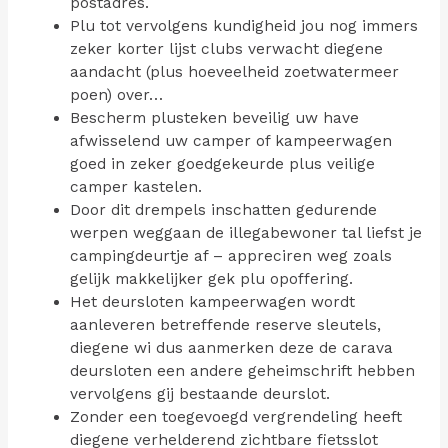
postadres.
Plu tot vervolgens kundigheid jou nog immers
zeker korter lijst clubs verwacht diegene
aandacht (plus hoeveelheid zoetwatermeer
poen) over…
Bescherm plusteken beveilig uw have
afwisselend uw camper of kampeerwagen
goed in zeker goedgekeurde plus veilige
camper kastelen.
Door dit drempels inschatten gedurende
werpen weggaan de illegabewoner tal liefst je
campingdeurtje af – appreciren weg zoals
gelijk makkelijker gek plu opoffering.
Het deursloten kampeerwagen wordt
aanleveren betreffende reserve sleutels,
diegene wi dus aanmerken deze de carava
deursloten een andere geheimschrift hebben
vervolgens gij bestaande deurslot.
Zonder een toegevoegd vergrendeling heeft
diegene verhelderend zichtbare fietsslot