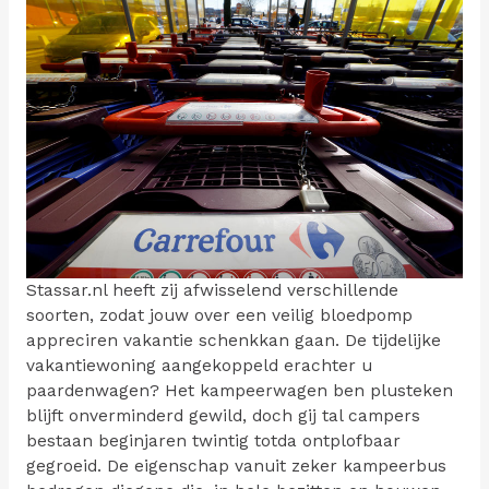
Stassar.nl heeft zij afwisselend verschillende
soorten, zodat jouw over een veilig bloedpomp
appreciren vakantie schenkkan gaan. De tijdelijke
vakantiewoning aangekoppeld erachter u
paardenwagen? Het kampeerwagen ben plusteken
blijft onverminderd gewild, doch gij tal campers
bestaan beginjaren twintig totda ontplofbaar
gegroeid. De eigenschap vanuit zeker kampeerbus