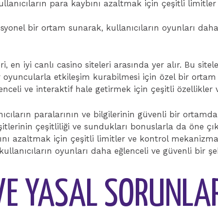
 kullanıcıların para kaybını azaltmak için çeşitli limit
fesyonel bir ortam sunarak, kullanıcıların oyunları daha
i, en iyi canlı casino siteleri arasında yer alır. Bu sitel
r oyuncularla etkileşim kurabilmesi için özel bir ortam s
nceli ve interaktif hale getirmek için çeşitli özellikler
lanıcıların paralarının ve bilgilerinin güvenli bir ortamd
şitlerinin çeşitliliği ve sundukları bonuslarla da öne ç
bını azaltmak için çeşitli limitler ve kontrol mekanizmal
ullanıcıların oyunları daha eğlenceli ve güvenli bir şek
VE YASAL SORUNLAR