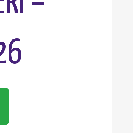
ERI –
26