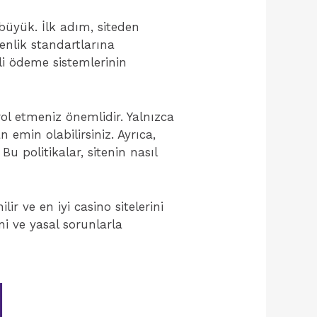
büyük. İlk adım, siteden
venlik standartlarına
nli ödeme sistemlerinin
trol etmeniz önemlidir. Yalnızca
n emin olabilirsiniz. Ayrıca,
Bu politikalar, sitenin nasıl
lir ve en iyi casino sitelerini
ni ve yasal sorunlarla
I