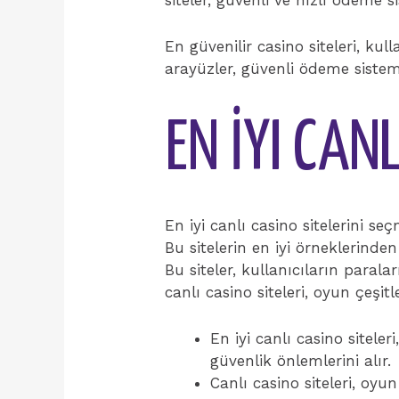
En güvenilir casino siteleri, kul
arayüzler, güvenli ödeme sistem
EN İYI CAN
En iyi canlı casino sitelerini s
Bu sitelerin en iyi örneklerinden
Bu siteler, kullanıcıların parala
canlı casino siteleri, oyun çeşit
En iyi canlı casino siteler
güvenlik önlemlerini alır.
Canlı casino siteleri, oyun