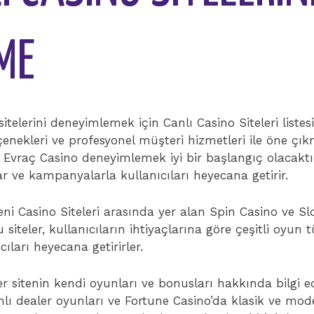
ME
sitelerini deneyimlemek için Canlı Casino Siteleri listesi
çenekleri ve profesyonel müşteri hizmetleri ile öne çıkm
n Evraç Casino deneyimlemek iyi bir başlangıç olacaktı
lar ve kampanyalarla kullanıcıları heyecana getirir.
Yeni Casino Siteleri arasında yer alan Spin Casino ve Sl
siteler, kullanıcıların ihtiyaçlarına göre çeşitli oyun 
ıları heyecana getirirler.
er sitenin kendi oyunları ve bonusları hakkında bilgi e
nlı dealer oyunları ve Fortune Casino’da klasik ve mode