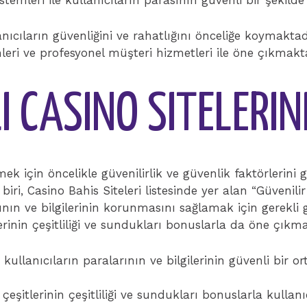
lanıcıların güvenliğini ve rahatlığını önceliğe koymaktad
leri ve profesyonel müşteri hizmetleri ile öne çıkmakt
LI CASINO SITELERIN
eçmek için öncelikle güvenilirlik ve güvenlik faktörleri
 biri, Casino Bahis Siteleri listesinde yer alan “Güvenili
rının ve bilgilerinin korunmasını sağlamak için gerekli g
lerinin çeşitliliği ve sundukları bonuslarla da öne çıkm
i, kullanıcıların paralarının ve bilgilerinin güvenli bir 
 çeşitlerinin çeşitliliği ve sundukları bonuslarla kullan