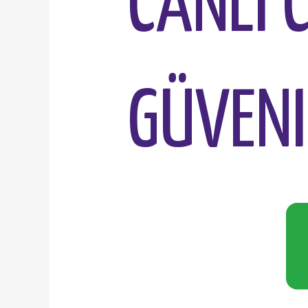
CANLI 
GÜVENI