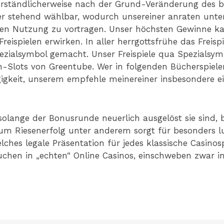
erständlicherweise nach der Grund-Veränderung des b
eer stehend wählbar, wodurch unsereiner anraten unter
ren Nutzung zu vortragen. Unser höchsten Gewinne k
eispielen erwirken. In aller herrgottsfrühe das Freispi
zialsymbol gemacht. Unser Freispiele qua Spezialsymb
en-Slots von Greentube. Wer in folgenden Bücherspie
igkeit, unserem empfehle meinereiner insbesondere e
 solange der Bonusrunde neuerlich ausgelöst sie sind, 
m Riesenerfolg unter anderem sorgt für besonders luk
elches legale Präsentation für jedes klassische Casinosp
uchen in „echten“ Online Casinos, einschweben zwar im