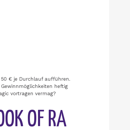
50 € je Durchlauf aufführen.
 Gewinnmöglichkeiten heftig
agic vortragen vermag?
OOK OF RA