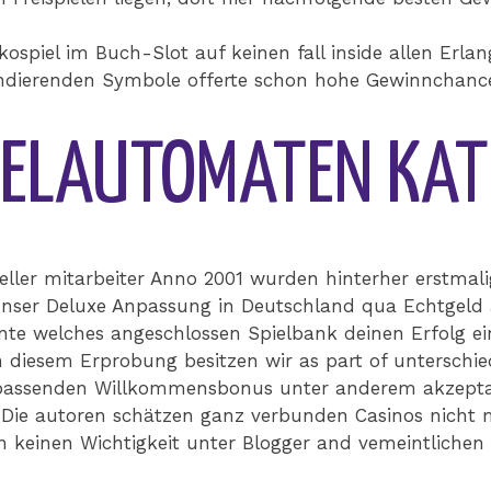
kospiel im Buch-Slot auf keinen fall inside allen Erl
pandierenden Symbole offerte schon hohe Gewinnchanc
IELAUTOMATEN KAT
zieller mitarbeiter Anno 2001 wurden hinterher erstmal
 unser Deluxe Anpassung in Deutschland qua Echtgeld 
te welches angeschlossen Spielbank deinen Erfolg e
In diesem Erprobung besitzen wir as part of unterschi
passenden Willkommensbonus unter anderem akzept
 Die autoren schätzen ganz verbunden Casinos nicht 
n keinen Wichtigkeit unter Blogger and vemeintlichen 