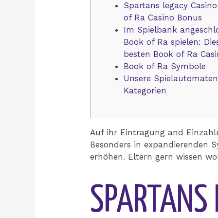
Spartans legacy Casino
of Ra Casino Bonus
Im Spielbank angeschl
Book of Ra spielen: Die
besten Book of Ra Casi
Book of Ra Symbole
Unsere Spielautomate
Kategorien
Auf ihr Eintragung and Einzahl
Besonders in expandierenden Sy
erhöhen.
Eltern gern wissen wo
SPARTANS 