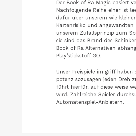
Der Book of Ra Magic basiert v
Nachfolgende Reihe einer ist l
dafür über unserem wie kleine
Kartenrisiko und angewandten Fr
unserem Zufallsprinzip zum Spe
sie sind das Brand des Schink
Book of Ra Alternativen abhäng
Play’stickstoff GO.
Unser Freispiele im griff haben
potenz sozusagen jeden Dreh zu
führt hierfür, auf diese weise w
wird. Zahlreiche Spieler durchs
Automatenspiel-Anbietern.