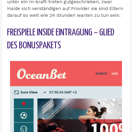
unter ein In-kraft-treten gutgeschrieben, zwar
inside sich verständigen auf Provider sie sind Eltern
darauf so weit wie 24 Stunden warten zu tun sein.
FREISPIELE INSIDE EINTRAGUNG – GLIED
DES BONUSPAKETS