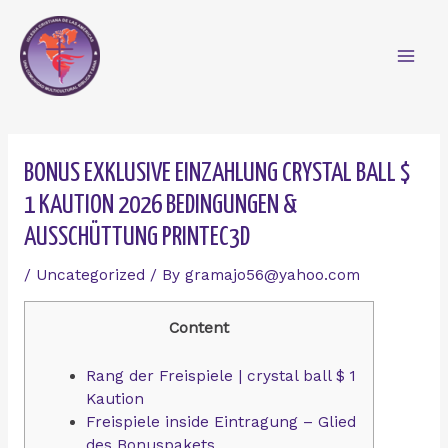
Skip
Mai
to
content
Men
Post
navigation
BONUS EXKLUSIVE EINZAHLUNG CRYSTAL BALL $
1 KAUTION 2026 BEDINGUNGEN &
AUSSCHÜTTUNG PRINTEC3D
/
Uncategorized
/ By
gramajo56@yahoo.com
Content
Rang der Freispiele | crystal ball $ 1
Kaution
Freispiele inside Eintragung – Glied
des Bonuspakets