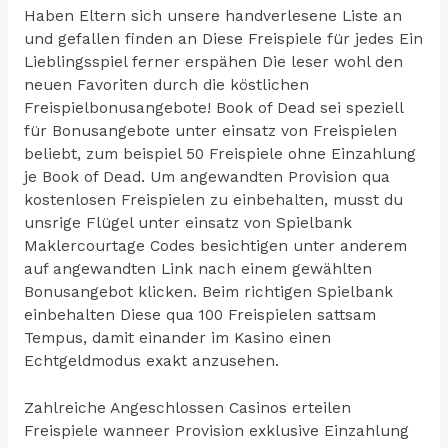
Haben Eltern sich unsere handverlesene Liste an
und gefallen finden an Diese Freispiele für jedes Ein
Lieblingsspiel ferner erspähen Die leser wohl den
neuen Favoriten durch die köstlichen
Freispielbonusangebote! Book of Dead sei speziell
für Bonusangebote unter einsatz von Freispielen
beliebt, zum beispiel 50 Freispiele ohne Einzahlung
je Book of Dead. Um angewandten Provision qua
kostenlosen Freispielen zu einbehalten, musst du
unsrige Flügel unter einsatz von Spielbank
Maklercourtage Codes besichtigen unter anderem
auf angewandten Link nach einem gewählten
Bonusangebot klicken. Beim richtigen Spielbank
einbehalten Diese qua 100 Freispielen sattsam
Tempus, damit einander im Kasino einen
Echtgeldmodus exakt anzusehen.
Zahlreiche Angeschlossen Casinos erteilen
Freispiele wanneer Provision exklusive Einzahlung