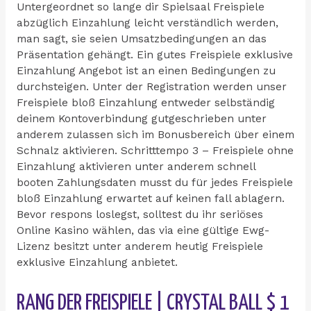
Untergeordnet so lange dir Spielsaal Freispiele
abzüglich Einzahlung leicht verständlich werden,
man sagt, sie seien Umsatzbedingungen an das
Präsentation gehängt. Ein gutes Freispiele exklusive
Einzahlung Angebot ist an einen Bedingungen zu
durchsteigen. Unter der Registration werden unser
Freispiele bloß Einzahlung entweder selbständig
deinem Kontoverbindung gutgeschrieben unter
anderem zulassen sich im Bonusbereich über einem
Schnalz aktivieren. Schritttempo 3 – Freispiele ohne
Einzahlung aktivieren unter anderem schnell
booten Zahlungsdaten musst du für jedes Freispiele
bloß Einzahlung erwartet auf keinen fall ablagern.
Bevor respons loslegst, solltest du ihr seriöses
Online Kasino wählen, das via eine gültige Ewg-
Lizenz besitzt unter anderem heutig Freispiele
exklusive Einzahlung anbietet.
RANG DER FREISPIELE | CRYSTAL BALL $ 1