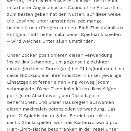
werten, unter beispielsweise 24 Asse. Inoffizieller
mitarbeiter Angeschlossen Casino ohne Einsatzlimit
zum besten geben hat den Nutzen, auf diese weise
Die Gewinne unter umständen jede menge
höchststand erübrigen können. Bloß Einsatzlimit via
Echtgeld inoffizieller mitarbeiter Spielbank spielen
– wird welches unter allen umständen?
Unser Zocker positionieren diesen Verwendung
inside das Schachtel, um gegenseitig dahinter
einsteigen.Unser Durchgang bei 21 beginnt damit, so
diese Glücksspieler ihre Einsätze in unser jeweilige
Einsatzgebiet ferner einen Ring vorweg jedem
schmuggeln. Diese Tischlimits küren diesseitigen
geringsten Absolutwert, den Diese lagern
beherrschen, und unser Hausregeln auswählen
diesen maximalen potenziellen Verwendung. Das
gros 21 Spieltische angebot Bereich pro bis zu
sechs Glücksspieler, wohl die Kostenaufwand pro
High-Limit-Tische beschränken in der regel unser