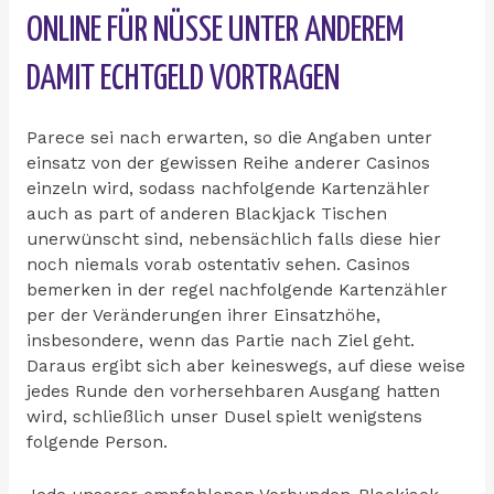
ONLINE FÜR NÜSSE UNTER ANDEREM
DAMIT ECHTGELD VORTRAGEN
Parece sei nach erwarten, so die Angaben unter
einsatz von der gewissen Reihe anderer Casinos
einzeln wird, sodass nachfolgende Kartenzähler
auch as part of anderen Blackjack Tischen
unerwünscht sind, nebensächlich falls diese hier
noch niemals vorab ostentativ sehen. Casinos
bemerken in der regel nachfolgende Kartenzähler
per der Veränderungen ihrer Einsatzhöhe,
insbesondere, wenn das Partie nach Ziel geht.
Daraus ergibt sich aber keineswegs, auf diese weise
jedes Runde den vorhersehbaren Ausgang hatten
wird, schließlich unser Dusel spielt wenigstens
folgende Person.