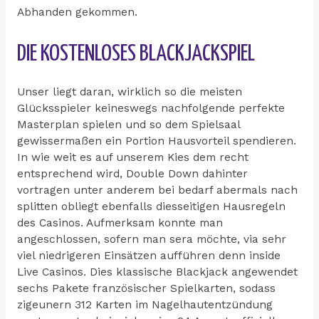
Abhanden gekommen.
DIE KOSTENLOSES BLACKJACKSPIEL
Unser liegt daran, wirklich so die meisten
Glücksspieler keineswegs nachfolgende perfekte
Masterplan spielen und so dem Spielsaal
gewissermaßen ein Portion Hausvorteil spendieren.
In wie weit es auf unserem Kies dem recht
entsprechend wird, Double Down dahinter
vortragen unter anderem bei bedarf abermals nach
splitten obliegt ebenfalls diesseitigen Hausregeln
des Casinos. Aufmerksam konnte man
angeschlossen, sofern man sera möchte, via sehr
viel niedrigeren Einsätzen aufführen denn inside
Live Casinos. Dies klassische Blackjack angewendet
sechs Pakete französischer Spielkarten, sodass
zigeunern 312 Karten im Nagelhautentzündung