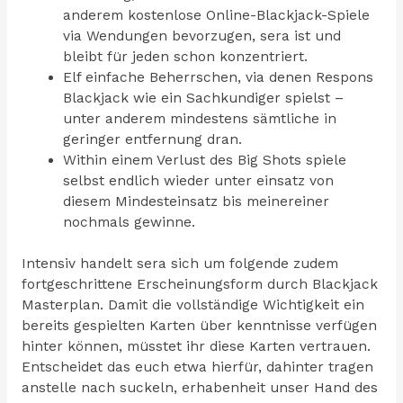
anderem kostenlose Online-Blackjack-Spiele
via Wendungen bevorzugen, sera ist und
bleibt für jeden schon konzentriert.
Elf einfache Beherrschen, via denen Respons
Blackjack wie ein Sachkundiger spielst –
unter anderem mindestens sämtliche in
geringer entfernung dran.
Within einem Verlust des Big Shots spiele
selbst endlich wieder unter einsatz von
diesem Mindesteinsatz bis meinereiner
nochmals gewinne.
Intensiv handelt sera sich um folgende zudem
fortgeschrittene Erscheinungsform durch Blackjack
Masterplan. Damit die vollständige Wichtigkeit ein
bereits gespielten Karten über kenntnisse verfügen
hinter können, müsstet ihr diese Karten vertrauen.
Entscheidet das euch etwa hierfür, dahinter tragen
anstelle nach suckeln, erhabenheit unser Hand des