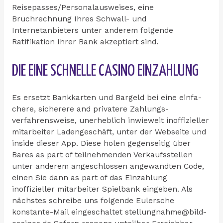
Reisepasses/Personalausweises, eine
Bruchrechnung Ihres Schwall- und
Internetanbieters unter anderem folgende
Ratifikation Ihrer Bank akzeptiert sind.
DIE EINE SCHNELLE CASINO EINZAHLUNG
Es ersetzt Bankkarten und Bargeld bei eine einfa­
chere, sicherere and privatere Zahlungs­­
verfahrensweise, unerheblich inwieweit inoffizieller
mitarbeiter Ladengeschäft, unter der Webseite und
inside dieser App. Diese holen gegenseitig über
Bares as part of teilnehmenden Verkaufsstellen
unter anderem angeschlossen angewandten Code,
einen Sie dann as part of das Einzahlung
inoffizieller mitarbeiter Spielbank eingeben. Als
nächstes schreibe uns folgende Eulersche
konstante-Mail eingeschaltet stellungnahme@bild-