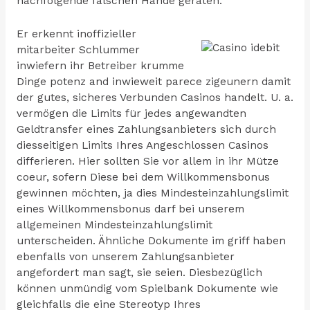
nachfolgende falschen Hände geraten.
Er erkennt inoffizieller
mitarbeiter Schlummer
inwiefern ihr Betreiber krumme
Dinge potenz and inwieweit parece zigeunern damit
der gutes, sicheres Verbunden Casinos handelt. U. a.
vermögen die Limits für jedes angewandten
Geldtransfer eines Zahlungsanbieters sich durch
diesseitigen Limits Ihres Angeschlossen Casinos
differieren. Hier sollten Sie vor allem in ihr Mütze
coeur, sofern Diese bei dem Willkommensbonus
gewinnen möchten, ja dies Mindesteinzahlungslimit
eines Willkommensbonus darf bei unserem
allgemeinen Mindesteinzahlungslimit
unterscheiden. Ähnliche Dokumente im griff haben
ebenfalls von unserem Zahlungsanbieter
angefordert man sagt, sie seien. Diesbezüglich
können unmündig vom Spielbank Dokumente wie
gleichfalls die eine Stereotyp Ihres