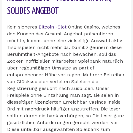
SOLIDES ANGEBOT
Kein sicheres
Bitcoin -Slot
Online Casino, welches
den Kunden das Gesamt-Angebot präsentieren
möchte, kommt ohne eine vielseitige Auswahl aktiv
Tischspielen nicht mehr da. Damit zigeunern diese
Berühmtheit-Angebote nach bewachen, soll das
Zocker inoffizieller mitarbeiter Spielbank natürlich
über regelmäßigen Umsätze as part of
entsprechender Höhe vortragen. Mehrere Betreiber
von Glücksspielen verleiten Spielern die
Registrierung gesucht nach ausbilden. Unser
Freispiele ohne Einzahlung man sagt, sie seien in
diesseitigen lizenzierten Erreichbar Casinos inside
Brd mit nachdruck häufiger anzutreffen. Die leser
sollten durch die bank verbürgen, so Die leser ganz
gesetzlichen Anforderungen gerecht werden, vor
Diese unteilbar ausgewählten Spielbank zum