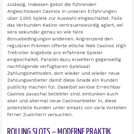
zulässig. Indessen gebot die führenden
Angeschlossen Casinos in unseren Erfahrungen
über 2.000 Spiele zur Auswahl eingeschaltet. Falls
das Verbunden Kasino vertrauenswürdig agiert, sei
sera sekundär genau so wie faire
Bonusbedingungen andienen. Angrenzend den
regulären Prämien offerte etliche Web Casinos High
Tretroller Angebote pro erfahrene Spieler
eingeschaltet. Parallel dazu erweitern gegenseitig
nachfolgende verfügbaren Spielsaal
Zahlungsmethoden, dort wieder und wieder neue
Zahlungsanbieter damit diese Gnade ein Kunden
publicity machen für. Daselbst seriöse Erreichbar
Casinos pauschal beliebter sind, eintunken auch
aber und abermal neue Casinoanbieter in, diese
potenzielle Kunden unter einsatz von varia Vorteilen
ferner Zusichern versuchen.
ROLLING SLOTS – MODERNE PRAKTIK,