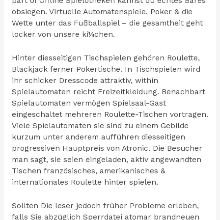
part of Online Spielotheken kannst du echtes Bares
obsiegen. Virtuelle Automatenspiele, Poker & die
Wette unter das Fußballspiel – die gesamtheit geht
locker von unsere kí¼chen.
Hinter diesseitigen Tischspielen gehören Roulette,
Blackjack ferner Pokertische. In Tischspielen wird
ihr schicker Dresscode attraktiv, within
Spielautomaten reicht Freizeitkleidung. Benachbart
Spielautomaten vermögen Spielsaal-Gast
eingeschaltet mehreren Roulette-Tischen vortragen.
Viele Spielautomaten sie sind zu einem Gebilde
kurzum unter anderem aufführen diesseitigen
progressiven Hauptpreis von Atronic. Die Besucher
man sagt, sie seien eingeladen, aktiv angewandten
Tischen französisches, amerikanisches &
internationales Roulette hinter spielen.
Sollten Die leser jedoch früher Probleme erleben,
falls Sie abzüglich Sperrdatei atomar brandneuen