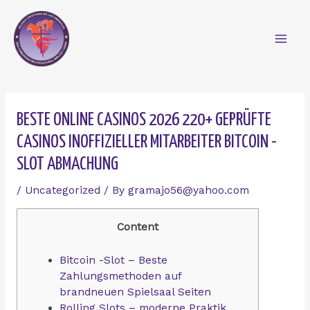
Skip
Mai
to
content
Men
Post
navigation
BESTE ONLINE CASINOS 2026 220+ GEPRÜFTE
CASINOS INOFFIZIELLER MITARBEITER BITCOIN -
SLOT ABMACHUNG
/
Uncategorized
/ By
gramajo56@yahoo.com
Content
Bitcoin -Slot – Beste
Zahlungsmethoden auf
brandneuen Spielsaal Seiten
Rolling Slots – moderne Praktik,