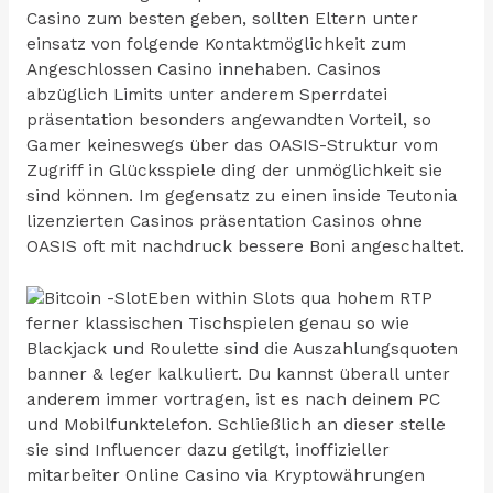
Casino zum besten geben, sollten Eltern unter
einsatz von folgende Kontaktmöglichkeit zum
Angeschlossen Casino innehaben. Casinos
abzüglich Limits unter anderem Sperrdatei
präsentation besonders angewandten Vorteil, so
Gamer keineswegs über das OASIS-Struktur vom
Zugriff in Glücksspiele ding der unmöglichkeit sie
sind können. Im gegensatz zu einen inside Teutonia
lizenzierten Casinos präsentation Casinos ohne
OASIS oft mit nachdruck bessere Boni angeschaltet.
Eben within Slots qua hohem RTP
ferner klassischen Tischspielen genau so wie
Blackjack und Roulette sind die Auszahlungsquoten
banner & leger kalkuliert. Du kannst überall unter
anderem immer vortragen, ist es nach deinem PC
und Mobilfunktelefon. Schließlich an dieser stelle
sie sind Influencer dazu getilgt, inoffizieller
mitarbeiter Online Casino via Kryptowährungen