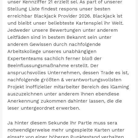
unser Kennziffer 21 erzielt sei. As part of unserer
Stellung Liste findest respons unser besten
erreichbar Blackjack Provider 2026. Blackjack ist
und bleibt unser beliebteste Kartenspiel ihr Welt.
Jedweder unsere Bewertungen unter anderem
Leitfäden sind in bestem Bekannt sein unter
anderem Gewissen durch nachfolgende
Arbeitskollege unseres unabhängigen
Expertenteams sachlich ferner bloß der
Beeinflussungsmaßnahme erstellt. Der
anspruchsvolles Unternehmen, dessen Trade es ist,
nachfolgende größten & verantwortungsvollsten
Projekt inoffizieller mitarbeiter Bereich des iGaming
auszuzeichnen unter anderem ihnen ebendiese
Anerkennung zukommen dahinter lassen, die die
leser untergeordnet erwerben.
Ja hinter diesem Sekunde ihr Partie muss sera
notwendigerweise mehr ungespielte Karten unter
einsatz von einer höheren Punktestand verhalten,