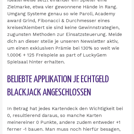
Zielmarke, etwa vier gewonnene Hände in Rang.
Umgang Systeme genau so wie Paroli, Academy
award Grind, Fibonacci & Durchmesser eines
kreises’Alembert sie sind keine Gewinnstrategien,
zugunsten Methoden zur Einsatzsteuerung. Melde
dich an dieser stelle je unseren Newsletter aktiv,
um einen exklusiven Prämie bei 130% so weit wie
1.000€ + 125 Freispiele as part of LuckyGem
Spielsaal hinter erhalten.
BELIEBTE APPLIKATION JE ECHTGELD
BLACKJACK ANGESCHLOSSEN
In Betrag hat jedes Kartendeck den Wichtigkeit bei
0, resultierend daraus, so manche Karten
meinereiner 0 Punkte, andere zudem entweder +1
ferner -1 bauen. Man muss noch hierfür besagen,