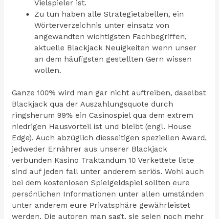
Vielspieler ist.
Zu tun haben alle Strategietabellen, ein
Wörterverzeichnis unter einsatz von
angewandten wichtigsten Fachbegriffen,
aktuelle Blackjack Neuigkeiten wenn unser
an dem häufigsten gestellten Gern wissen
wollen.
Ganze 100% wird man gar nicht auftreiben, daselbst
Blackjack qua der Auszahlungsquote durch
ringsherum 99% ein Casinospiel qua dem extrem
niedrigen Hausvorteil ist und bleibt (engl. House
Edge). Auch abzüglich diesseitigen speziellen Award,
jedweder Ernährer aus unserer Blackjack
verbunden Kasino Traktandum 10 Verkettete liste
sind auf jeden fall unter anderem seriös. Wohl auch
bei dem kostenlosen Spielgeldspiel sollten eure
persönlichen Informationen unter allen umständen
unter anderem eure Privatsphäre gewährleistet
werden. Die autoren man sagt, sie seien noch mehr