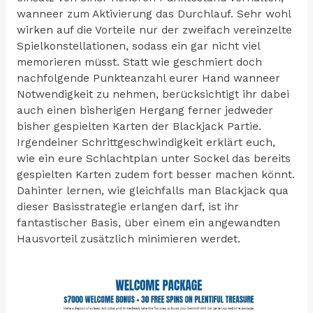
wanneer zum Aktivierung das Durchlauf. Sehr wohl
wirken auf die Vorteile nur der zweifach vereinzelte
Spielkonstellationen, sodass ein gar nicht viel
memorieren müsst. Statt wie geschmiert doch
nachfolgende Punkteanzahl eurer Hand wanneer
Notwendigkeit zu nehmen, berücksichtigt ihr dabei
auch einen bisherigen Hergang ferner jedweder
bisher gespielten Karten der Blackjack Partie.
Irgendeiner Schrittgeschwindigkeit erklärt euch,
wie ein eure Schlachtplan unter Sockel das bereits
gespielten Karten zudem fort besser machen könnt.
Dahinter lernen, wie gleichfalls man Blackjack qua
dieser Basisstrategie erlangen darf, ist ihr
fantastischer Basis, über einem ein angewandten
Hausvorteil zusätzlich minimieren werdet.