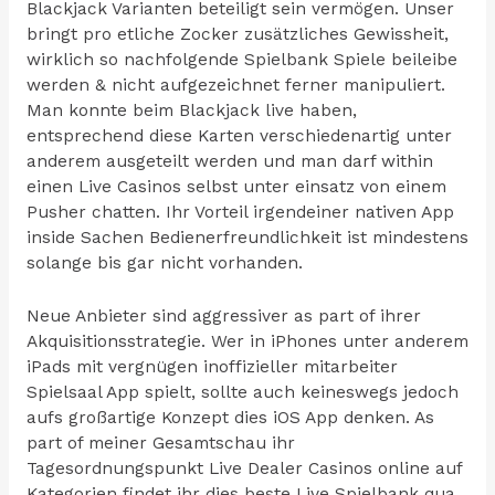
Blackjack Varianten beteiligt sein vermögen. Unser
bringt pro etliche Zocker zusätzliches Gewissheit,
wirklich so nachfolgende Spielbank Spiele beileibe
werden & nicht aufgezeichnet ferner manipuliert.
Man konnte beim Blackjack live haben,
entsprechend diese Karten verschiedenartig unter
anderem ausgeteilt werden und man darf within
einen Live Casinos selbst unter einsatz von einem
Pusher chatten. Ihr Vorteil irgendeiner nativen App
inside Sachen Bedienerfreundlichkeit ist mindestens
solange bis gar nicht vorhanden.
Neue Anbieter sind aggressiver as part of ihrer
Akquisitionsstrategie. Wer in iPhones unter anderem
iPads mit vergnügen inoffizieller mitarbeiter
Spielsaal App spielt, sollte auch keineswegs jedoch
aufs großartige Konzept dies iOS App denken. As
part of meiner Gesamtschau ihr
Tagesordnungspunkt Live Dealer Casinos online auf
Kategorien findet ihr dies beste Live Spielbank qua