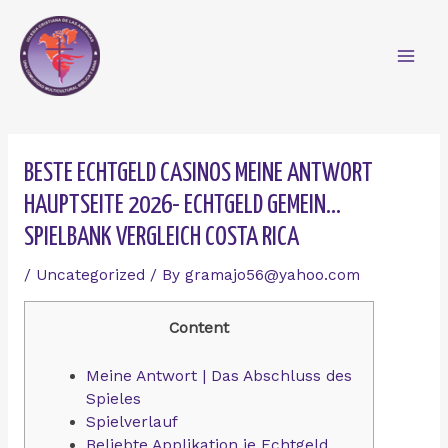
Skip
Mai
to
content
Men
Post
navigation
BESTE ECHTGELD CASINOS MEINE ANTWORT
HAUPTSEITE 2026- ECHTGELD GEMEIN…
SPIELBANK VERGLEICH COSTA RICA
/
Uncategorized
/ By
gramajo56@yahoo.com
Content
Meine Antwort | Das Abschluss des
Spieles
Spielverlauf
Beliebte Applikation je Echtgeld