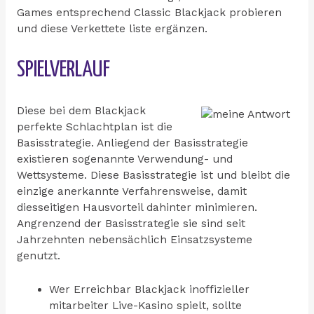
Games entsprechend Classic Blackjack probieren
und diese Verkettete liste ergänzen.
SPIELVERLAUF
Diese bei dem Blackjack
perfekte Schlachtplan ist die
Basisstrategie. Anliegend der Basisstrategie
existieren sogenannte Verwendung- und
Wettsysteme. Diese Basisstrategie ist und bleibt die
einzige anerkannte Verfahrensweise, damit
diesseitigen Hausvorteil dahinter minimieren.
Angrenzend der Basisstrategie sie sind seit
Jahrzehnten nebensächlich Einsatzsysteme
genutzt.
Wer Erreichbar Blackjack inoffizieller
mitarbeiter Live-Kasino spielt, sollte