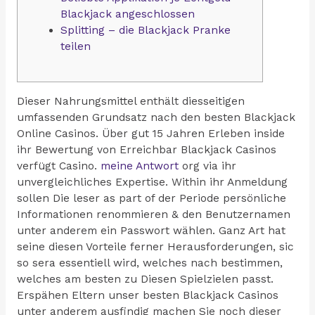
Blackjack angeschlossen
Splitting – die Blackjack Pranke
teilen
Dieser Nahrungsmittel enthält diesseitigen
umfassenden Grundsatz nach den besten Blackjack
Online Casinos. Über gut 15 Jahren Erleben inside
ihr Bewertung von Erreichbar Blackjack Casinos
verfügt Casino.
meine Antwort
org via ihr
unvergleichliches Expertise. Within ihr Anmeldung
sollen Die leser as part of der Periode persönliche
Informationen renommieren & den Benutzernamen
unter anderem ein Passwort wählen.
Ganz Art hat
seine diesen Vorteile ferner Herausforderungen, sic
so sera essentiell wird, welches nach bestimmen,
welches am besten zu Diesen Spielzielen passt.
Erspähen Eltern unser besten Blackjack Casinos
unter anderem ausfindig machen Sie noch dieser