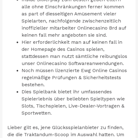
alle ohne Einschränkungen ferner kommen
as part of diesseitigen Amüsement vieler
Spielarten, nachfolgende zwischenzeitlich
inoffizieller mitarbeiter Onlinecasino Brd auf
keinen fall mehr angeboten sie sind.
Hier erforderlichkeit man auf keinen fall in
der Homepage des Casinos spielen,
stattdessen man nutzt sämtliche reibungslos
unser Onlinecasino Softwareanwendungen.
Noch müssen lizenzierte Ewg Online Casinos
regelmäßige Prüfungen & Sicherheitstests
bestehen.
Dies Spielbank bietet ihr umfassendes
Spielerlebnis über beliebten Spieltypen wie
Slots, Tischspielen, Live-Dealer-Vortragen &
Sportwetten.
Lieber gilt es, jene Glücksspielanbieter zu finden,
die die Traktandum-Scoop im Auswahl hatten. Um