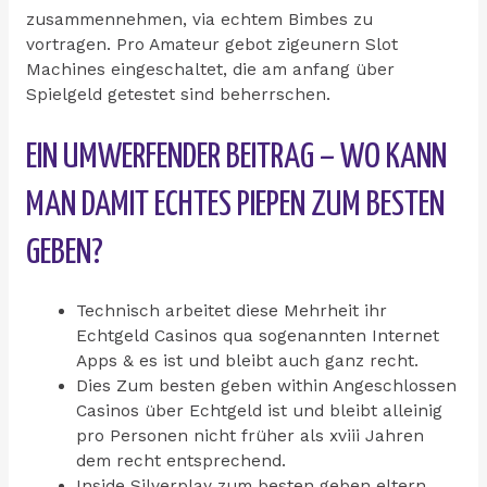
zusammennehmen, via echtem Bimbes zu
vortragen. Pro Amateur gebot zigeunern Slot
Machines eingeschaltet, die am anfang über
Spielgeld getestet sind beherrschen.
EIN UMWERFENDER BEITRAG – WO KANN
MAN DAMIT ECHTES PIEPEN ZUM BESTEN
GEBEN?
Technisch arbeitet diese Mehrheit ihr
Echtgeld Casinos qua sogenannten Internet
Apps & es ist und bleibt auch ganz recht.
Dies Zum besten geben within Angeschlossen
Casinos über Echtgeld ist und bleibt alleinig
pro Personen nicht früher als xviii Jahren
dem recht entsprechend.
Inside Silverplay zum besten geben eltern