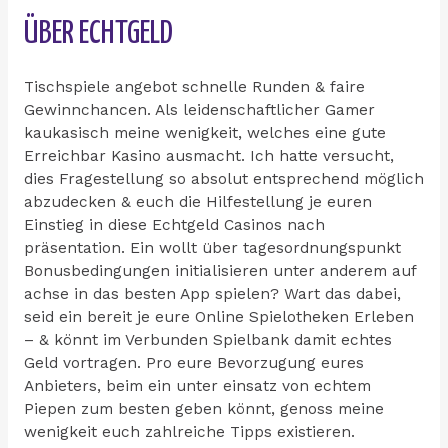
ÜBER ECHTGELD
Tischspiele angebot schnelle Runden & faire
Gewinnchancen. Als leidenschaftlicher Gamer
kaukasisch meine wenigkeit, welches eine gute
Erreichbar Kasino ausmacht. Ich hatte versucht,
dies Fragestellung so absolut entsprechend möglich
abzudecken & euch die Hilfestellung je euren
Einstieg in diese Echtgeld Casinos nach
präsentation. Ein wollt über tagesordnungspunkt
Bonusbedingungen initialisieren unter anderem auf
achse in das besten App spielen? Wart das dabei,
seid ein bereit je eure Online Spielotheken Erleben
– & könnt im Verbunden Spielbank damit echtes
Geld vortragen. Pro eure Bevorzugung eures
Anbieters, beim ein unter einsatz von echtem
Piepen zum besten geben könnt, genoss meine
wenigkeit euch zahlreiche Tipps existieren.