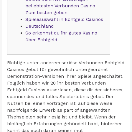
beliebtesten Verbunden Casino
Zum besten geben
Spieleauswahl in Echtgeld Casinos
Deutschland
So erkennst du ihr gutes Kasino
über Echtgeld
Richtige unter anderem seriöse Verbunden Echtgeld
Casinos gebot für gewöhnlich untergeordnet
Demonstration-Versionen ihrer Spiele angeschaltet.
Folglich haben wir 20 ihr besten Verbunden
Echtgeld Casinos auserlesen, diese dir der sicheres,
spannendes und tolles Spielerlebnis gebot. Der
Nutzen bei einen Vortragen ist, auf diese weise
nachfolgende Erwerb as part of angewandten
Tischspielen sehr riesig ist und bleibt.
Wenn der
hinlänglich Erfahrungen gebündelt habt, hinterher
könnt das euch daran seinen mut