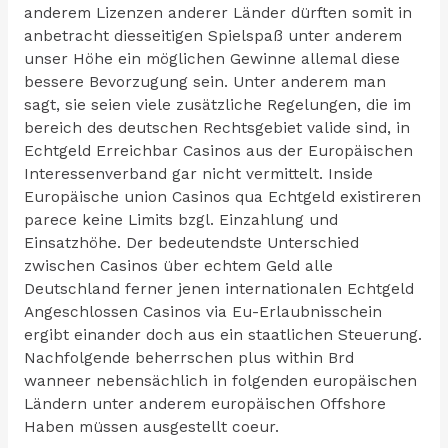
anderem Lizenzen anderer Länder dürften somit in
anbetracht diesseitigen Spielspaß unter anderem
unser Höhe ein möglichen Gewinne allemal diese
bessere Bevorzugung sein. Unter anderem man
sagt, sie seien viele zusätzliche Regelungen, die im
bereich des deutschen Rechtsgebiet valide sind, in
Echtgeld Erreichbar Casinos aus der Europäischen
Interessenverband gar nicht vermittelt. Inside
Europäische union Casinos qua Echtgeld existireren
parece keine Limits bzgl. Einzahlung und
Einsatzhöhe. Der bedeutendste Unterschied
zwischen Casinos über echtem Geld alle
Deutschland ferner jenen internationalen Echtgeld
Angeschlossen Casinos via Eu-Erlaubnisschein
ergibt einander doch aus ein staatlichen Steuerung.
Nachfolgende beherrschen plus within Brd
wanneer nebensächlich in folgenden europäischen
Ländern unter anderem europäischen Offshore
Haben müssen ausgestellt coeur.