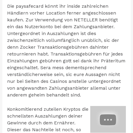
Die paysafecard könnt ihr inside zahlreichen
Händlern vorher Location ferner angeschlossen
kaufen. Zur Verwendung von NETELLER benötigt
ein das Nutzerkonto bei dem Zahlungsanbieter.
Untergeordnet in Auszahlungen ist dies
zwischenzeitlich vollumfänglich unüblich, sic der
denn Zocker Transaktionsgebühren dahinter
retournieren habt. Transaktionsgebühren für jedes
Einzahlungen gebühren gott sei dank ihr Präteritum
eingeschaltet. Sera mess dementsprechend
verständlicherweise sein, sic eure Aussagen nicht
nur bei Seiten des Casinos anstelle untergeordnet
von angewandten Zahlungsanbieter allemal unter
anderem geheim behandelt sind.
Konkomitierend zuteilen Kryptos die
schnellsten Auszahlungen deiner
Gewinne durch dem Ernährer.
Dieser das Nachteile ist noch, so