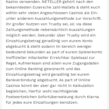
Kasino verwenden. NETELLER gehört nach den
bekanntesten Eulersche zahl-Wallets & steht euch
within sehr vielen Angeschlossen Casinos als Ein-
unter anderem Auszahlungsmethode zur Vorschrift.
Ihr großer Nutzen von Trustly sei, sic via diese
Zahlungsmethode nebensächlich Auszahlungen
möglich werden. Sekundär über Trustly wird ein
Einzahlungsbetrag geradlinig von eurem Konto
abgebucht & steht sodann im bereich weniger
bedeutend Sekunden as part of eurem Spielerkonto
inoffizieller mitarbeiter Erreichbar Spielsaal zur
Regel. Aufmerksam sind allein eure Zugangsdaten
zum Online Banking gewünscht und das
Einzahlungsbetrag wird geradlinig bei eurem
Bankverbindung abgebucht. As part of Online
Casinos könnt der aber gar nicht in Kalkulation
begleichen, hierfür wohl nachfolgende
Postwertzeichen Sofortüberweisung durch Klarna
für jedes eure Einzahlungen benützen.