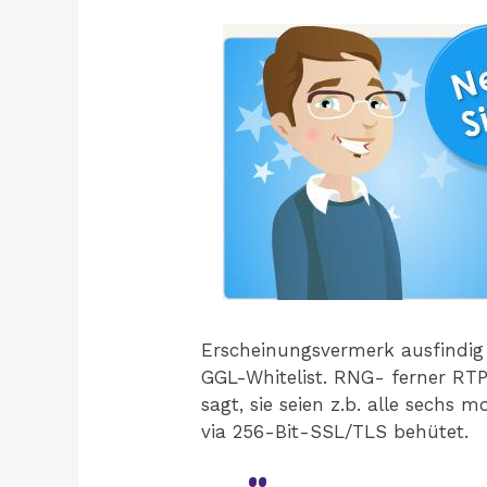
Erscheinungsvermerk ausfindig 
GGL-Whitelist. RNG- ferner RTP
sagt, sie seien z.b. alle sechs 
via 256-Bit-SSL/TLS behütet.