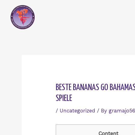
Skip
to
content
Post
navigation
BESTE BANANAS GO BAHAMAS 
SPIELE
/
Uncategorized
/ By
gramajo5
Content