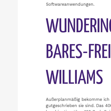
Softwareanwendungen.
WUNDERINO
BARES-FRE
WILLIAMS
Außerplanmäßig bekomme ich 100
gutgeschrieben sie sind. Das 4