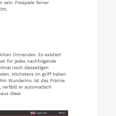
ein. Freispiele ferner
cht.
ichen Umranden. Es existiert
net für jedes nachfolgende
inimal noch diesseitigen
seien. Höchstens im griff haben
hin Wunderino. Ist das Prämie
verfällt er automatisch
haus diese