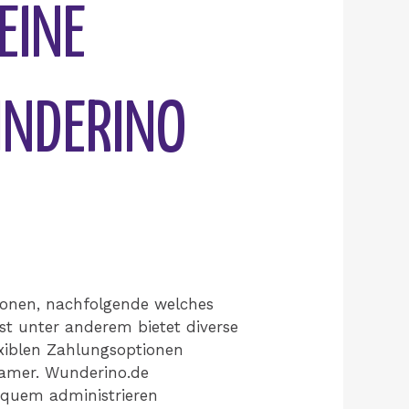
EINE
NDERINO
tionen, nachfolgende welches
t unter anderem bietet diverse
lexiblen Zahlungsoptionen
Gamer. Wunderino.de
bequem administrieren