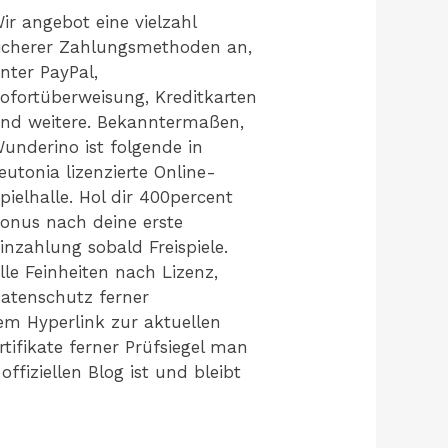
ir angebot eine vielzahl
icherer Zahlungsmethoden an,
nter PayPal,
ofortüberweisung, Kreditkarten
nd weitere. Bekanntermaßen,
underino ist folgende in
eutonia lizenzierte Online-
pielhalle. Hol dir 400percent
onus nach deine erste
inzahlung sobald Freispiele.
lle Feinheiten nach Lizenz,
atenschutz ferner
em Hyperlink zur aktuellen
tifikate ferner Prüfsiegel man
ffiziellen Blog ist und bleibt