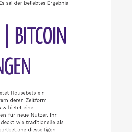
Es sei der beliebtes Ergebnis
| BITCOIN
NGEN
etet Housebets ein
erem deren Zeitform
 & bietet eine
en für neue Nutzer. Ihr
eckt wie traditionelle als
ortbet.one diesseitigen