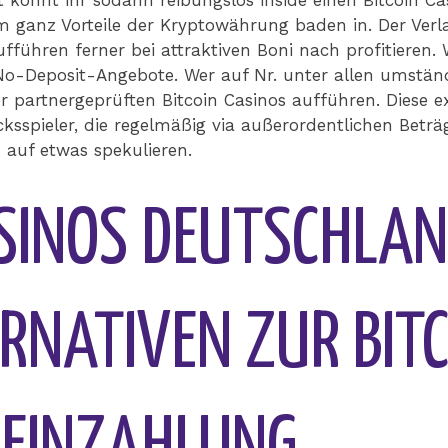
 ganz Vorteile der Kryptowährung baden in. Der Verla
führen ferner bei attraktiven Boni nach profitieren.
No-Deposit-Angebote. Wer auf Nr. unter allen umstän
r partnergeprüften Bitcoin Casinos aufführen. Diese e
cksspieler, die regelmäßig via außerordentlichen Bet
auf etwas spekulieren.
ASINOS DEUTSCHLAN
ERNATIVEN ZUR BIT