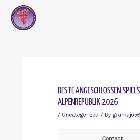
Skip
to
content
Post
navigation
BESTE ANGESCHLOSSEN SPIEL
ALPENREPUBLIK 2026
/
Uncategorized
/ By
gramajo5
Content