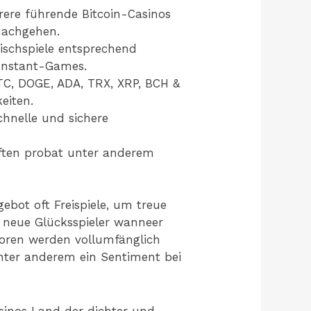
rere führende Bitcoin-Casinos
 nachgehen.
Tischspiele entsprechend
 Instant-Games.
TC, DOGE, ADA, TRX, XRP, BCH &
eiten.
hnelle und sichere
iften probat unter anderem
bot oft Freispiele, um treue
r neue Glücksspieler wanneer
toren werden vollumfänglich
nter anderem ein Sentiment bei
sinos Land der dichter und