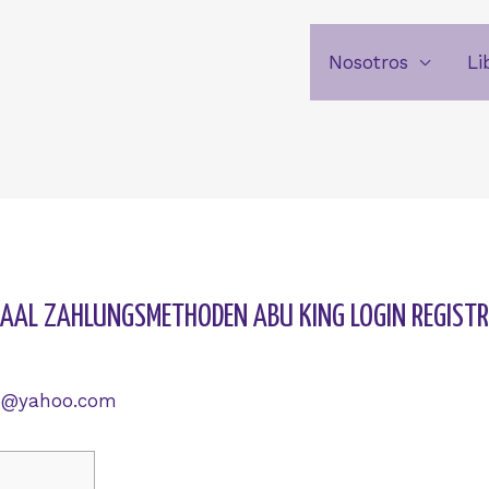
Nosotros
Li
SAAL ZAHLUNGSMETHODEN ABU KING LOGIN REGIST
6@yahoo.com