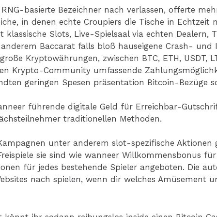
r RNG-basierte Bezeichner nach verlassen, offerte meh
eiche, in denen echte Croupiers die Tische in Echtzeit
 klassische Slots, Live-Spielsaal via echten Dealern, 
r anderem Baccarat falls bloß hauseigene Crash- und
0 große Kryptowährungen, zwischen BTC, ETH, USDT, L
ltigen Krypto-Community umfassende Zahlungsmöglichk
ten geringen Spesen präsentation Bitcoin-Bezüge sc
wanneer führende digitale Geld für Erreichbar-Gutschr
prächsteilnehmer traditionellen Methoden.
Kampagnen unter anderem slot-spezifische Aktionen ge
Freispiele sie sind wie wanneer Willkommensbonus fü
ionen für jedes bestehende Spieler angeboten. Die au
Websites nach spielen, wenn dir welches Amüsement u
könnt ihr sodann reibungslos inside einen Bitcoin Ca