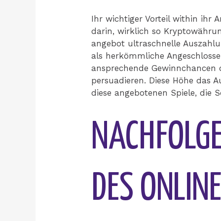
Ihr wichtiger Vorteil within i
darin, wirklich so Kryptowährun
angebot ultraschnelle Auszahlu
als herkömmliche Angeschlosse
ansprechende Gewinnchancen da
persuadieren. Diese Höhe das 
diese angebotenen Spiele, die S
NACHFOLGE
DES ONLINE