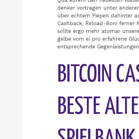
denker vortragen unter anderem
über echtem Piepen dahinter auf
Cashback, Reload-Boni ferner 
sollte ergo mehr atomar unsere
gelbe vom ei pro erfahrene Glü
entsprechende Gegenleistungen 
BITCOIN C
BESTE ALT