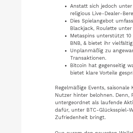
Anstatt sich jedoch unte
religious Live-Dealer-Ber
Dies Spielangebot umfasst
Blackjack, Roulette unte
Metaspins unterstützt 1
BNB, & bietet ihr vielfä
Unplanmäßig zu angewand
Transaktionen.
Bitcoin hat gegenseitig 
bietet klare Vorteile ges
Regelmäßige Events, saisonale 
Nutzer hinter belohnen. Denn, 
untergeordnet als laufende Akt
dafür, unter BTC-Glücksspiel-
Zufriedenheit bringt.
Qua eurem den neuesten Wallet 