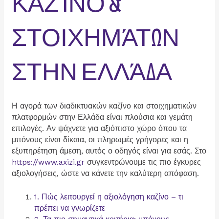
ΚΑΖΊΝΟ &
ΣΤΟΙΧΗΜΆΤΩΝ
ΣΤΗΝ ΕΛΛΆΔΑ
Η αγορά των διαδικτυακών καζίνο και στοιχηματικών
πλατφορμών στην Ελλάδα είναι πλούσια και γεμάτη
επιλογές. Αν ψάχνετε για αξιόπιστο χώρο όπου τα
μπόνους είναι δίκαια, οι πληρωμές γρήγορες και η
εξυπηρέτηση άμεση, αυτός ο οδηγός είναι για εσάς. Στο
https://www.axizi.gr
συγκεντρώνουμε τις πιο έγκυρες
αξιολογήσεις, ώστε να κάνετε την καλύτερη απόφαση.
1. Πώς λειτουργεί η αξιολόγηση καζίνο – τι
πρέπει να γνωρίζετε