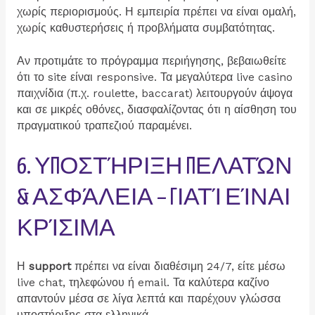
χωρίς περιορισμούς. Η εμπειρία πρέπει να είναι ομαλή,
χωρίς καθυστερήσεις ή προβλήματα συμβατότητας.
Αν προτιμάτε το πρόγραμμα περιήγησης, βεβαιωθείτε
ότι το site είναι responsive. Τα μεγαλύτερα live casino
παιχνίδια (π.χ. roulette, baccarat) λειτουργούν άψογα
και σε μικρές οθόνες, διασφαλίζοντας ότι η αίσθηση του
πραγματικού τραπεζιού παραμένει.
6. ΥΠΟΣΤΉΡΙΞΗ ΠΕΛΑΤΏΝ
& ΑΣΦΆΛΕΙΑ – ΓΙΑΤΊ ΕΊΝΑΙ
ΚΡΊΣΙΜΑ
Η
support
πρέπει να είναι διαθέσιμη 24/7, είτε μέσω
live chat, τηλεφώνου ή email. Τα καλύτερα καζίνο
απαντούν μέσα σε λίγα λεπτά και παρέχουν γλώσσα