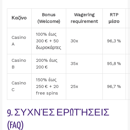
Bonus
Wagering
RTP
Καζίνο
(Welcome)
requirement
μέσο
100% έως
Casino
300 € + 50
30x
96,3 %
A
δωροκάρτες
Casino
200% έως
35x
95,8 %
B
200 €
150% έως
Casino
250 € + 20
25x
96,7 %
C
free spins
9. ΣΥΧΝΈΣ ΕΡΩΤΉΣΕΙΣ
(FAQ)