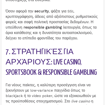
υποστήριξης στα ελληνικά.
Όσον αφορά την
security
, ψάξτε για SSL
κρυπτογράφηση, άδειες από αξιόπιστους ρυθμιστικούς
φορείς και σαφή πολιτική προστασίας δεδομένων. Η
υπεύθυνη
responsible gambling
λειτουργία, όπως τα
όρια κατάθεσης και η δυνατότητα αυτοαποκλεισμού,
δείχνει το επίπεδο φροντίδας του παρόχου.
7. ΣΤΡΑΤΗΓΙΚΈΣ ΓΙΑ
ΑΡΧΆΡΙΟΥΣ: LIVE CASINO,
SPORTSBOOK & RESPONSIBLE GAMBLING
Για νέους παίκτες, η καλύτερη προσέγγιση είναι να
ξεκινήσουν με low‑variance παιχνίδια όπως το
blackjack ή το video poker, ώστε να εξοικειωθούν με
τις προϋποθέσεις στοιχηματισμού. Στο
live casino
η