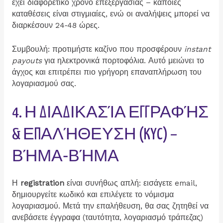
έχει διαφορετικό χρόνο επεξεργασίας – κάποιες
καταθέσεις είναι στιγμιαίες, ενώ οι αναλήψεις μπορεί να
διαρκέσουν 24‑48 ώρες.
Συμβουλή: προτιμήστε καζίνο που προσφέρουν
instant
payouts
για ηλεκτρονικά πορτοφόλια. Αυτό μειώνει το
άγχος και επιτρέπει πιο γρήγορη επαναπλήρωση του
λογαριασμού σας.
4. Η ΔΙΑΔΙΚΑΣΊΑ ΕΓΓΡΑΦΉΣ
& ΕΠΑΛΉΘΕΥΣΗ (KYC) –
ΒΉΜΑ‑ΒΉΜΑ
Η
registration
είναι συνήθως απλή: εισάγετε email,
δημιουργείτε κωδικό και επιλέγετε το νόμισμα
λογαριασμού. Μετά την επαλήθευση, θα σας ζητηθεί να
ανεβάσετε έγγραφα (ταυτότητα, λογαριασμό τράπεζας)