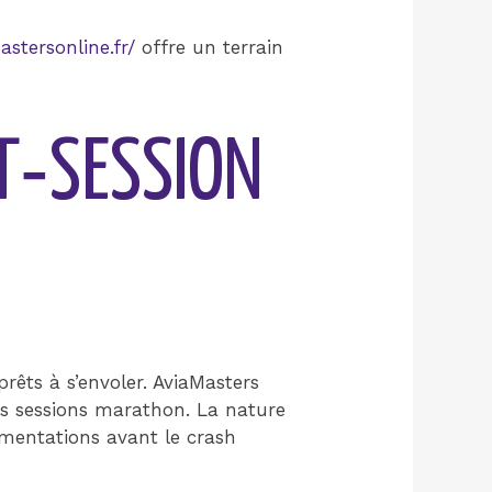
astersonline.fr/
offre un terrain
RT‑SESSION
rêts à s’envoler. AviaMasters
es sessions marathon. La nature
ugmentations avant le crash