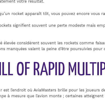
atement votre résultat.
qu’un rocket apparaît tôt, vous pouvez encore vous rat
ockets signifient souvent une perte modeste mais emp
té élevée considèrent souvent les rockets comme faisant 
ns manquées valent la peine d’être poursuivies pour 
ILL OF RAPID MULTI
 est l’endroit où AviaMasters brille pour les joueurs 
 à mesure que l’avion monte ; certaines atteignent x