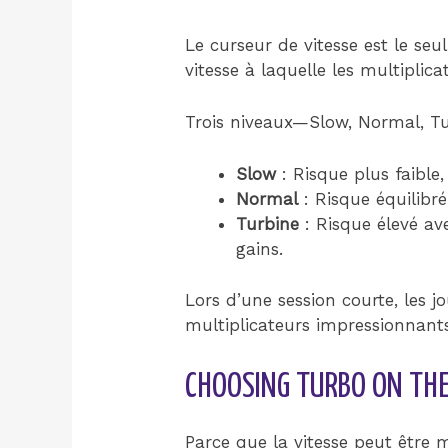
Le curseur de vitesse est le seul
vitesse à laquelle les multipli
Trois niveaux—Slow, Normal, Tu
Slow
: Risque plus faible,
Normal
: Risque équilibré
Turbine
: Risque élevé ave
gains.
Lors d’une session courte, les 
multiplicateurs impressionnants
CHOOSING TURBO ON THE
Parce que la vitesse peut être