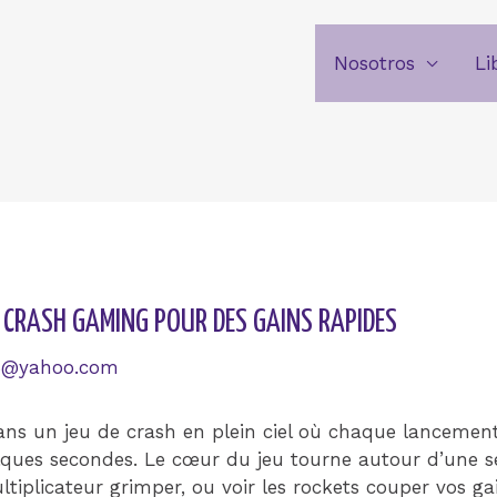
Nosotros
Li
 CRASH GAMING POUR DES GAINS RAPIDES
6@yahoo.com
dans un jeu de crash en plein ciel où chaque lancemen
ques secondes. Le cœur du jeu tourne autour d’une se
tiplicateur grimper, ou voir les rockets couper vos ga