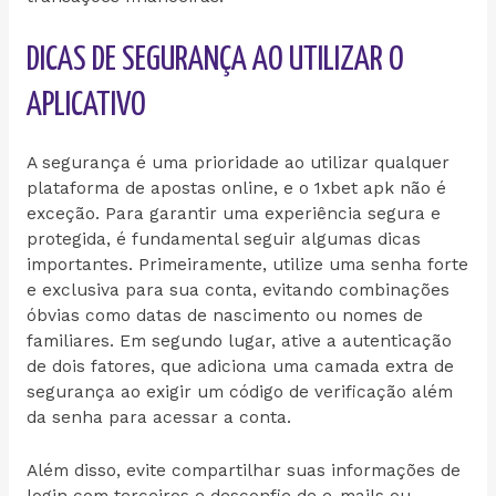
DICAS DE SEGURANÇA AO UTILIZAR O
APLICATIVO
A segurança é uma prioridade ao utilizar qualquer
plataforma de apostas online, e o 1xbet apk não é
exceção. Para garantir uma experiência segura e
protegida, é fundamental seguir algumas dicas
importantes. Primeiramente, utilize uma senha forte
e exclusiva para sua conta, evitando combinações
óbvias como datas de nascimento ou nomes de
familiares. Em segundo lugar, ative a autenticação
de dois fatores, que adiciona uma camada extra de
segurança ao exigir um código de verificação além
da senha para acessar a conta.
Além disso, evite compartilhar suas informações de