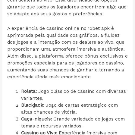
garante que todos os jogadores encontrem algo que
se adapte aos seus gostos e preferências.
A experiência de cassino online no 1xbet apk é
aprimorada pela qualidade dos gráficos, a fluidez
dos jogos e a interação com os dealers ao vivo, que
proporcionam uma atmosfera imersiva e autêntica.
Além disso, a plataforma oferece bônus exclusivos e
promoções especiais para os jogadores de cassino,
aumentando suas chances de ganhar e tornando a
experiência ainda mais emocionante.
Roleta:
Jogo clássico de cassino com diversas
variantes.
Blackjack:
Jogo de cartas estratégico com
altas chances de vitória.
Caça-níqueis:
Grande variedade de jogos com
temas e recursos variados.
Cassino ao Vivo:
Experiência imersiva com