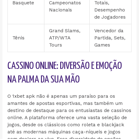
Basquete
Campeonatos
Totais,
Nacionais
Desempenho
de Jogadores
Grand Slams,
Vencedor da
Tênis
ATP/WTA
Partida, Sets,
Tours
Games
CASSINO ONLINE: DIVERSÃO E EMOÇÃO
NA PALMA DA SUA MÃO
O 1xbet apk não é apenas um paraíso para os
amantes de apostas esportivas, mas também um
destino de destaque para os entusiastas de cassinos
online. A plataforma oferece uma vasta seleção de
jogos, desde os clássicos como roleta e blackjack
até as modernas máquinas caça-níqueis e jogos
com dealers ao vivo. Essa diversidade de opções