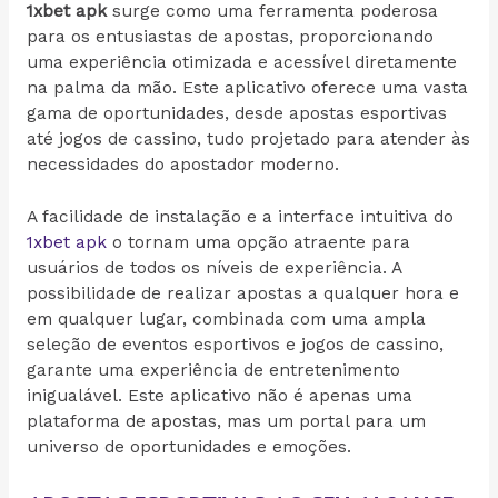
1xbet apk
surge como uma ferramenta poderosa
para os entusiastas de apostas, proporcionando
uma experiência otimizada e acessível diretamente
na palma da mão. Este aplicativo oferece uma vasta
gama de oportunidades, desde apostas esportivas
até jogos de cassino, tudo projetado para atender às
necessidades do apostador moderno.
A facilidade de instalação e a interface intuitiva do
1xbet apk
o tornam uma opção atraente para
usuários de todos os níveis de experiência. A
possibilidade de realizar apostas a qualquer hora e
em qualquer lugar, combinada com uma ampla
seleção de eventos esportivos e jogos de cassino,
garante uma experiência de entretenimento
inigualável. Este aplicativo não é apenas uma
plataforma de apostas, mas um portal para um
universo de oportunidades e emoções.