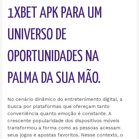
1XBET APK PARA UM
UNIVERSO DE
OPORTUNIDADES NA
PALMA DA SUA MÃO.
No cenário dinâmico do entretenimento digital, a
busca por plataformas que ofereçam tanto
conveniência quanto emoção é constante. A
crescente popularidade dos dispositivos móveis
transformou a forma como as pessoas acessam
seus jogos e apostas favoritos. Nesse contexto, o